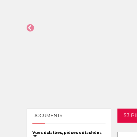
53 P
DOCUMENTS
Vues éclatées, pièces détachées
(3)