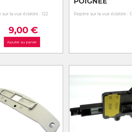
POIGNEE
sur la vue éclatée : 122
Repère sur la vue éclatée : 
9,00
€
Ajouter au panier