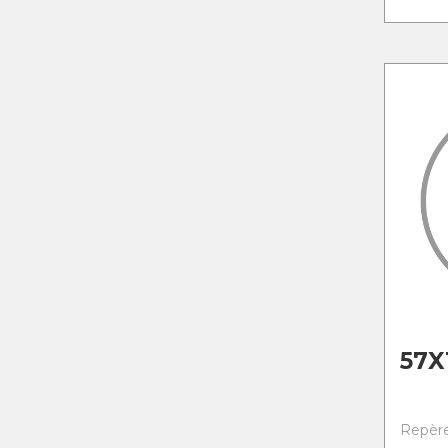
57X
Repère 