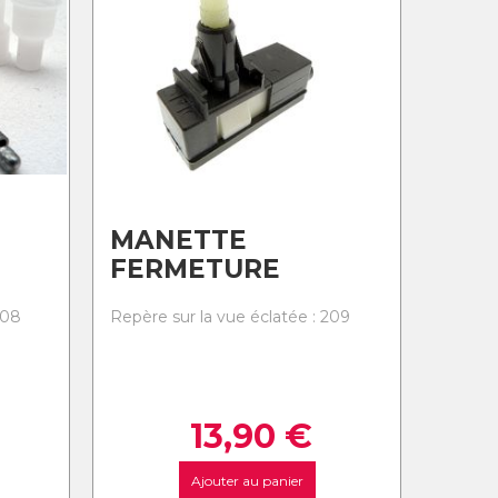
MANETTE
FERMETURE
208
Repère sur la vue éclatée : 209
13,90
€
Ajouter au panier