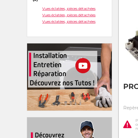
Vues éclatées, pièces détachées
Vues éclatées, pièces détachées
Vues éclatées, pièces détachées
PR
Repère 
P
c
n