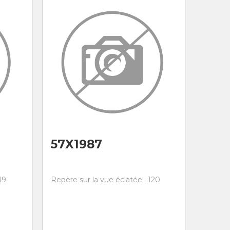
57X1987
19
Repère sur la vue éclatée : 120