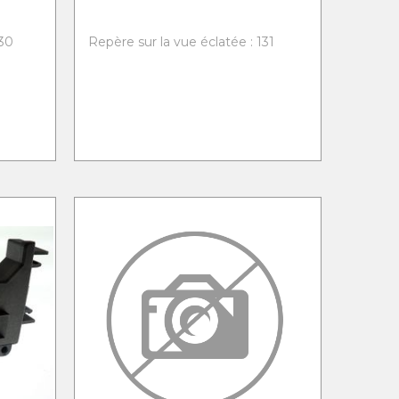
130
Repère sur la vue éclatée : 131