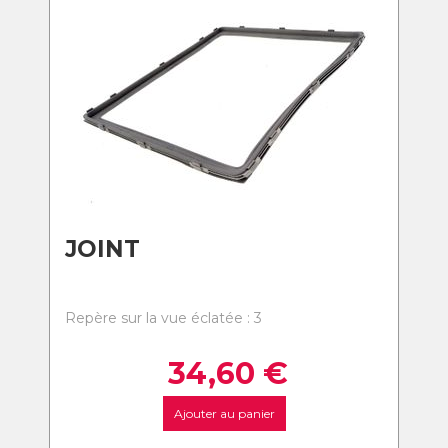
JOINT
Repère sur la vue éclatée : 3
34,60
€
Ajouter au panier