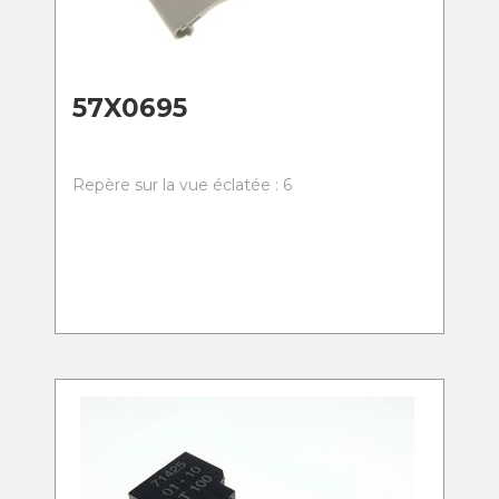
57X0695
Repère sur la vue éclatée : 6