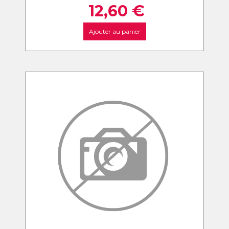
12,60
€
Ajouter au panier