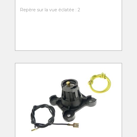
Repère sur la vue éclatée : 2