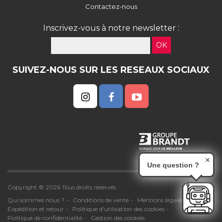
Contactez-nous
Inscrivez-vous à notre newsletter :
OK
SUIVEZ-NOUS SUR LES RESEAUX SOCIAUX
✕
Une question ?
Copyright © 2026 Tous droits réservés
Qui sommes nous ?
Conditions de vente
Mentions légales
Expédition et retour
Politique d'utilisation des cookies
Politique de confidentialité
Gestion des cookies