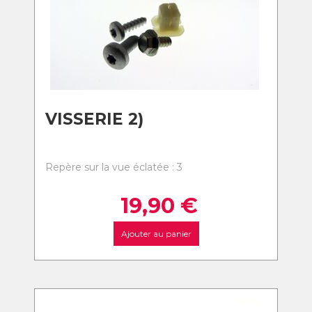
VISSERIE 2)
Repère sur la vue éclatée : 3
19,90
€
Ajouter au panier