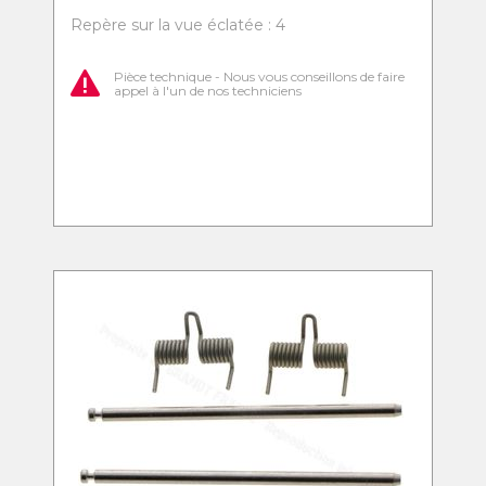
Repère sur la vue éclatée : 4
Pièce technique - Nous vous conseillons de faire
appel à l'un de nos techniciens