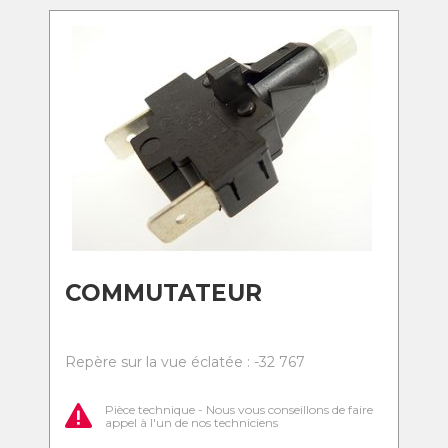
COMMUTATEUR
Repère sur la vue éclatée : -32 767
Pièce technique - Nous vous conseillons de faire
appel à l'un de nos techniciens