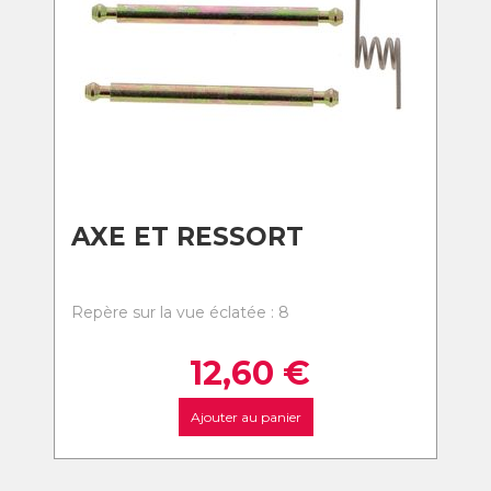
AXE ET RESSORT
Repère sur la vue éclatée : 8
12,60
€
Ajouter au panier