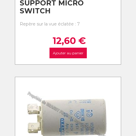
SUPPORT MICRO
SWITCH
Repère sur la vue éclatée : 7
12,60
€
Ajouter au panier