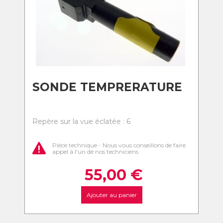
SONDE TEMPRERATURE
Repère sur la vue éclatée : 6
Pièce technique - Nous vous conseillons de faire
appel à l'un de nos techniciens
55,00
€
Ajouter au panier