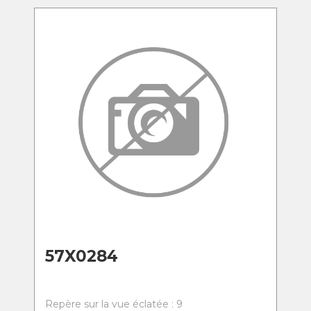
57X0284
Repère sur la vue éclatée : 9