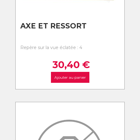
AXE ET RESSORT
Repère sur la vue éclatée : 4
30,40
€
Ajouter au panier