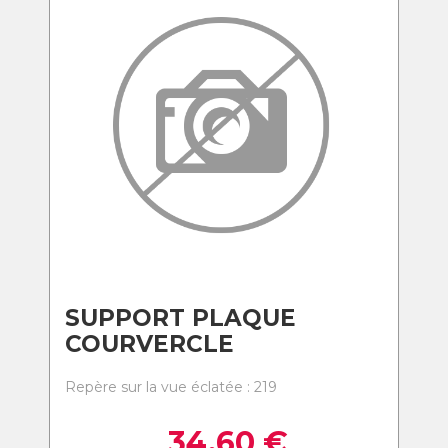
SUPPORT PLAQUE
COURVERCLE
Repère sur la vue éclatée : 219
34,60
€