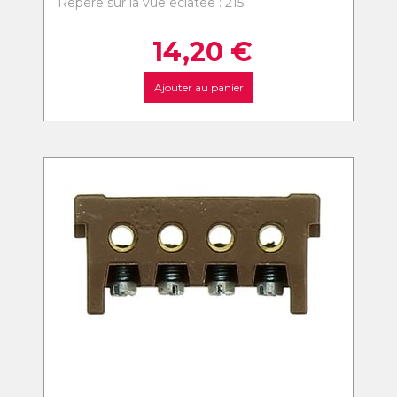
Repère sur la vue éclatée : 215
14,20
€
Ajouter au panier