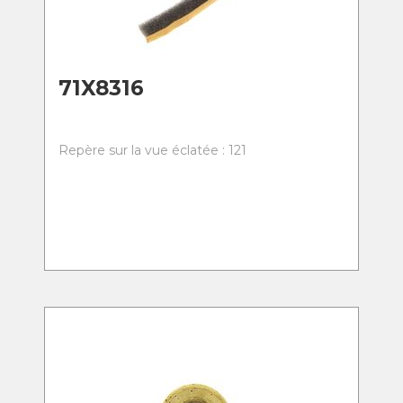
71X8316
Repère sur la vue éclatée : 121