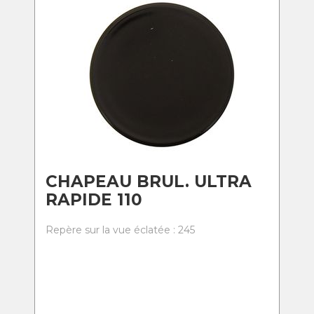
CHAPEAU BRUL. ULTRA
RAPIDE 110
Repère sur la vue éclatée : 245