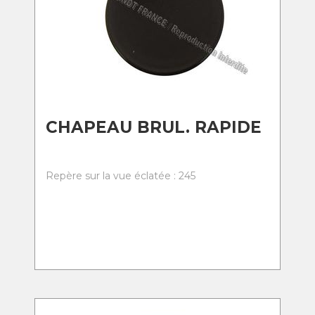
CHAPEAU BRUL. RAPIDE
Repère sur la vue éclatée : 245