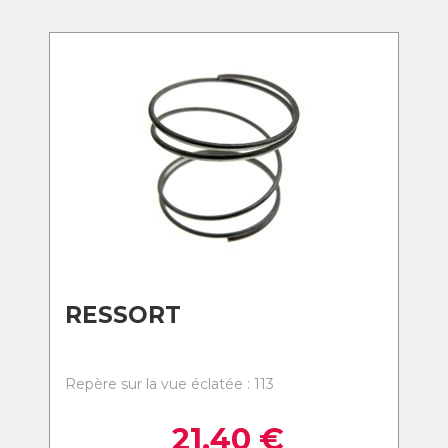
RESSORT
Repère sur la vue éclatée : 113
21,40
€