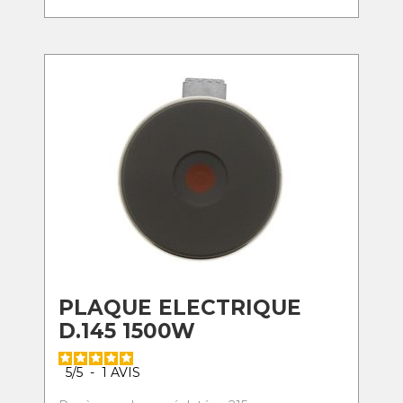
PLAQUE ELECTRIQUE
D.145 1500W
5
/
5
-
1
AVIS