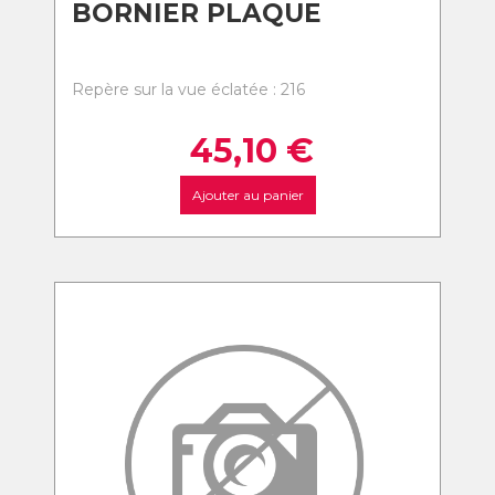
BORNIER PLAQUE
Repère sur la vue éclatée : 216
45,10
€
Ajouter au panier