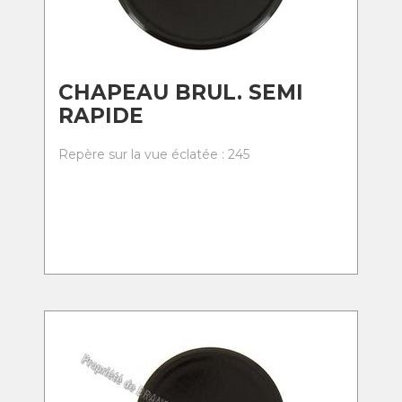
CHAPEAU BRUL. SEMI
RAPIDE
Repère sur la vue éclatée : 245