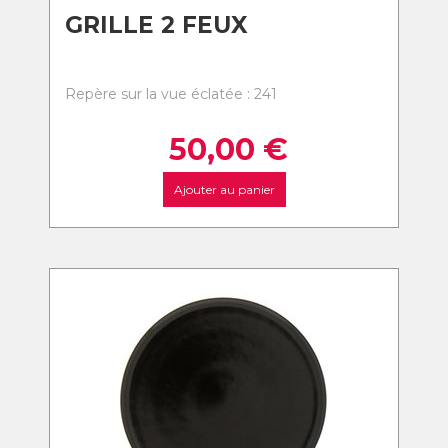
GRILLE 2 FEUX
Repère sur la vue éclatée : 241
50,00
€
Ajouter au panier