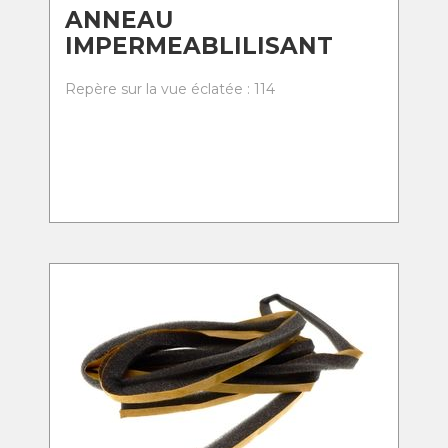
ANNEAU
IMPERMEABLILISANT
Repère sur la vue éclatée : 114