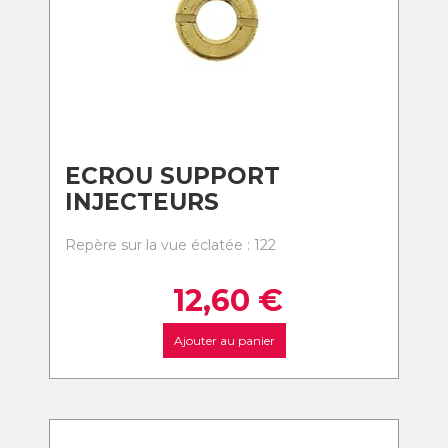
ECROU SUPPORT
INJECTEURS
Repère sur la vue éclatée : 122
12,60
€
Ajouter au panier