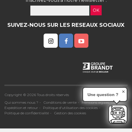
Inscrivez-vous à notre newsletter :
OK
SUIVEZ-NOUS SUR LES RESEAUX SOCIAUX
✕
Une question ?
Copyright © 2026 Tous droits réservés
Qui sommes nous ?
Conditions de vente
Mentions légales
Expédition et retour
Politique d'utilisation des cookies
Politique de confidentialité
Gestion des cookies