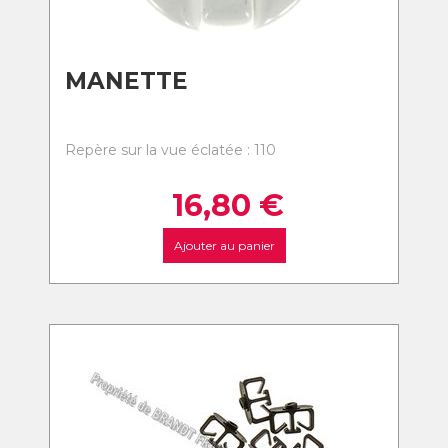
MANETTE
Repère sur la vue éclatée : 110
16,80
€
Ajouter au panier