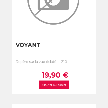
VOYANT
Repère sur la vue éclatée : 210
19,90
€
Ajouter au panier