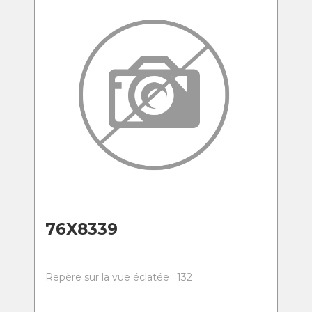
76X8339
Repère sur la vue éclatée : 132