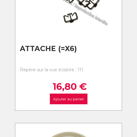
ATTACHE (=X6)
Repère sur la vue éclatée : 111
16,80
€
Ajouter au panier