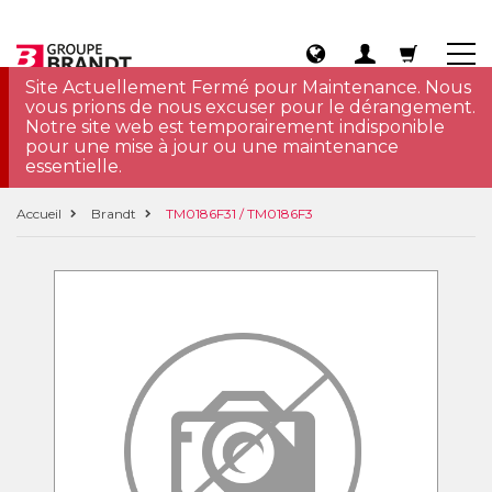
Site Actuellement Fermé pour Maintenance. Nous
vous prions de nous excuser pour le dérangement.
Notre site web est temporairement indisponible
pour une mise à jour ou une maintenance
essentielle.
Accueil
Brandt
TM0186F31 / TM0186F3