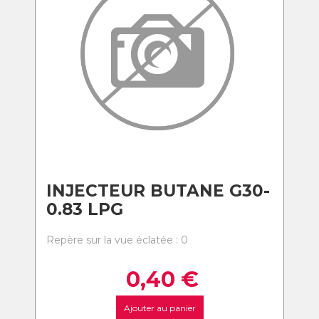
INJECTEUR BUTANE G30-
0.83 LPG
Repère sur la vue éclatée : 0
0,40
€
Ajouter au panier