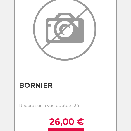
BORNIER
Repère sur la vue éclatée : 34
26,00
€