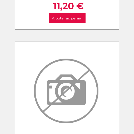
11,20
€
Ajouter au panier