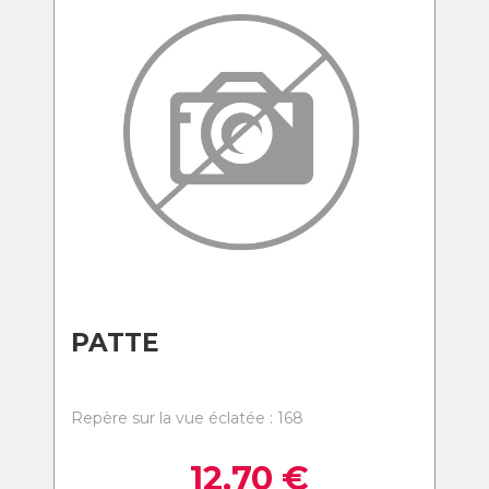
PATTE
Repère sur la vue éclatée : 168
12,70
€