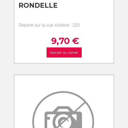
RONDELLE
Repère sur la vue éclatée : 220
9,70
€
Ajouter au panier