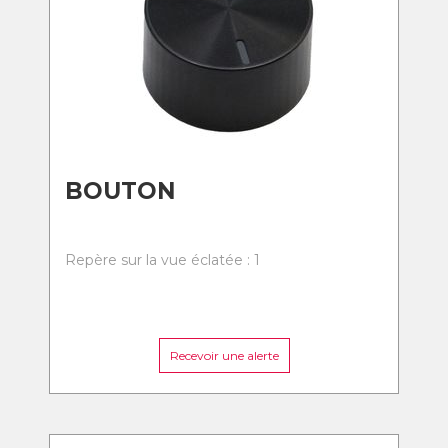
BOUTON
Repère sur la vue éclatée : 1
Recevoir une alerte