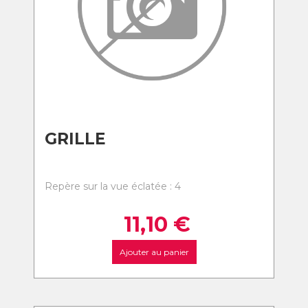
GRILLE
Repère sur la vue éclatée : 4
11,10
€
Ajouter au panier