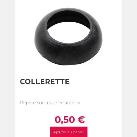
COLLERETTE
Repère sur la vue éclatée : 5
0,50
€
Ajouter au panier