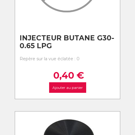
INJECTEUR BUTANE G30-
0.65 LPG
Repère sur la vue éclatée : 0
0,40
€
Ajouter au panier