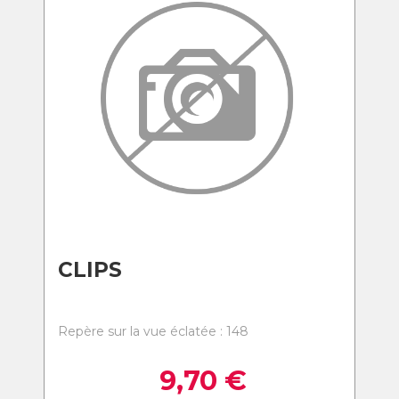
CLIPS
Repère sur la vue éclatée : 148
9,70
€