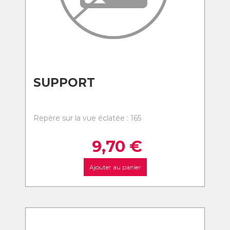
SUPPORT
Repère sur la vue éclatée : 165
9,70
€
Ajouter au panier