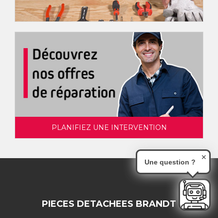
PLANIFIEZ UNE INTERVENTION
✕
Une question ?
PIECES DETACHEES BRANDT