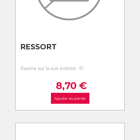
RESSORT
Repère sur la vue éclatée : 51
8,70
€
Ajouter au panier