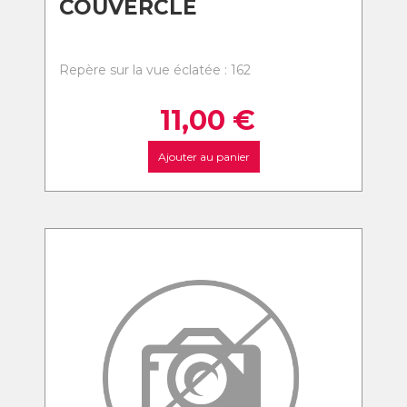
COUVERCLE
Repère sur la vue éclatée : 162
11,00
€
Ajouter au panier