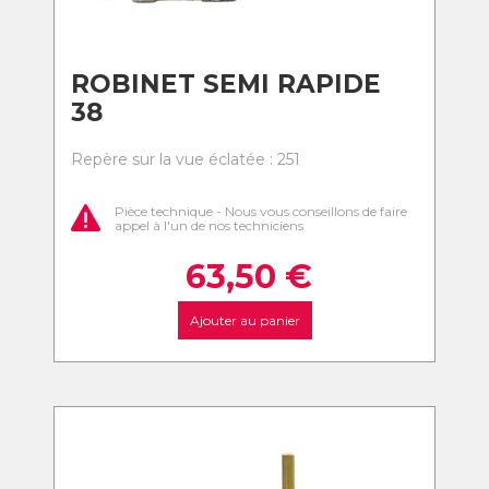
ROBINET SEMI RAPIDE
38
Repère sur la vue éclatée : 251
Pièce technique - Nous vous conseillons de faire
appel à l'un de nos techniciens
63,50
€
Ajouter au panier