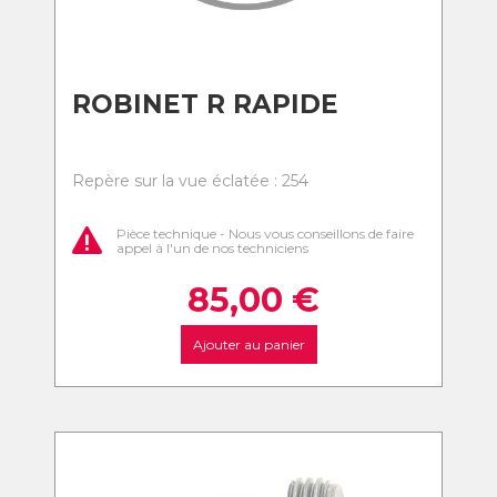
ROBINET R RAPIDE
Repère sur la vue éclatée : 254
Pièce technique - Nous vous conseillons de faire
appel à l'un de nos techniciens
85,00
€
Ajouter au panier