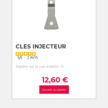
CLES INJECTEUR
5
/
5
-
2
AVIS
Repère sur la vue éclatée : 0
12,60
€
Ajouter au panier