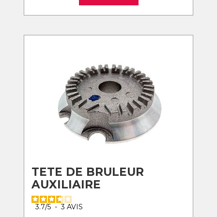
TETE DE BRULEUR
AUXILIAIRE
3.7
/
5
-
3
AVIS