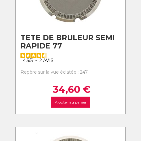
TETE DE BRULEUR SEMI
RAPIDE 77
4.5
/
5
-
2
AVIS
Repère sur la vue éclatée : 247
34,60
€
Ajouter au panier