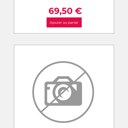
69,50
€
Ajouter au panier