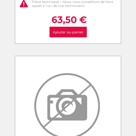
Pièce technique - Nous vous conseillons de faire
appel à l'un de nos techniciens
63,50
€
Ajouter au panier