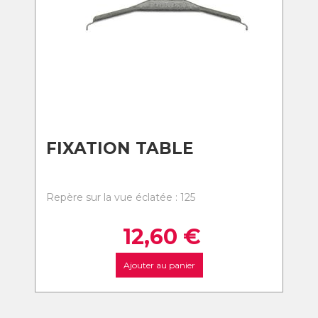
FIXATION TABLE
Repère sur la vue éclatée : 125
12,60
€
Ajouter au panier