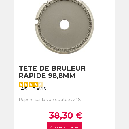
TETE DE BRULEUR
RAPIDE 98,8MM
4
/
5
-
3
AVIS
Repère sur la vue éclatée : 248
38,30
€
Ajouter au panier