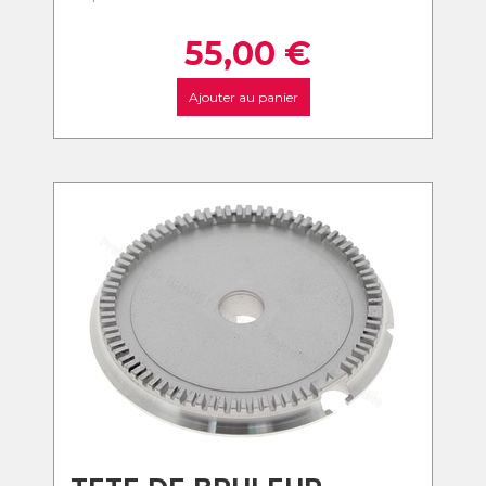
55,00
€
Ajouter au panier