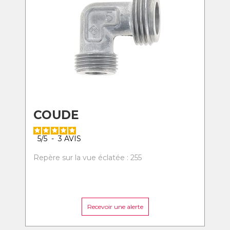
COUDE
5
/
5
-
3
AVIS
Repère sur la vue éclatée : 255
Recevoir une alerte