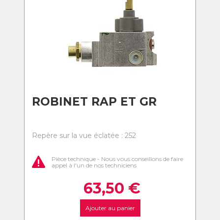
ROBINET RAP ET GR
Repère sur la vue éclatée : 252
Pièce technique - Nous vous conseillons de faire
appel à l'un de nos techniciens
63,50
€
Ajouter au panier