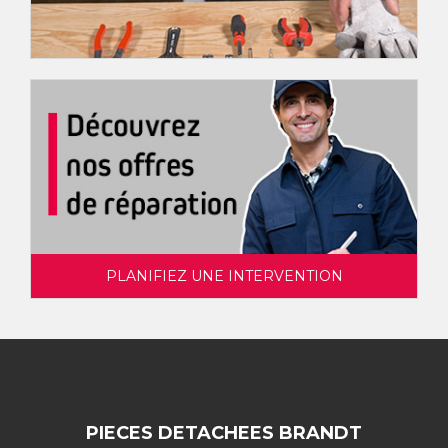
PLANIFIEZ UNE INTERVENTION
PIECES DETACHEES BRANDT