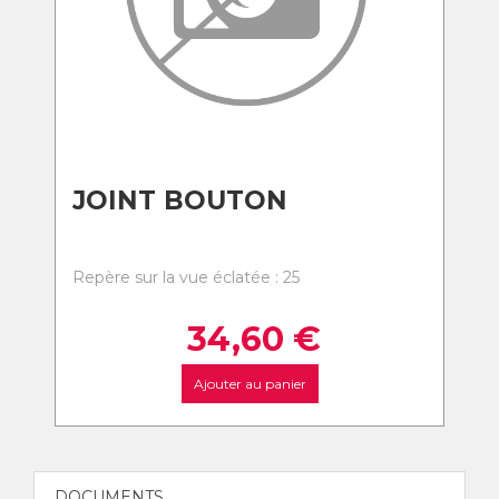
JOINT BOUTON
Repère sur la vue éclatée : 25
34,60
€
Ajouter au panier
DOCUMENTS