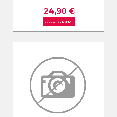
24,90
€
Ajouter au panier