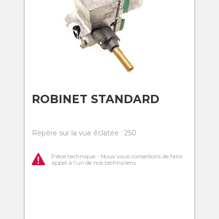
ROBINET STANDARD
Repère sur la vue éclatée : 250
Pièce technique - Nous vous conseillons de faire
appel à l'un de nos techniciens