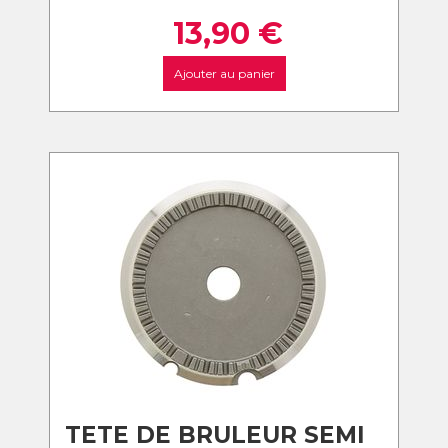
13,90
€
Ajouter au panier
TETE DE BRULEUR SEMI