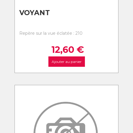
VOYANT
Repère sur la vue éclatée : 210
12,60
€
Ajouter au panier