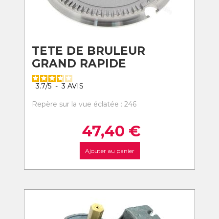
TETE DE BRULEUR
GRAND RAPIDE
3.7
/
5
-
3
AVIS
Repère sur la vue éclatée : 246
47,40
€
Ajouter au panier