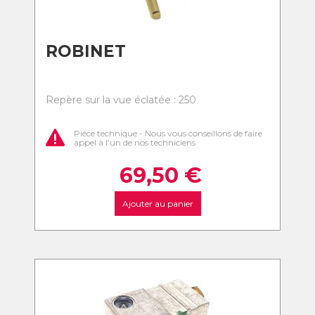
ROBINET
Repère sur la vue éclatée : 250
Pièce technique - Nous vous conseillons de faire
appel à l'un de nos techniciens
69,50
€
Ajouter au panier