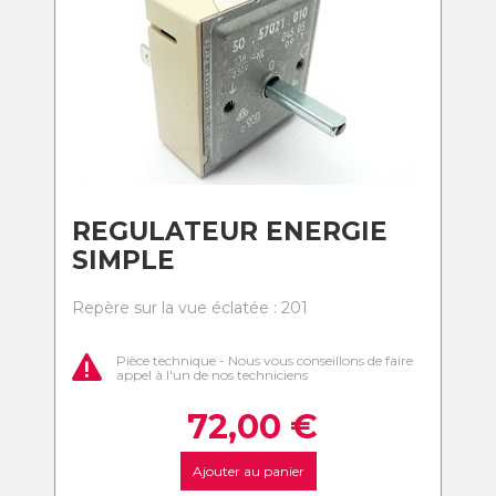
REGULATEUR ENERGIE
SIMPLE
Repère sur la vue éclatée : 201
Pièce technique - Nous vous conseillons de faire
appel à l'un de nos techniciens
72,00
€
Ajouter au panier