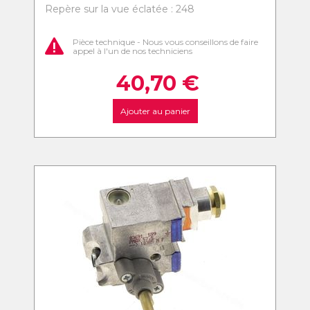
Repère sur la vue éclatée : 248
Pièce technique - Nous vous conseillons de faire
appel à l'un de nos techniciens
40,70
€
Ajouter au panier