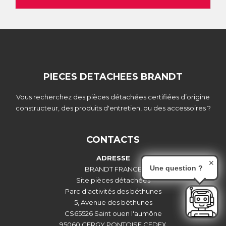
PIECES DETACHEES BRANDT
Vous recherchez des pièces détachées certifiées d’origine
constructeur, des produits d'entretien, ou des accessoires ?
CONTACTS
ADRESSE
✕
Une question ?
BRANDT FRANCE
Site pièces détachées
Parc d'activités des béthunes
5, Avenue des béthunes
CS65526 Saint ouen l'aumône
95060 CERGY PONTOISE CEDEX