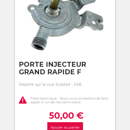
PORTE INJECTEUR
GRAND RAPIDE F
Repère sur la vue éclatée : 248
Pièce technique - Nous vous conseillons de faire
appel à l'un de nos techniciens
50,00
€
Ajouter au panier