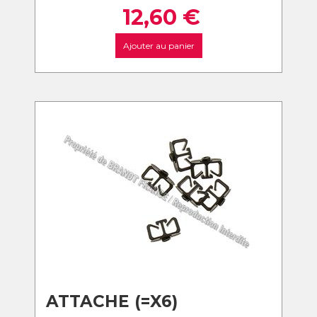
12,60
€
Ajouter au panier
ATTACHE (=X6)