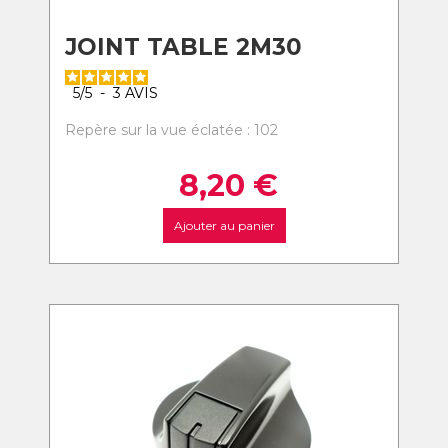
JOINT TABLE 2M30
5
/
5
-
3
AVIS
Repère sur la vue éclatée : 102
8,20
€
Ajouter au panier