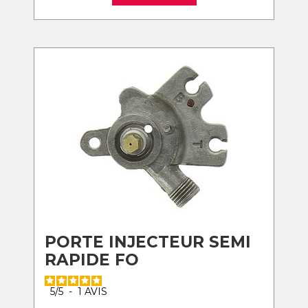
PORTE INJECTEUR SEMI
RAPIDE FO
5
/
5
-
1
AVIS