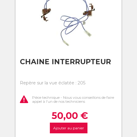
CHAINE INTERRUPTEUR
Repère sur la vue éclatée : 205
Pièce technique - Nous vous conseillons de faire
appel à l'un de nos techniciens
50,00
€
Ajouter au panier