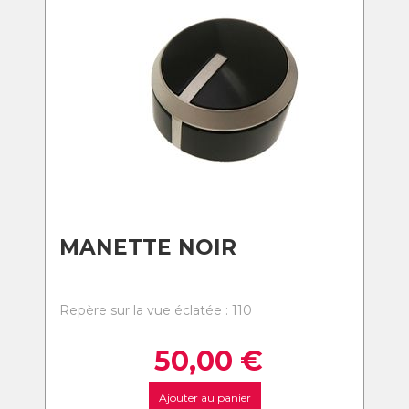
MANETTE NOIR
Repère sur la vue éclatée : 110
50,00
€
Ajouter au panier