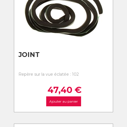
JOINT
Repère sur la vue éclatée : 102
47,40
€
Ajouter au panier