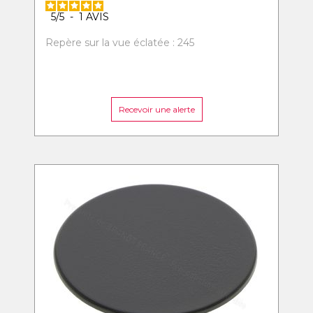
5
/
5
-
1
AVIS
Repère sur la vue éclatée : 245
Recevoir une alerte