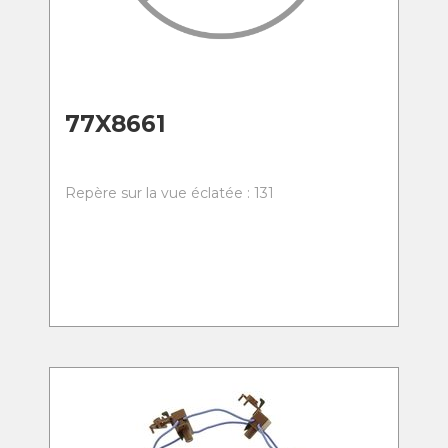
77X8661
Repère sur la vue éclatée : 131