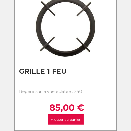
GRILLE 1 FEU
Repère sur la vue éclatée : 240
85,00
€
Ajouter au panier