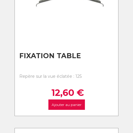
FIXATION TABLE
Repère sur la vue éclatée : 125
12,60
€
Ajouter au panier