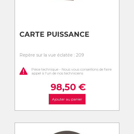
CARTE PUISSANCE
Repère sur la vue éclatée : 209
Pièce technique - Nous vous conseillons de faire
appel à l'un de nos techniciens
98,50
€
Ajouter au panier