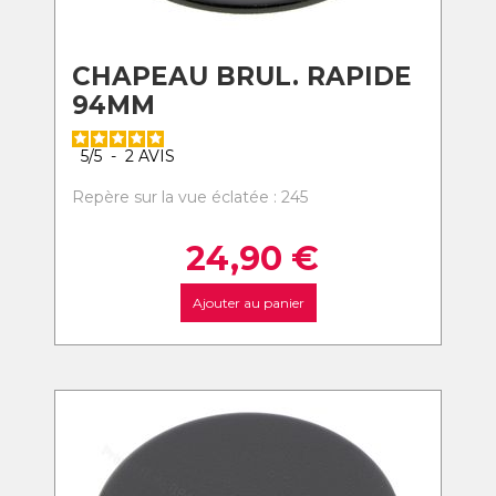
CHAPEAU BRUL. RAPIDE
94MM
5
/
5
-
2
AVIS
Repère sur la vue éclatée : 245
24,90
€
Ajouter au panier