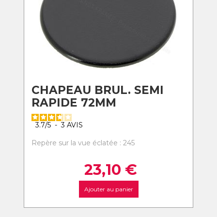
CHAPEAU BRUL. SEMI
RAPIDE 72MM
3.7
/
5
-
3
AVIS
Repère sur la vue éclatée : 245
23,10
€
Ajouter au panier