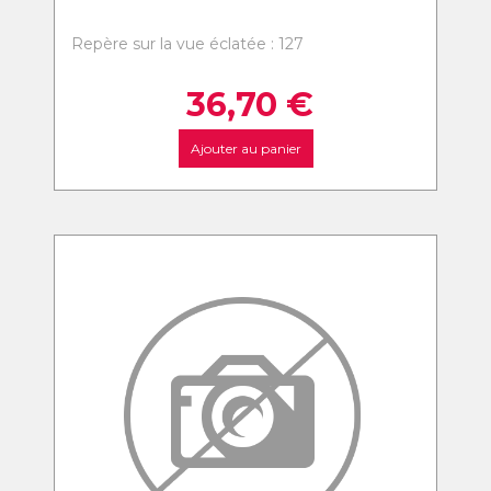
Repère sur la vue éclatée : 127
36,70
€
Ajouter au panier