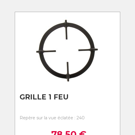
GRILLE 1 FEU
Repère sur la vue éclatée : 240
78,50
€