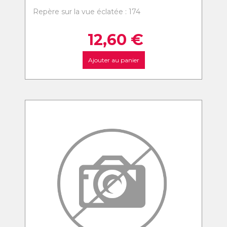
Repère sur la vue éclatée : 174
12,60
€
Ajouter au panier