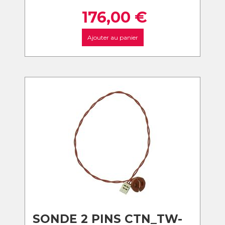
176,00
€
Ajouter au panier
SONDE 2 PINS CTN_TW-