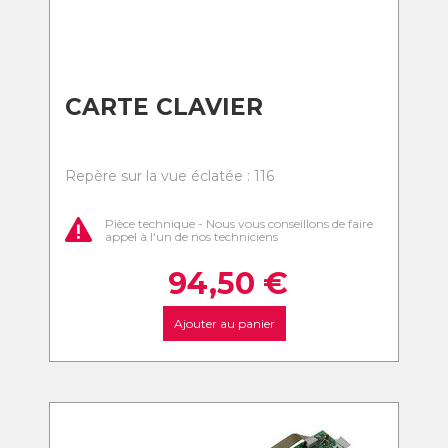
CARTE CLAVIER
Repère sur la vue éclatée : 116
Pièce technique - Nous vous conseillons de faire
appel à l'un de nos techniciens
94,50
€
Ajouter au panier