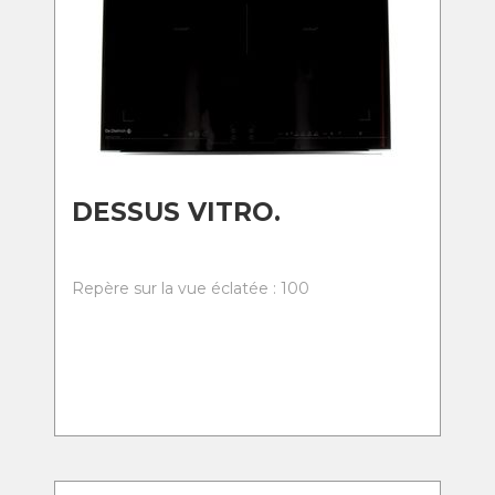
DESSUS VITRO.
Repère sur la vue éclatée : 100