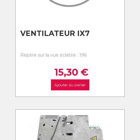
VENTILATEUR IX7
Repère sur la vue éclatée : 196
15,30
€
Ajouter au panier