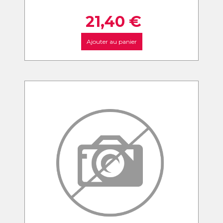
21,40
€
Ajouter au panier