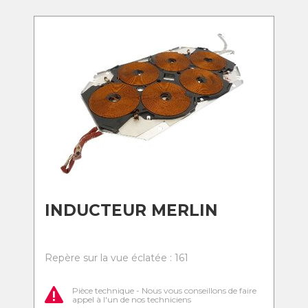
INDUCTEUR MERLIN
Repère sur la vue éclatée : 161
Pièce technique - Nous vous conseillons de faire
appel à l'un de nos techniciens