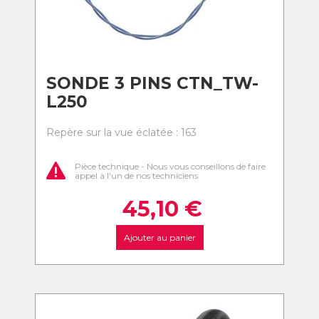
SONDE 3 PINS CTN_TW-
L250
Repère sur la vue éclatée : 163
Pièce technique - Nous vous conseillons de faire
appel à l'un de nos techniciens
45,10
€
Ajouter au panier