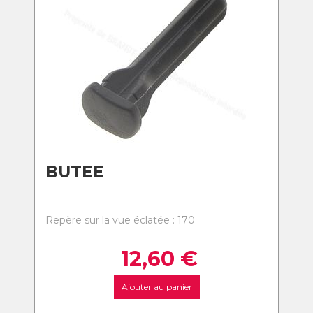
BUTEE
Repère sur la vue éclatée : 170
12,60
€
Ajouter au panier