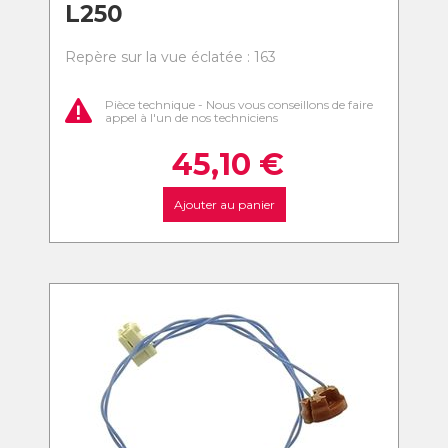
L250
Repère sur la vue éclatée : 163
Pièce technique - Nous vous conseillons de faire
appel à l'un de nos techniciens
45,10
€
Ajouter au panier