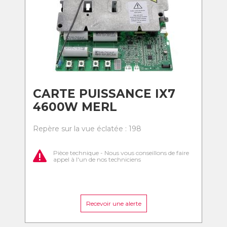
CARTE PUISSANCE IX7
4600W MERL
Repère sur la vue éclatée : 198
Pièce technique - Nous vous conseillons de faire
appel à l'un de nos techniciens
Recevoir une alerte