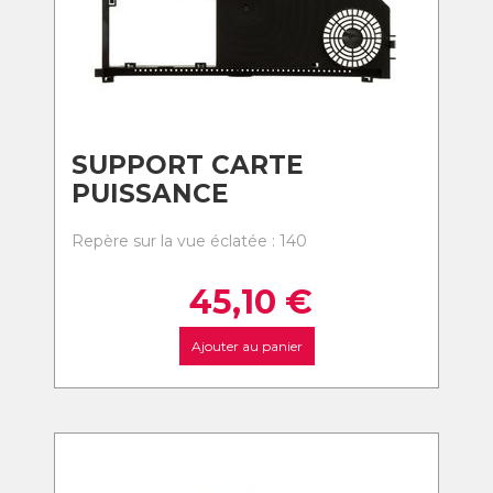
SUPPORT CARTE
PUISSANCE
Repère sur la vue éclatée : 140
45,10
€
Ajouter au panier