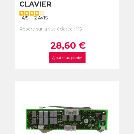
CLAVIER
4
/
5
-
2
AVIS
Repère sur la vue éclatée : 115
28,60
€
Ajouter au panier