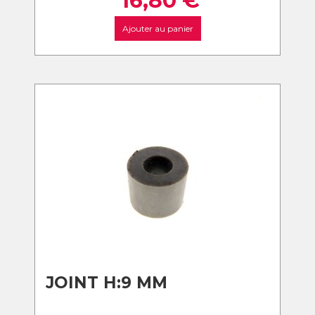
16,80
€
Ajouter au panier
JOINT H:9 MM