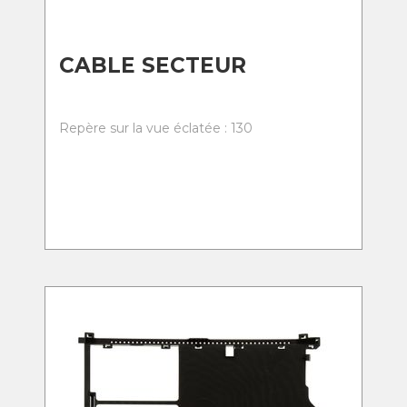
CABLE SECTEUR
Repère sur la vue éclatée : 130