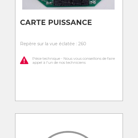
CARTE PUISSANCE
Repère sur la vue éclatée : 260
Pièce technique - Nous vous conseillons de faire
appel à l'un de nos techniciens