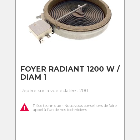
FOYER RADIANT 1200 W /
DIAM 1
Repère sur la vue éclatée : 200
Pièce technique - Nous vous conseillons de faire
appel à l'un de nos techniciens