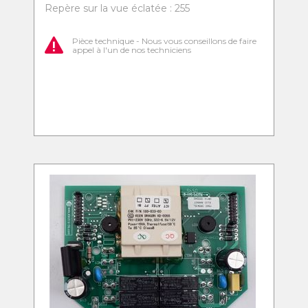
Repère sur la vue éclatée : 255
Pièce technique - Nous vous conseillons de faire
appel à l'un de nos techniciens