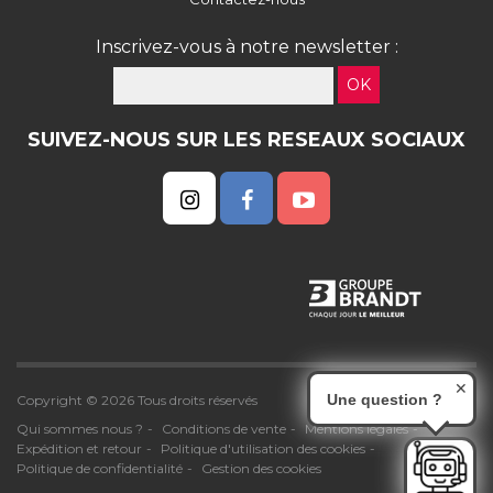
Inscrivez-vous à notre newsletter :
OK
SUIVEZ-NOUS SUR LES RESEAUX SOCIAUX
✕
Une question ?
Copyright © 2026 Tous droits réservés
Qui sommes nous ?
Conditions de vente
Mentions légales
Expédition et retour
Politique d'utilisation des cookies
Politique de confidentialité
Gestion des cookies