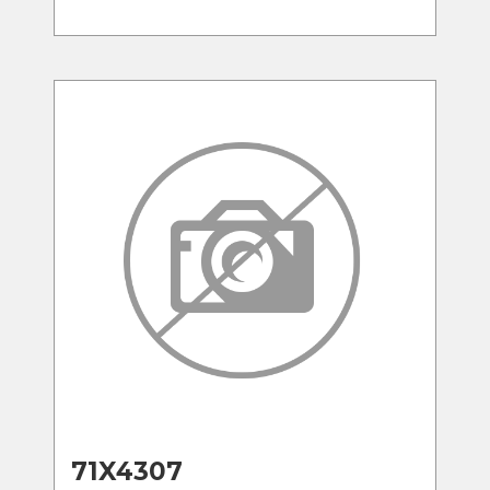
71X4307