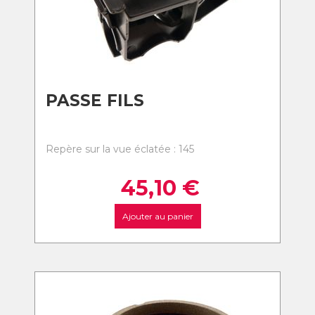
PASSE FILS
Repère sur la vue éclatée : 145
45,10
€
Ajouter au panier