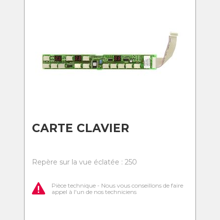
CARTE CLAVIER
Repère sur la vue éclatée : 250
Pièce technique - Nous vous conseillons de faire
appel à l'un de nos techniciens