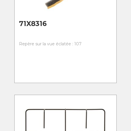
71X8316
Repère sur la vue éclatée : 107