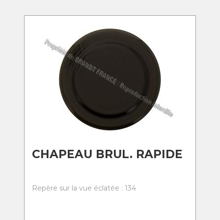
CHAPEAU BRUL. RAPIDE
Repère sur la vue éclatée : 134