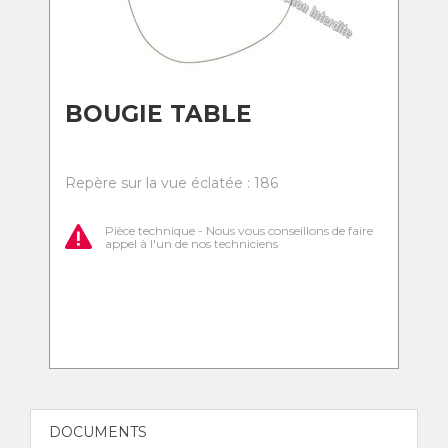
BOUGIE TABLE
Repère sur la vue éclatée : 186
Pièce technique - Nous vous conseillons de faire
appel à l'un de nos techniciens
DOCUMENTS