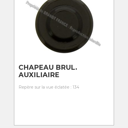
CHAPEAU BRUL.
AUXILIAIRE
Repère sur la vue éclatée : 134