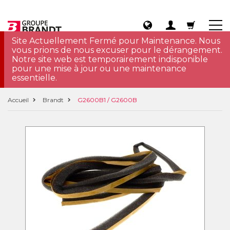
Site Actuellement Fermé pour Maintenance. Nous
vous prions de nous excuser pour le dérangement.
Notre site web est temporairement indisponible
pour une mise à jour ou une maintenance
essentielle.
Accueil
Brandt
G2600B1 / G2600B