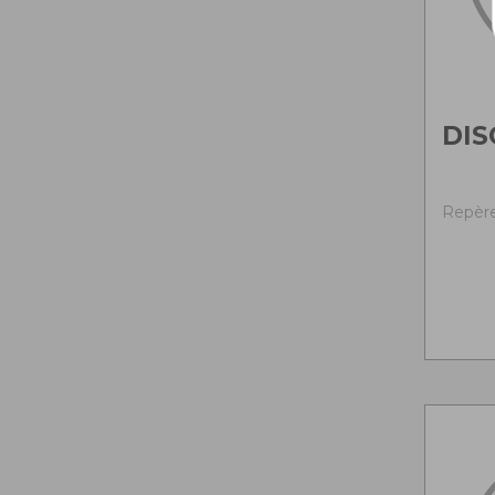
DIS
Repère