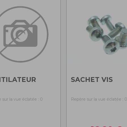
TILATEUR
SACHET VIS
 sur la vue éclatée : 0
Repère sur la vue éclatée : 