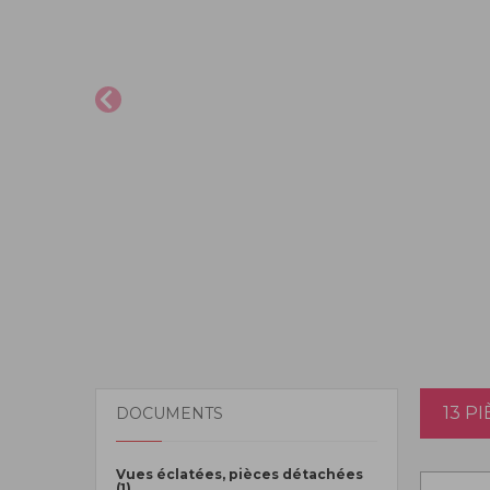
13 P
DOCUMENTS
Vues éclatées, pièces détachées
(1)