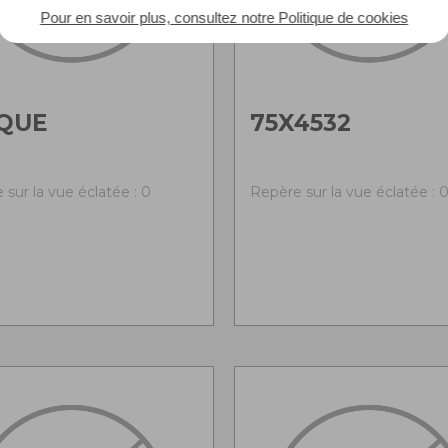
Pour en savoir plus, consultez notre Politique de cookies
QUE
75X4532
 sur la vue éclatée : 0
Repère sur la vue éclatée : 