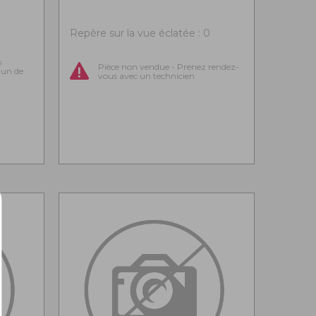
0
Repère sur la vue éclatée : 0
s
Pièce non vendue - Prenez rendez-
l'un de
vous avec un technicien