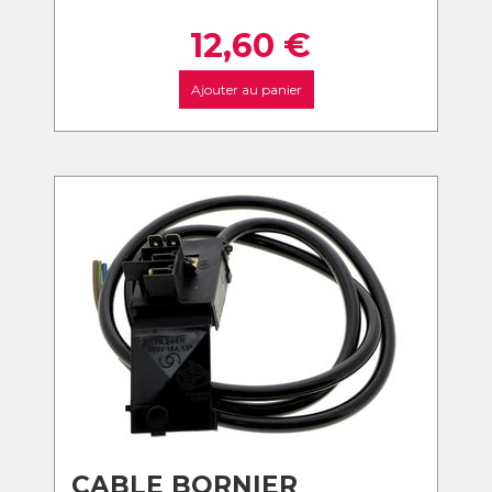
12,60
€
Ajouter au panier
CABLE BORNIER