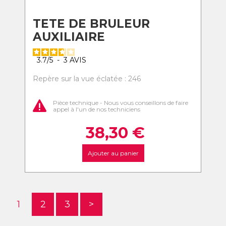
TETE DE BRULEUR
AUXILIAIRE
3.7
/
5
-
3
AVIS
Repère sur la vue éclatée : 246
Pièce technique - Nous vous conseillons de faire
appel à l'un de nos techniciens
38,30
€
Ajouter au panier
1
2
3
>