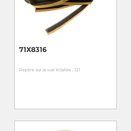
71X8316
Repère sur la vue éclatée : 121