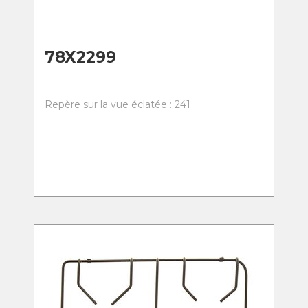
78X2299
Repère sur la vue éclatée : 241