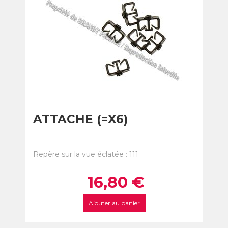
ATTACHE (=X6)
Repère sur la vue éclatée : 111
16,80
€
Ajouter au panier