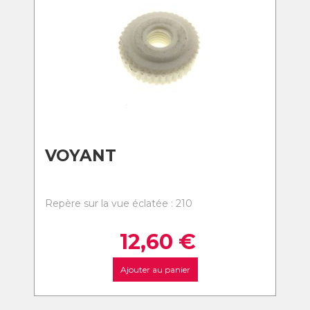
VOYANT
Repère sur la vue éclatée : 210
12,60
€
Ajouter au panier