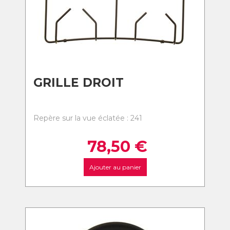
GRILLE DROIT
Repère sur la vue éclatée : 241
78,50
€
Ajouter au panier