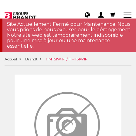
Site Actuellement Fermé pour Maintenance. Nous
vous prions de nous excuser pour le dérangement.
Notre site web est temporairement indisponible
pour une mise à jour ou une maintenance
essentielle.
Accueil
Brandt
HMT51W1F1 / HMT51W1F