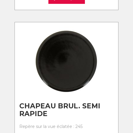
CHAPEAU BRUL. SEMI
RAPIDE
Repère sur la vue éclatée : 245