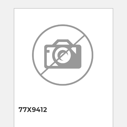
77X9412