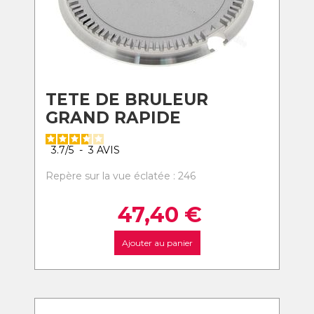
TETE DE BRULEUR
GRAND RAPIDE
3.7
/
5
-
3
AVIS
Repère sur la vue éclatée : 246
47,40
€
Ajouter au panier