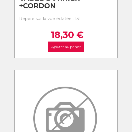
+CORDON
Repère sur la vue éclatée : 131
18,30
€
Ajouter au panier