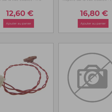
12,60
€
16,80
€
Ajouter au panier
Ajouter au panier