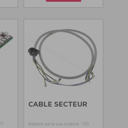
CABLE SECTEUR
17
Repère sur la vue éclatée : 130