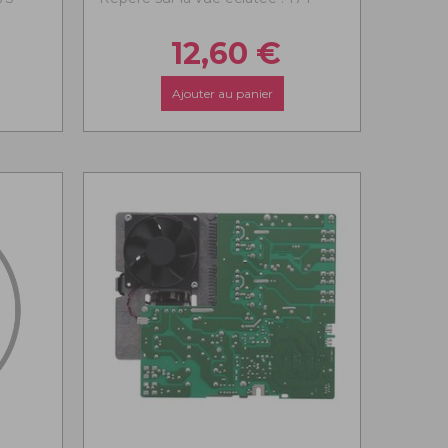
12,60
€
Ajouter au panier