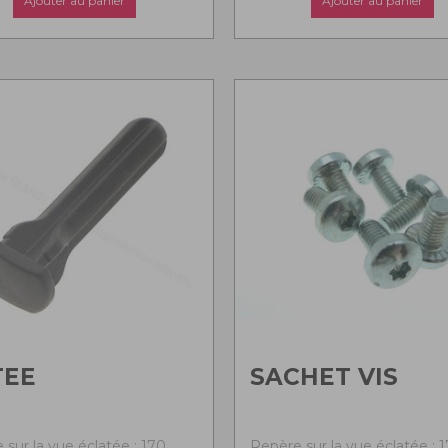
Ajouter au panier
Ajouter au panier
TEE
SACHET VIS
 sur la vue éclatée : 170
Repère sur la vue éclatée : 1