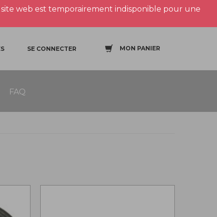
site web est temporairement indisponible pour une
MON PANIER
S
SE CONNECTER
FAQ