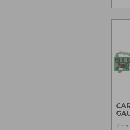
CAR
GA
Repère 