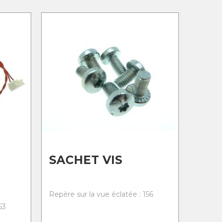
SACHET VIS
Repère sur la vue éclatée : 156
53