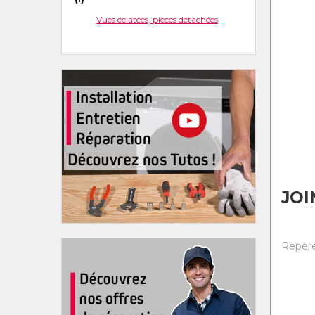
Vues éclatées, pièces détachées
JOI
Repère