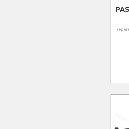
PAS
Repère 