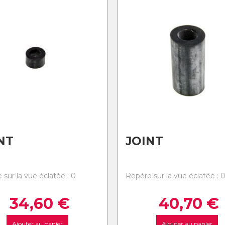
NT
JOINT
 sur la vue éclatée : 0
Repère sur la vue éclatée : 
34,60
€
40,70
€
Ajouter au panier
Ajouter au panier