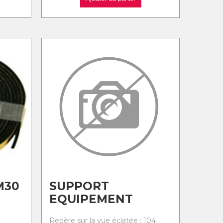
M30
SUPPORT
EQUIPEMENT
Repère sur la vue éclatée : 104