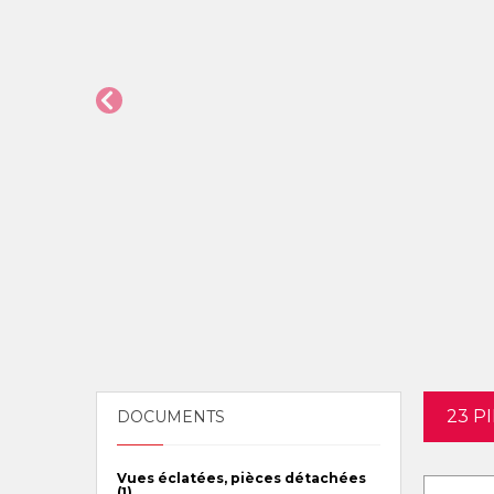
23 P
DOCUMENTS
Vues éclatées, pièces détachées
(1)