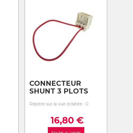
CONNECTEUR
SHUNT 3 PLOTS
0
Repère sur la vue éclatée : 0
16,80
€
Ajouter au panier