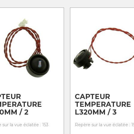
PTEUR
CAPTEUR
MPERATURE
TEMPERATURE
0MM / 2
L320MM / 3
sur la vue éclatée : 153
Repère sur la vue éclatée : 1