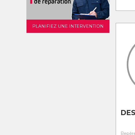
PLANIFIEZ UNE INTERVENTION
DES
Repère