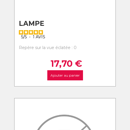
LAMPE
5
/
5
-
1
AVIS
Repère sur la vue éclatée : 0
17,70
€
Ajouter au panier