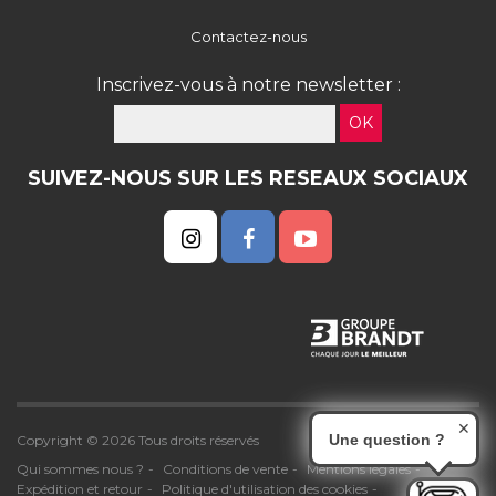
Contactez-nous
Inscrivez-vous à notre newsletter :
OK
SUIVEZ-NOUS SUR LES RESEAUX SOCIAUX
✕
Une question ?
Copyright © 2026 Tous droits réservés
Qui sommes nous ?
Conditions de vente
Mentions légales
Expédition et retour
Politique d'utilisation des cookies