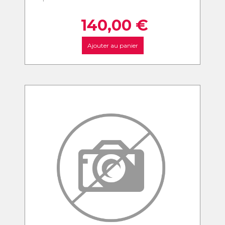
140,00
€
Ajouter au panier