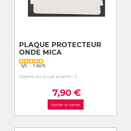
PLAQUE PROTECTEUR
ONDE MICA
5
/
5
-
1
AVIS
Repère sur la vue éclatée : 0
7,90
€
Ajouter au panier