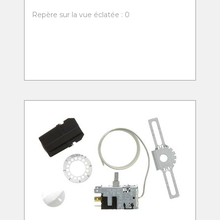
Repère sur la vue éclatée : 0