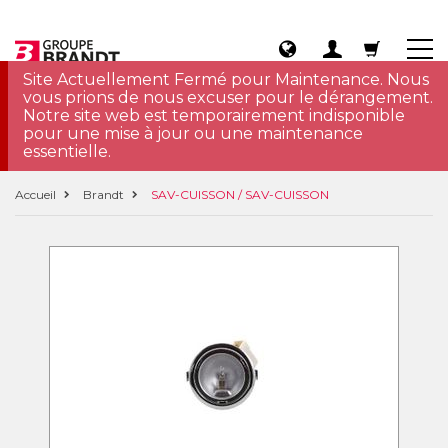
Site Actuellement Fermé pour Maintenance. Nous
vous prions de nous excuser pour le dérangement.
Notre site web est temporairement indisponible
pour une mise à jour ou une maintenance
essentielle.
Accueil
Brandt
SAV-CUISSON / SAV-CUISSON