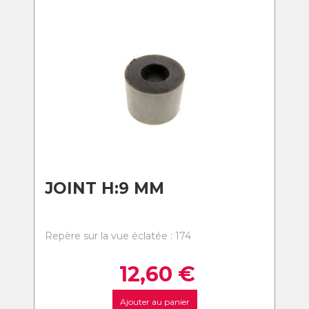
JOINT H:9 MM
Repère sur la vue éclatée : 174
12,60
€
Ajouter au panier