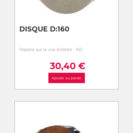
DISQUE D:160
Repère sur la vue éclatée : 160
30,40
€
Ajouter au panier