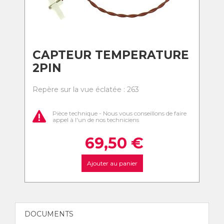
CAPTEUR TEMPERATURE
2PIN
Repère sur la vue éclatée : 263
Pièce technique - Nous vous conseillons de faire
appel à l'un de nos techniciens
69,50
€
Ajouter au panier
DOCUMENTS