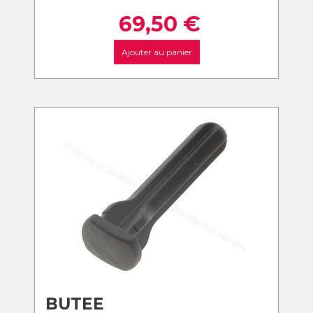
69,50
€
Ajouter au panier
BUTEE