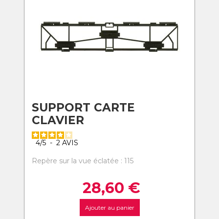
SUPPORT CARTE
CLAVIER
4
/
5
-
2
AVIS
Repère sur la vue éclatée : 115
28,60
€
Ajouter au panier