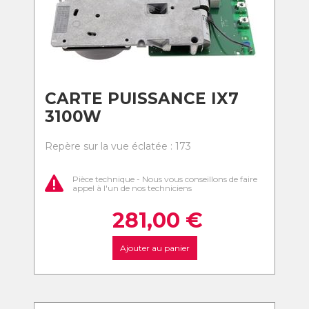
CARTE PUISSANCE IX7
3100W
Repère sur la vue éclatée : 173
Pièce technique - Nous vous conseillons de faire
appel à l'un de nos techniciens
281,00
€
Ajouter au panier