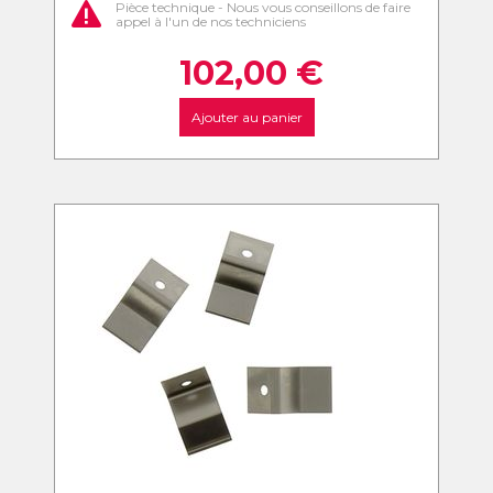
Pièce technique - Nous vous conseillons de faire
appel à l'un de nos techniciens
102,00
€
Ajouter au panier