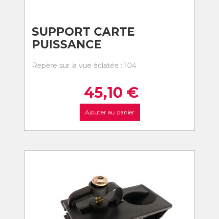
SUPPORT CARTE
PUISSANCE
Repère sur la vue éclatée : 104
45,10
€
Ajouter au panier