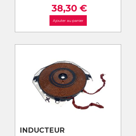
38,30
€
Ajouter au panier
INDUCTEUR