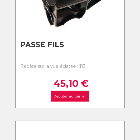
PASSE FILS
Repère sur la vue éclatée : 113
45,10
€
Ajouter au panier