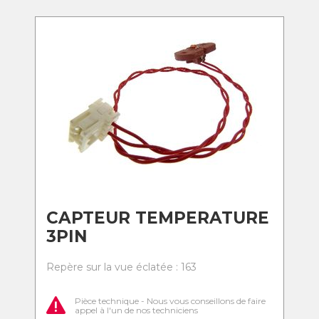
CAPTEUR TEMPERATURE
3PIN
Repère sur la vue éclatée : 163
Pièce technique - Nous vous conseillons de faire
appel à l'un de nos techniciens