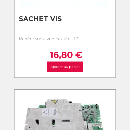
SACHET VIS
Repère sur la vue éclatée : 171
16,80
€
Ajouter au panier