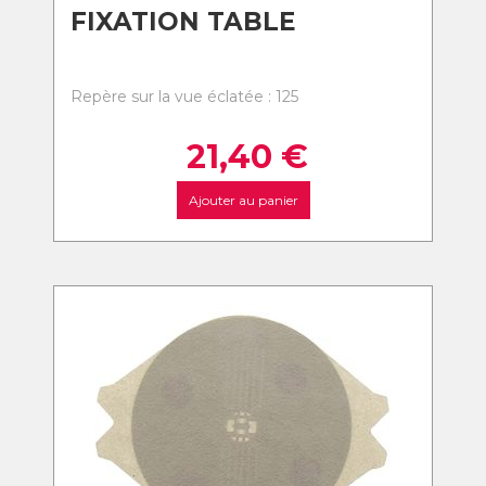
FIXATION TABLE
Repère sur la vue éclatée : 125
21,40
€
Ajouter au panier