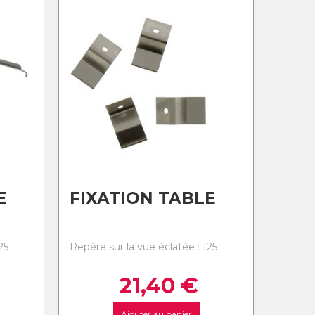
E
FIXATION TABLE
25
Repère sur la vue éclatée : 125
21,40
€
Ajouter au panier