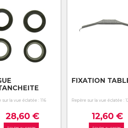
GUE
FIXATION TABL
TANCHEITE
sur la vue éclatée : 116
Repère sur la vue éclatée : 1
28,60
€
12,60
€
Ajouter au panier
Ajouter au panier