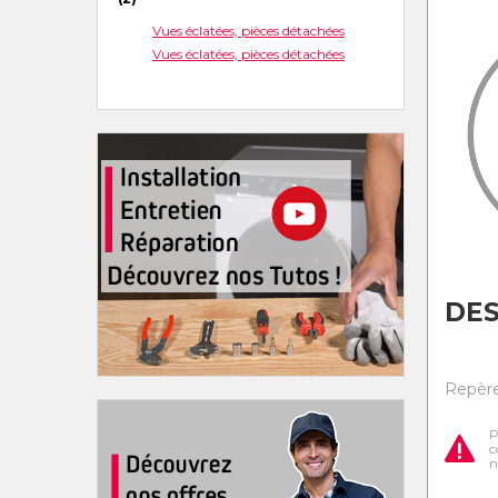
Vues éclatées, pièces détachées
Vues éclatées, pièces détachées
DES
Repère
P
c
n