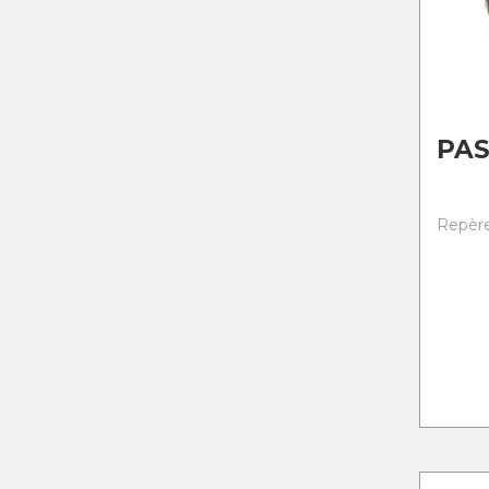
PAS
Repère 