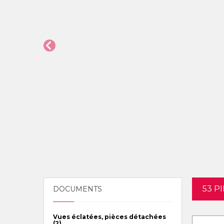
53 P
DOCUMENTS
Vues éclatées, pièces détachées
(2)