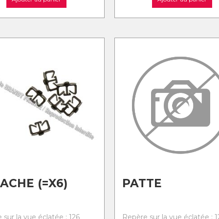
ACHE (=X6)
PATTE
sur la vue éclatée : 126
Repère sur la vue éclatée : 1