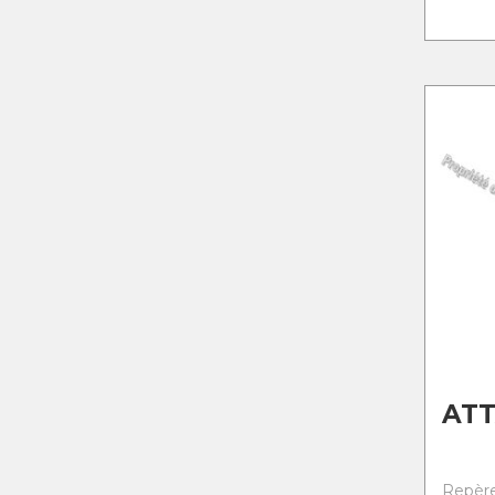
ATT
Repère 