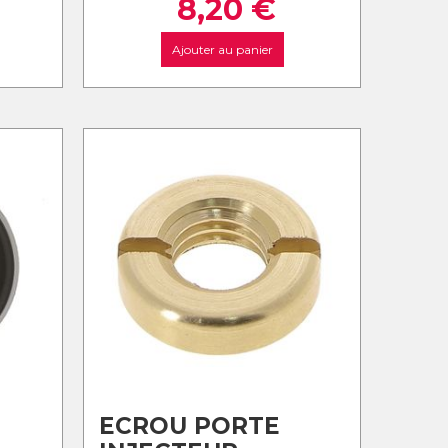
8,20
€
Ajouter au panier
ECROU PORTE