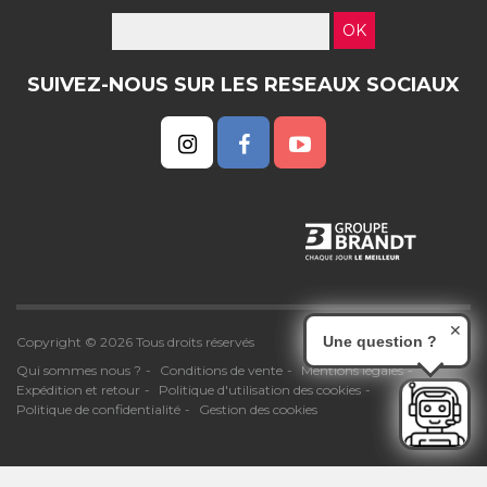
OK
SUIVEZ-NOUS SUR LES RESEAUX SOCIAUX
✕
Une question ?
Copyright © 2026 Tous droits réservés
Qui sommes nous ?
Conditions de vente
Mentions légales
Expédition et retour
Politique d'utilisation des cookies
Politique de confidentialité
Gestion des cookies