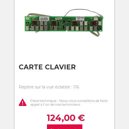
CARTE CLAVIER
Repère sur la vue éclatée : 116
Pièce technique - Nous vous conseillons de faire
appel à l'un de nos techniciens
124,00
€