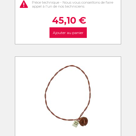
Pièce technique - Nous vous conseillons de faire
appel à l'un de nos techniciens
45,10
€
Ajouter au panier