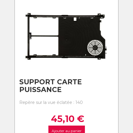
SUPPORT CARTE
PUISSANCE
Repère sur la vue éclatée : 140
45,10
€
Ajouter au panier