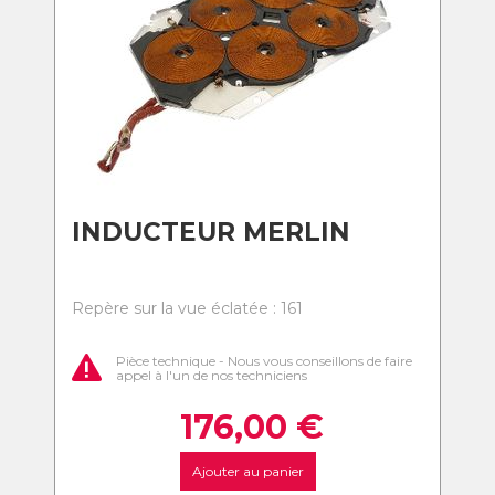
INDUCTEUR MERLIN
Repère sur la vue éclatée : 161
Pièce technique - Nous vous conseillons de faire
appel à l'un de nos techniciens
176,00
€
Ajouter au panier