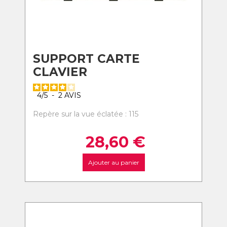
SUPPORT CARTE
CLAVIER
4
/
5
-
2
AVIS
Repère sur la vue éclatée : 115
28,60
€
Ajouter au panier