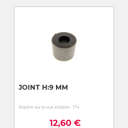
JOINT H:9 MM
Repère sur la vue éclatée : 174
12,60
€