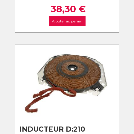
38,30
€
Ajouter au panier
INDUCTEUR D:210