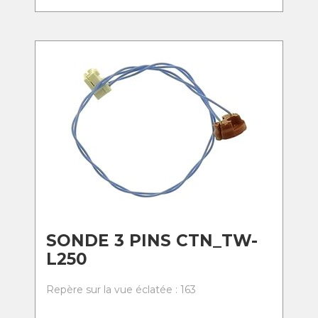
SONDE 3 PINS CTN_TW-
L250
Repère sur la vue éclatée : 163