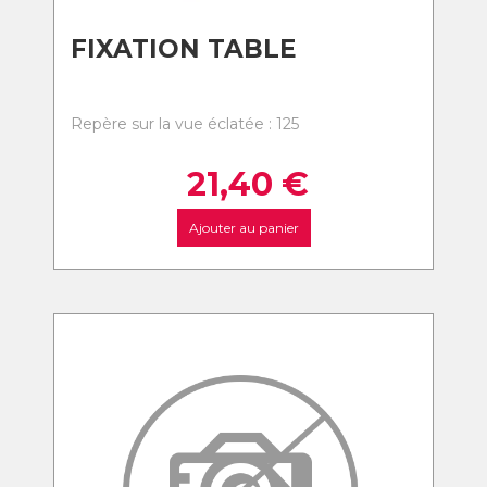
FIXATION TABLE
Repère sur la vue éclatée : 125
21,40
€
Ajouter au panier