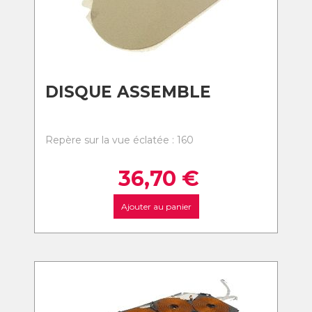
DISQUE ASSEMBLE
Repère sur la vue éclatée : 160
36,70
€
Ajouter au panier