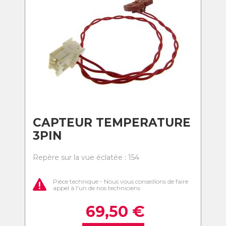
CAPTEUR TEMPERATURE
3PIN
Repère sur la vue éclatée : 154
Pièce technique - Nous vous conseillons de faire
appel à l'un de nos techniciens
69,50
€