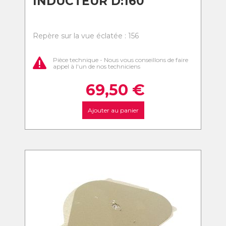
INDUCTEUR D:160
Repère sur la vue éclatée : 156
Pièce technique - Nous vous conseillons de faire
appel à l'un de nos techniciens
69,50
€
Ajouter au panier