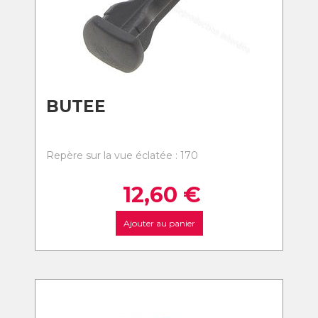
BUTEE
Repère sur la vue éclatée : 170
12,60
€
Ajouter au panier