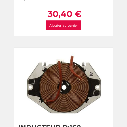
30,40
€
Ajouter au panier