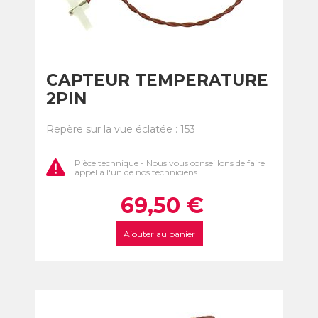
CAPTEUR TEMPERATURE
2PIN
Repère sur la vue éclatée : 153
Pièce technique - Nous vous conseillons de faire
appel à l'un de nos techniciens
69,50
€
Ajouter au panier