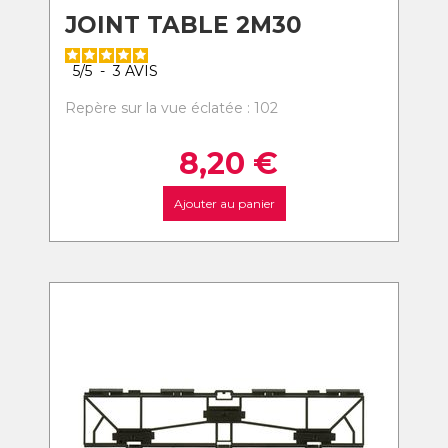
JOINT TABLE 2M30
5
/
5
-
3
AVIS
Repère sur la vue éclatée : 102
8,20
€
Ajouter au panier