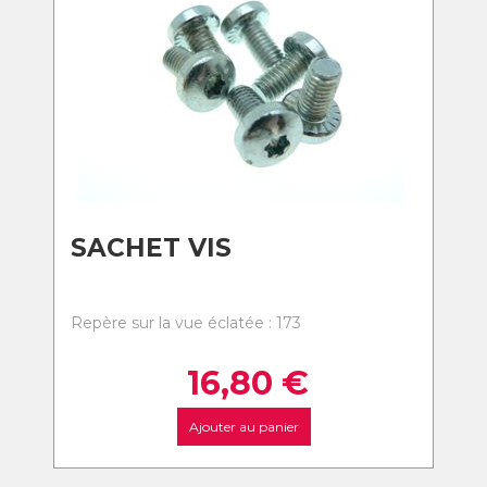
SACHET VIS
Repère sur la vue éclatée : 173
16,80
€
Ajouter au panier