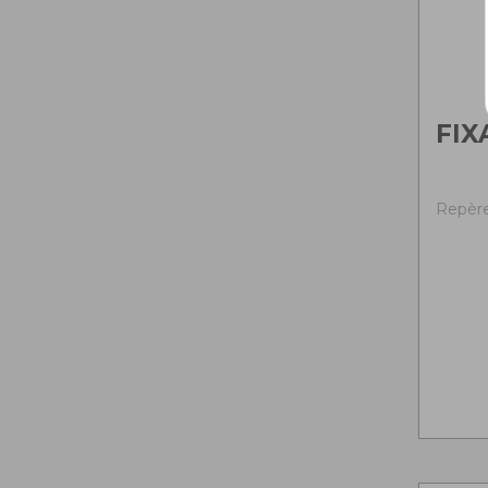
FIX
Repère 