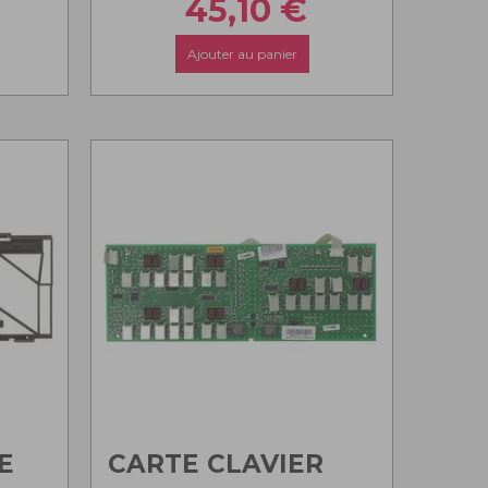
45,10
€
Ajouter au panier
E
CARTE CLAVIER