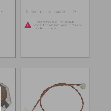
15
Repère sur la vue éclatée : 116
Pièce technique - Nous vous
conseillons de faire appel à l'un de
nos techniciens