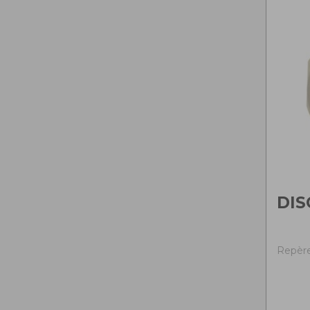
DIS
Repère 