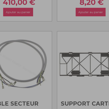
410,00
€
8,20
€
Ajouter au panier
Ajouter au panier
LE SECTEUR
SUPPORT CART