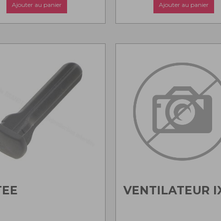
Ajouter au panier
Ajouter au panier
TEE
VENTILATEUR I