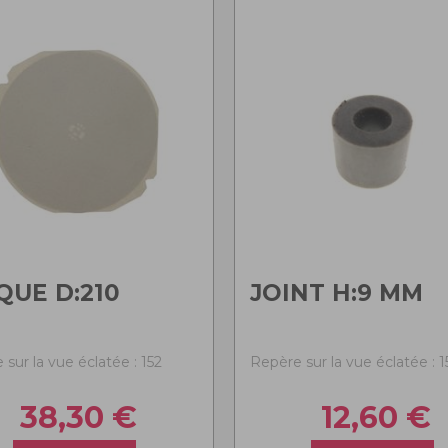
QUE D:210
JOINT H:9 MM
sur la vue éclatée : 152
Repère sur la vue éclatée : 1
38,30
€
12,60
€