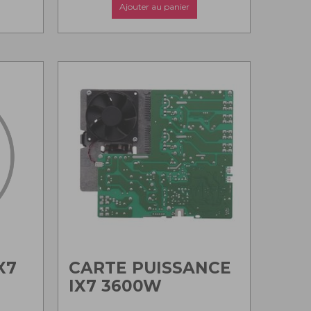
Ajouter au panier
X7
CARTE PUISSANCE
IX7 3600W