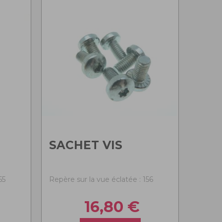
SACHET VIS
55
Repère sur la vue éclatée : 156
16,80
€