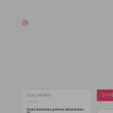
21 P
DOCUMENTS
Vues éclatées, pièces détachées
(1)