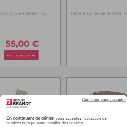
sur la vue éclatée : 112
Repère sur la vue éclatée : 1
55,00
€
Ajouter au panier
Continuer sans accepter
En continuant de défiler,
vous acceptez l'utilisation de
services tiers pouvant installer des cookies