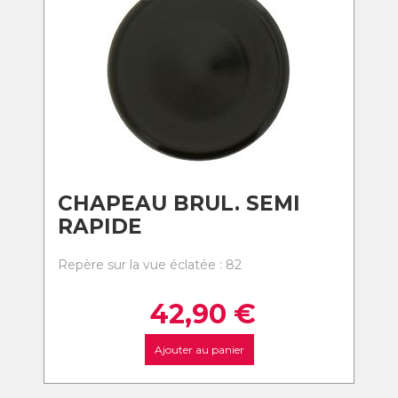
CHAPEAU BRUL. SEMI
RAPIDE
Repère sur la vue éclatée : 82
42,90
€
Ajouter au panier