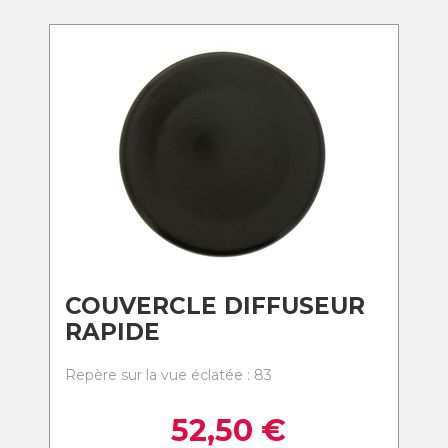
COUVERCLE DIFFUSEUR
RAPIDE
Repère sur la vue éclatée : 83
52,50
€