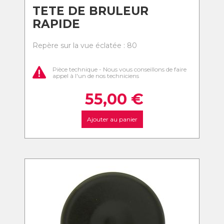
TETE DE BRULEUR
RAPIDE
Repère sur la vue éclatée : 80
Pièce technique - Nous vous conseillons de faire
appel à l'un de nos techniciens
55,00
€
Ajouter au panier