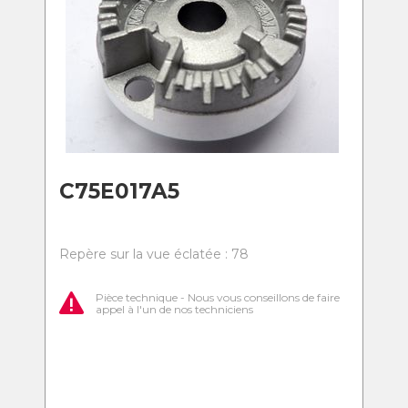
C75E017A5
Repère sur la vue éclatée : 78
Pièce technique - Nous vous conseillons de faire
appel à l'un de nos techniciens