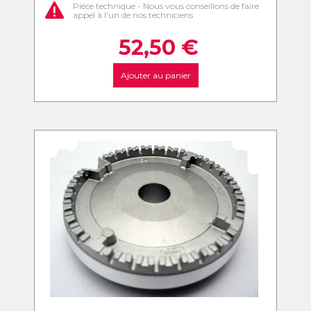
Pièce technique - Nous vous conseillons de faire
appel à l'un de nos techniciens
52,50
€
Ajouter au panier