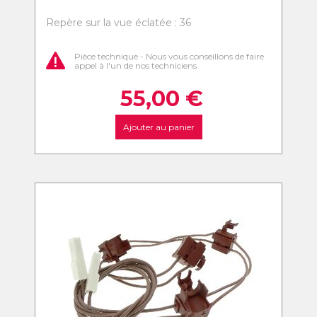
Repère sur la vue éclatée : 36
Pièce technique - Nous vous conseillons de faire
appel à l'un de nos techniciens
55,00
€
Ajouter au panier