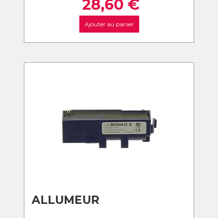
28,60
€
Ajouter au panier
ALLUMEUR