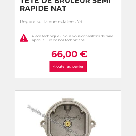
TETE DE BRULEUR SEMI
RAPIDE NAT
Repère sur la vue éclatée : 73
Pièce technique - Nous vous conseillons de faire
appel à l'un de nos techniciens
66,00
€
Ajouter au panier