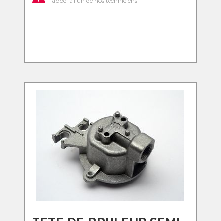
appel à l'un de nos techniciens