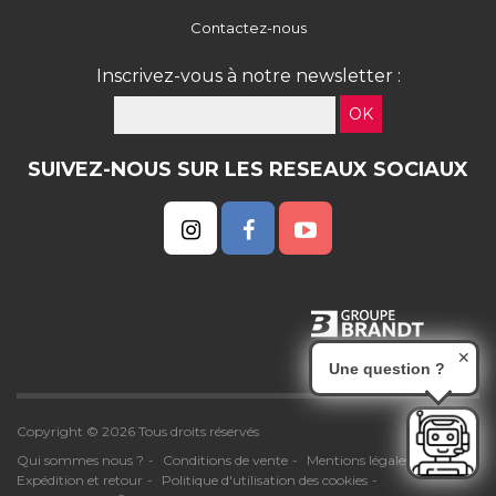
Contactez-nous
Inscrivez-vous à notre newsletter :
OK
SUIVEZ-NOUS SUR LES RESEAUX SOCIAUX
✕
Une question ?
Copyright © 2026 Tous droits réservés
Qui sommes nous ?
Conditions de vente
Mentions légales
Expédition et retour
Politique d'utilisation des cookies