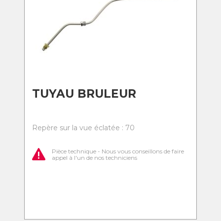
TUYAU BRULEUR
Repère sur la vue éclatée : 70
Pièce technique - Nous vous conseillons de faire
appel à l'un de nos techniciens