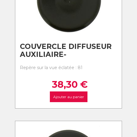
COUVERCLE DIFFUSEUR
AUXILIAIRE-
Repère sur la vue éclatée : 81
38,30
€
Ajouter au panier