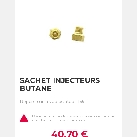
SACHET INJECTEURS
BUTANE
Repère sur la vue éclatée : 165
Pièce technique - Nous vous conseillons de faire
appel à l'un de nos techniciens
40,70
€