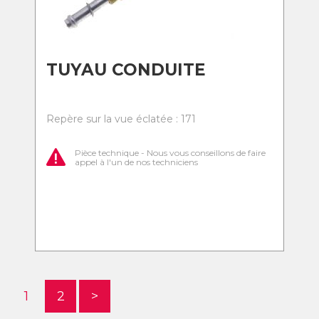
TUYAU CONDUITE
Repère sur la vue éclatée : 171
Pièce technique - Nous vous conseillons de faire
appel à l'un de nos techniciens
1
2
>