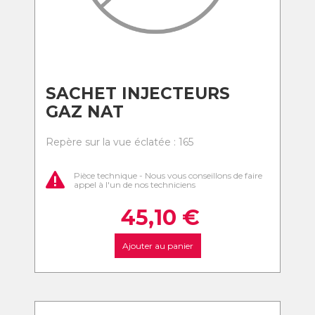
SACHET INJECTEURS
GAZ NAT
Repère sur la vue éclatée : 165
Pièce technique - Nous vous conseillons de faire
appel à l'un de nos techniciens
45,10
€
Ajouter au panier