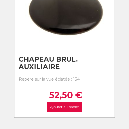
CHAPEAU BRUL.
AUXILIAIRE
Repère sur la vue éclatée : 134
52,50
€
Ajouter au panier