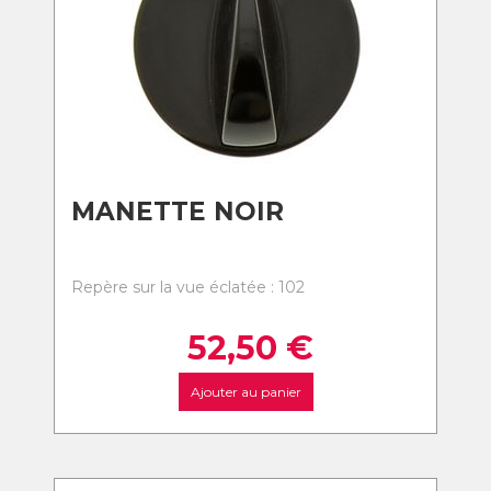
MANETTE NOIR
Repère sur la vue éclatée : 102
52,50
€
Ajouter au panier