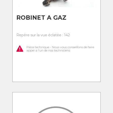
ROBINET A GAZ
Repère sur la vue éclatée : 142
Pièce technique - Nous vous conseillons de faire
appel à l'un de nos techniciens