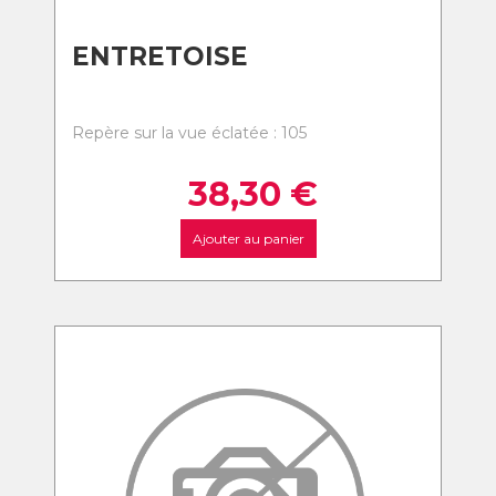
ENTRETOISE
Repère sur la vue éclatée : 105
38,30
€
Ajouter au panier