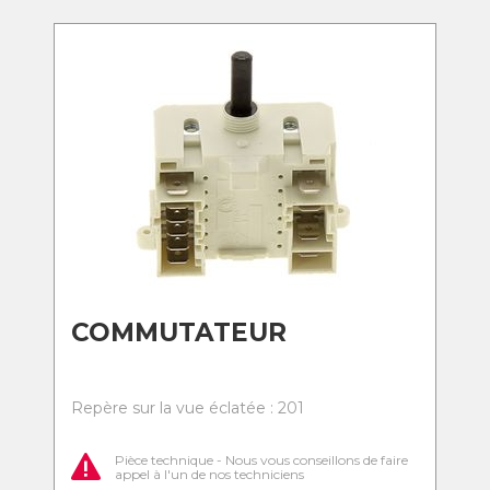
COMMUTATEUR
Repère sur la vue éclatée : 201
Pièce technique - Nous vous conseillons de faire
appel à l'un de nos techniciens