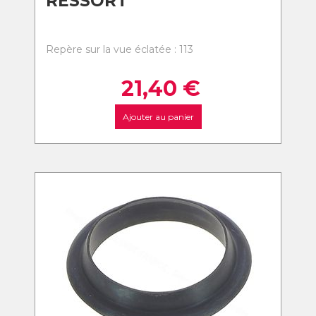
RESSORT
Repère sur la vue éclatée : 113
21,40
€
Ajouter au panier