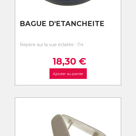
BAGUE D'ETANCHEITE
Repère sur la vue éclatée : 114
18,30
€
Ajouter au panier