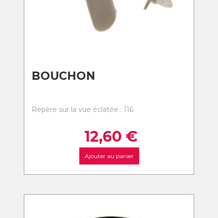
BOUCHON
Repère sur la vue éclatée : 116
12,60
€
Ajouter au panier