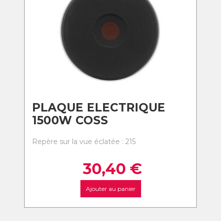
PLAQUE ELECTRIQUE
1500W COSS
Repère sur la vue éclatée : 215
30,40
€
Ajouter au panier