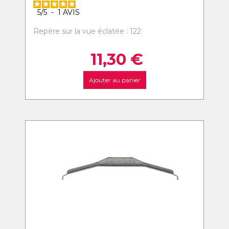
5
/
5
-
1
AVIS
Repère sur la vue éclatée : 122
11,30
€
Ajouter au panier