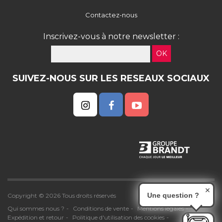
Contactez-nous
Inscrivez-vous à notre newsletter :
OK
SUIVEZ-NOUS SUR LES RESEAUX SOCIAUX
✕
Une question ?
Copyright © 2026 Tous droits réservés
Qui sommes nous ?
Conditions de vente
Mentions légales
Expédition et retour
Politique d'utilisation des cookies