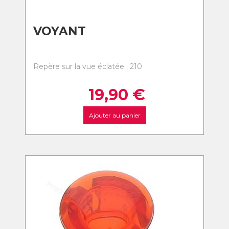
VOYANT
Repère sur la vue éclatée : 210
19,90
€
Ajouter au panier