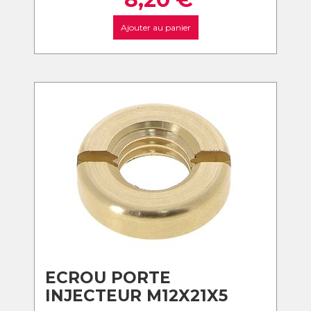
Ajouter au panier
ECROU PORTE
INJECTEUR M12X21X5