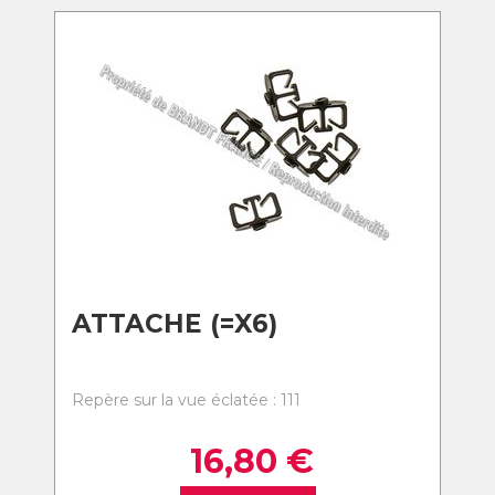
ATTACHE (=X6)
Repère sur la vue éclatée : 111
16,80
€