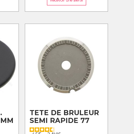
Recevoir une alerte
.
TETE DE BRULEUR
2MM
SEMI RAPIDE 77