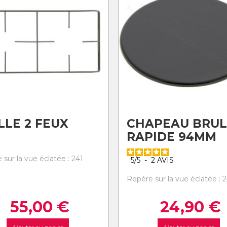
LLE 2 FEUX
CHAPEAU BRUL
RAPIDE 94MM
sur la vue éclatée : 241
5
/
5
-
2
AVIS
Repère sur la vue éclatée : 
55,00
€
24,90
€