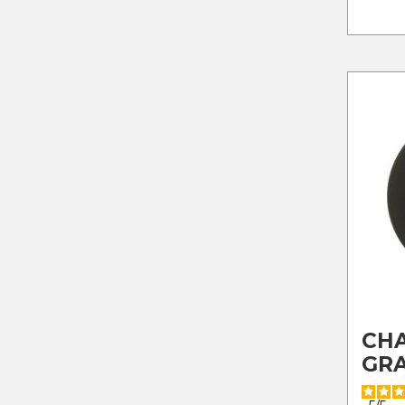
CHA
GRA