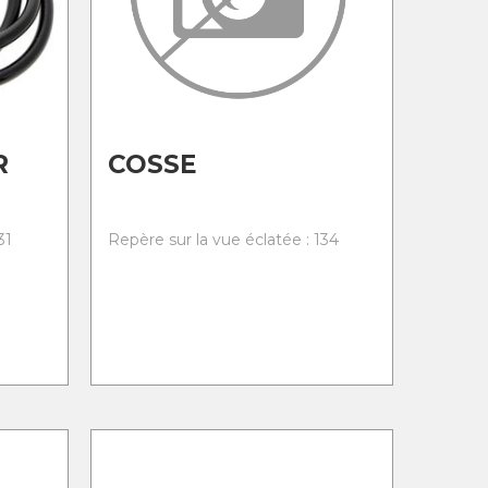
R
COSSE
31
Repère sur la vue éclatée : 134