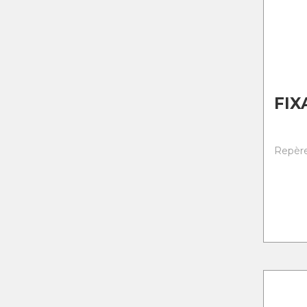
FIX
Repère 