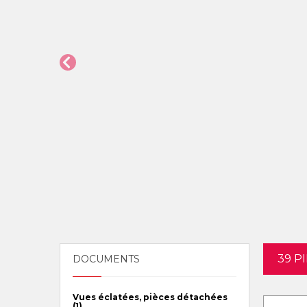
39 P
DOCUMENTS
Vues éclatées, pièces détachées
(1)