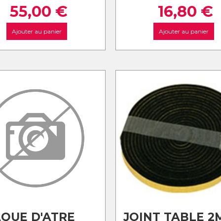
55,00
€
16,80
€
Ajouter au panier
Ajouter au panier
QUE D'ATRE
JOINT TABLE 2