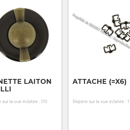
NETTE LAITON
ATTACHE (=X6)
ILLI
sur la vue éclatée : 110
Repère sur la vue éclatée : 1