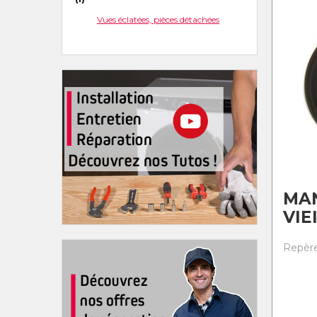
Vues éclatées, pièces détachées
MA
VIE
Repère 