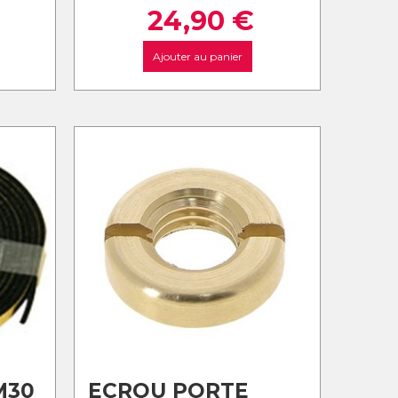
24,90
€
Ajouter au panier
M30
ECROU PORTE