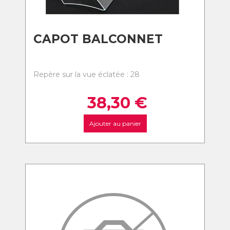
CAPOT BALCONNET
Repère sur la vue éclatée : 28
38,30
€
Ajouter au panier