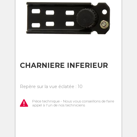
CHARNIERE INFERIEUR
Repère sur la vue éclatée : 10
Pièce technique - Nous vous conseillons de faire
appel à l'un de nos techniciens