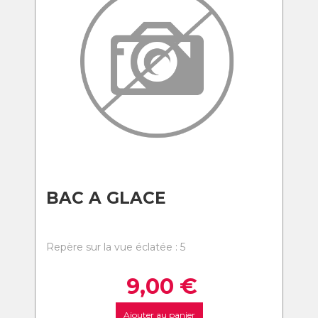
BAC A GLACE
Repère sur la vue éclatée : 5
9,00
€
Ajouter au panier