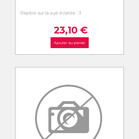
Repère sur la vue éclatée : 3
23,10
€
Ajouter au panier