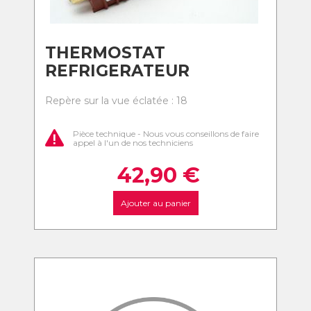
THERMOSTAT
REFRIGERATEUR
Repère sur la vue éclatée : 18
Pièce technique - Nous vous conseillons de faire
appel à l'un de nos techniciens
42,90
€
Ajouter au panier