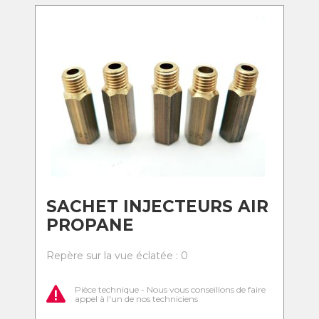
SACHET INJECTEURS AIR
PROPANE
Repère sur la vue éclatée : 0
Pièce technique - Nous vous conseillons de faire
appel à l'un de nos techniciens