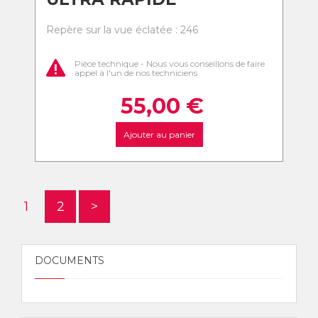
Repère sur la vue éclatée : 246
Pièce technique - Nous vous conseillons de faire
appel à l'un de nos techniciens
55,00
€
Ajouter au panier
1
2
>
DOCUMENTS