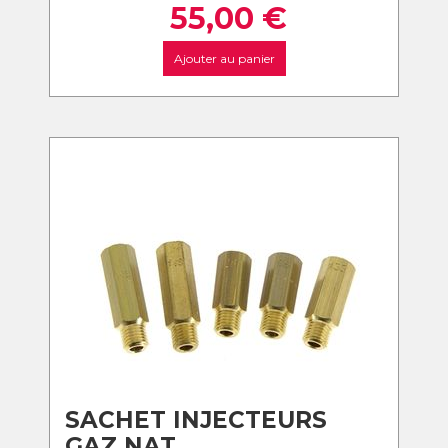
55,00
€
Ajouter au panier
SACHET INJECTEURS
GAZ NAT