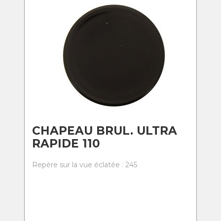
CHAPEAU BRUL. ULTRA
RAPIDE 110
Repère sur la vue éclatée : 245