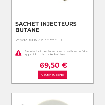
SACHET INJECTEURS
BUTANE
Repère sur la vue éclatée : 0
Pièce technique - Nous vous conseillons de faire
appel à l'un de nos techniciens
69,50
€
Ajouter au panier