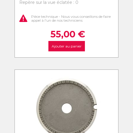
Repère sur la vue éclatée : 0
Pièce technique - Nous vous conseillons de faire
appel à l'un de nos techniciens
55,00
€
Ajouter au panier