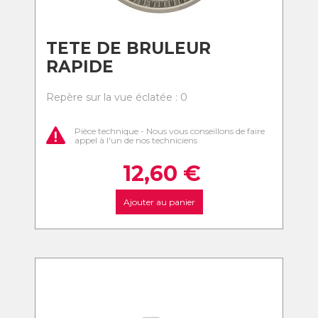
TETE DE BRULEUR
RAPIDE
Repère sur la vue éclatée : 0
Pièce technique - Nous vous conseillons de faire
appel à l'un de nos techniciens
12,60
€
Ajouter au panier