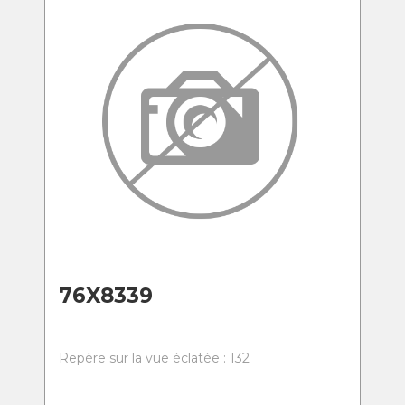
76X8339
Repère sur la vue éclatée : 132