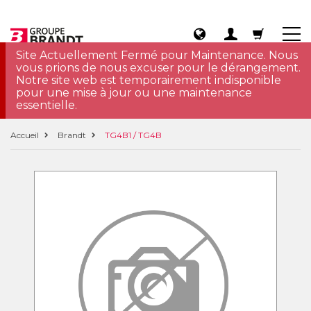
Site Actuellement Fermé pour Maintenance. Nous
vous prions de nous excuser pour le dérangement.
Notre site web est temporairement indisponible
pour une mise à jour ou une maintenance
essentielle.
Accueil
Brandt
TG4B1 / TG4B