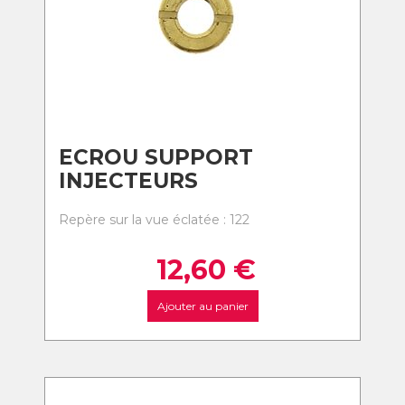
ECROU SUPPORT
INJECTEURS
Repère sur la vue éclatée : 122
12,60
€
Ajouter au panier