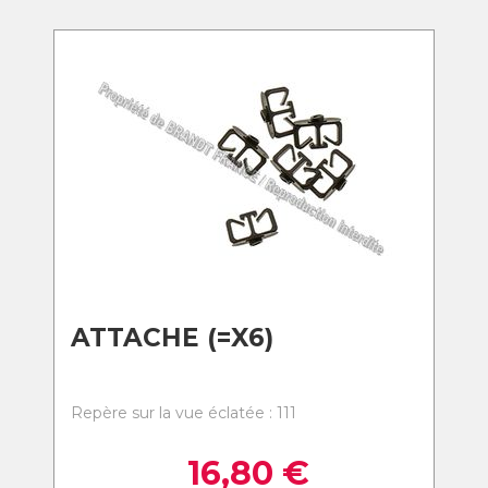
ATTACHE (=X6)
Repère sur la vue éclatée : 111
16,80
€