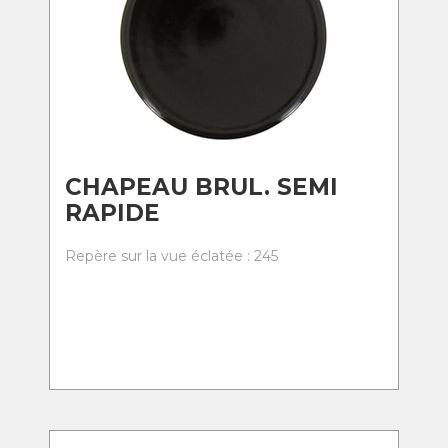
CHAPEAU BRUL. SEMI
RAPIDE
Repère sur la vue éclatée : 245