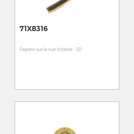
71X8316
Repère sur la vue éclatée : 121