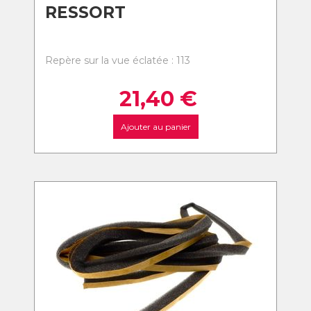
RESSORT
Repère sur la vue éclatée : 113
21,40
€
Ajouter au panier