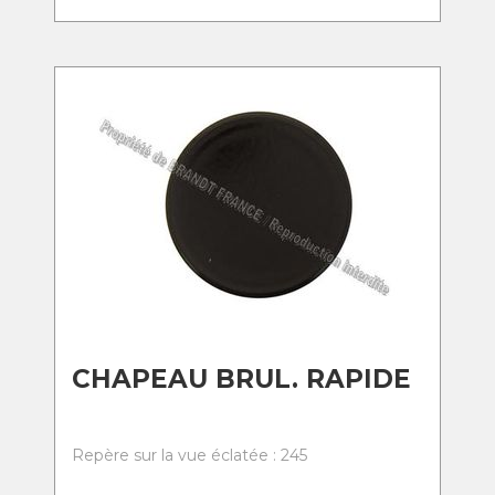
CHAPEAU BRUL. RAPIDE
Repère sur la vue éclatée : 245