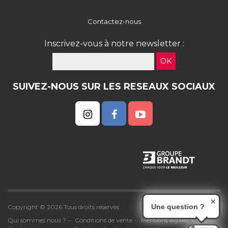
Contactez-nous
Inscrivez-vous à notre newsletter :
OK
SUIVEZ-NOUS SUR LES RESEAUX SOCIAUX
✕
Une question ?
Copyright © 2026 Tous droits réservés
Qui sommes nous ?
Conditions de vente
Mentions légales