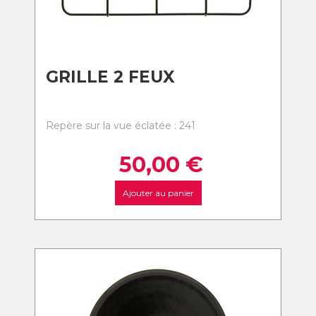
GRILLE 2 FEUX
Repère sur la vue éclatée : 241
50,00
€
Ajouter au panier