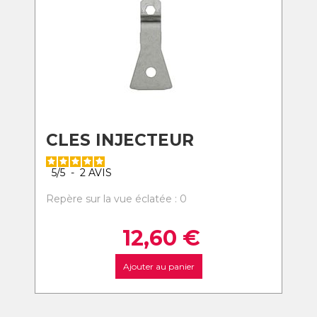
CLES INJECTEUR
5
/
5
-
2
AVIS
Repère sur la vue éclatée : 0
12,60
€
Ajouter au panier