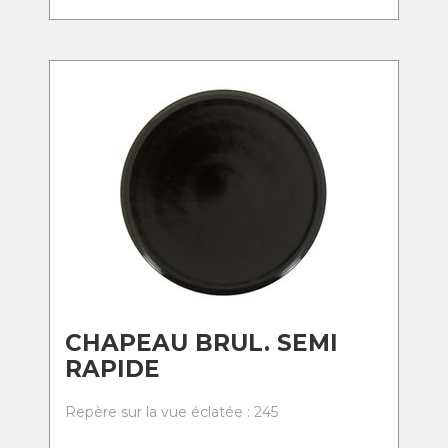
CHAPEAU BRUL. SEMI
RAPIDE
Repère sur la vue éclatée : 245