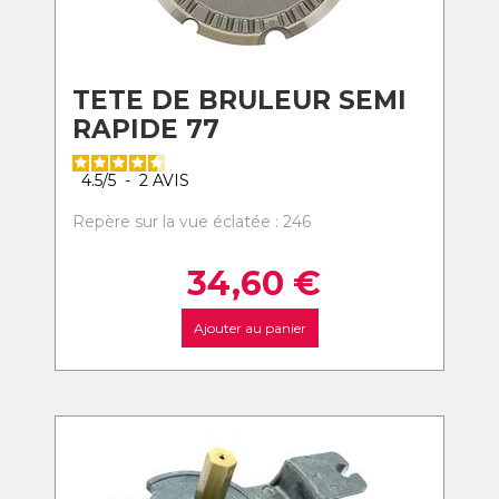
TETE DE BRULEUR SEMI
RAPIDE 77
4.5
/
5
-
2
AVIS
Repère sur la vue éclatée : 246
34,60
€
Ajouter au panier