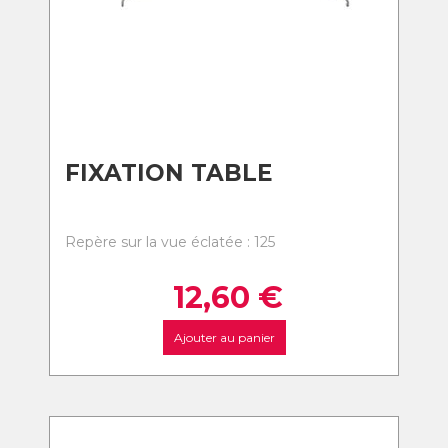
FIXATION TABLE
Repère sur la vue éclatée : 125
12,60
€
Ajouter au panier