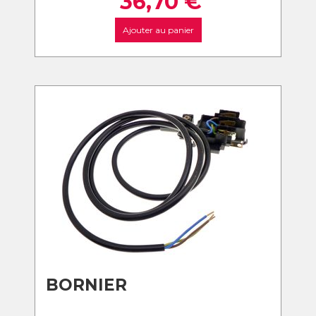
36,70
€
Ajouter au panier
BORNIER