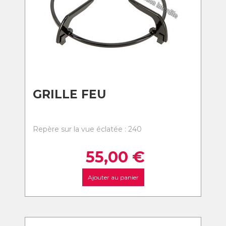
GRILLE FEU
Repère sur la vue éclatée : 240
55,00
€
Ajouter au panier