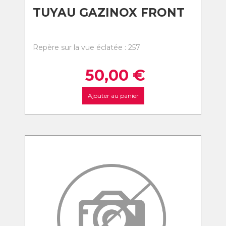
TUYAU GAZINOX FRONT
Repère sur la vue éclatée : 257
50,00
€
Ajouter au panier