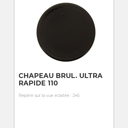
CHAPEAU BRUL. ULTRA
RAPIDE 110
Repère sur la vue éclatée : 245