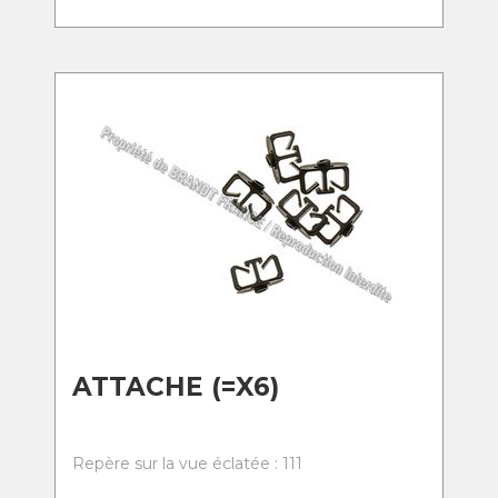
ATTACHE (=X6)
Repère sur la vue éclatée : 111