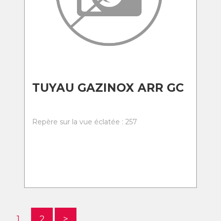
TUYAU GAZINOX ARR GC
Repère sur la vue éclatée : 257
1
2
>