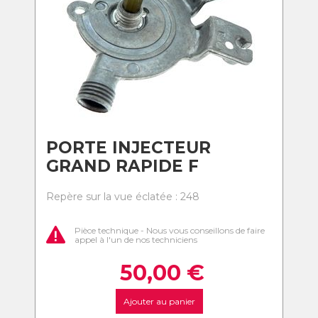
PORTE INJECTEUR
GRAND RAPIDE F
Repère sur la vue éclatée : 248
Pièce technique - Nous vous conseillons de faire
appel à l'un de nos techniciens
50,00
€
Ajouter au panier