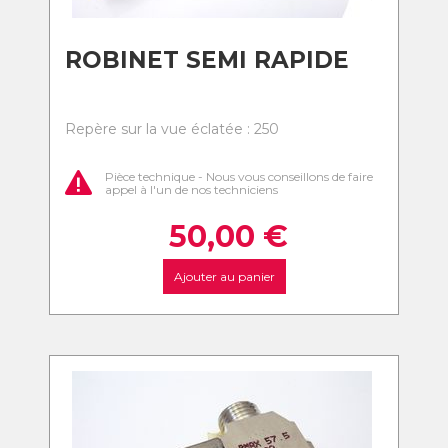
ROBINET SEMI RAPIDE
Repère sur la vue éclatée : 250
Pièce technique - Nous vous conseillons de faire
appel à l'un de nos techniciens
50,00
€
Ajouter au panier