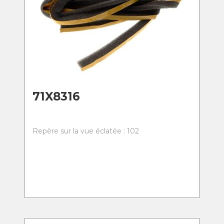
71X8316
Repère sur la vue éclatée : 102