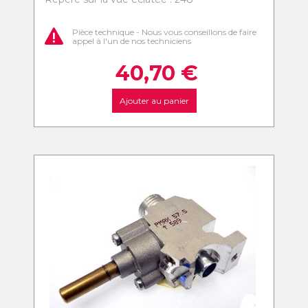
Pièce technique - Nous vous conseillons de faire
appel à l'un de nos techniciens
40,70
€
Ajouter au panier