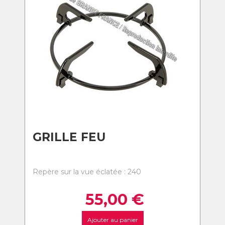
GRILLE FEU
Repère sur la vue éclatée : 240
55,00
€
Ajouter au panier