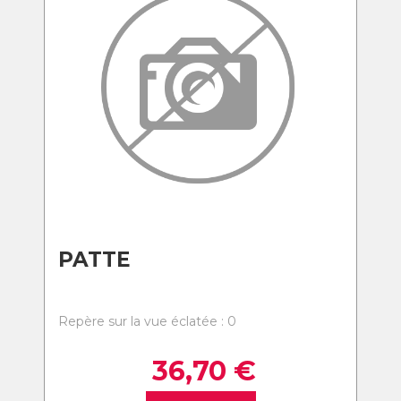
PATTE
Repère sur la vue éclatée : 0
36,70
€