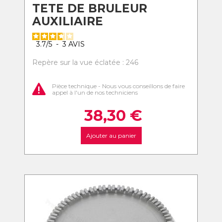
TETE DE BRULEUR
AUXILIAIRE
3.7
/
5
-
3
AVIS
Repère sur la vue éclatée : 246
Pièce technique - Nous vous conseillons de faire
appel à l'un de nos techniciens
38,30
€
Ajouter au panier