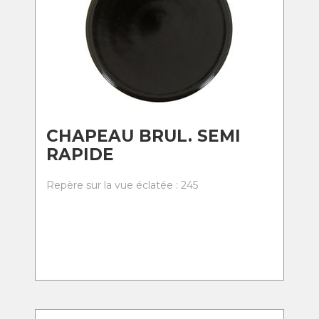
CHAPEAU BRUL. SEMI
RAPIDE
Repère sur la vue éclatée : 245