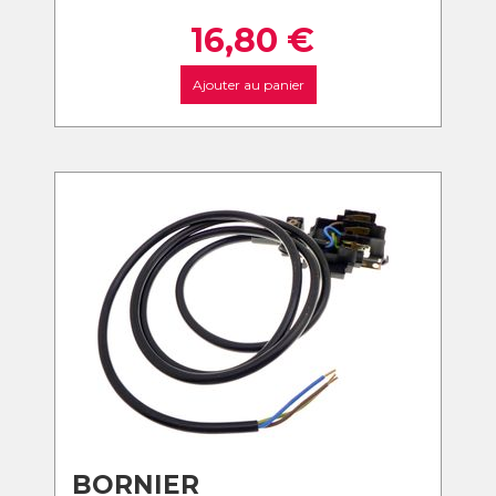
16,80
€
Ajouter au panier
BORNIER