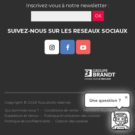
Inscrivez-vous à notre newsletter :
OK
SUIVEZ-NOUS SUR LES RESEAUX SOCIAUX
✕
Une question ?
Copyright © 2026 Tous droits réservés
Qui sommes nous ?
Conditions de vente
Mentions légales
Expédition et retour
Politique d'utilisation des cookies
Politique de confidentialité
Gestion des cookies