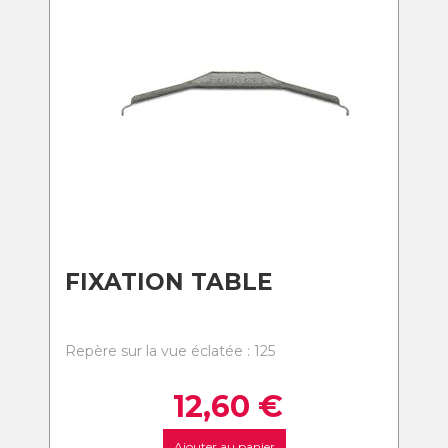
FIXATION TABLE
Repère sur la vue éclatée : 125
12,60
€
Ajouter au panier