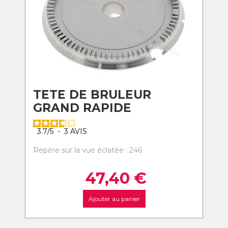
TETE DE BRULEUR
GRAND RAPIDE
3.7
/
5
-
3
AVIS
Repère sur la vue éclatée : 246
47,40
€
Ajouter au panier