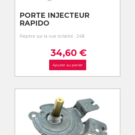
PORTE INJECTEUR
RAPIDO
Repère sur la vue éclatée : 248
34,60
€
Ajouter au panier