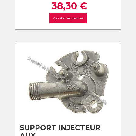
38,30
€
Ajouter au panier
SUPPORT INJECTEUR
AUX