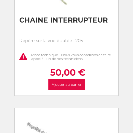
CHAINE INTERRUPTEUR
Repère sur la vue éclatée : 205
Pièce technique - Nous vous conseillons de faire
appel à l'un de nos techniciens
50,00
€
Ajouter au panier