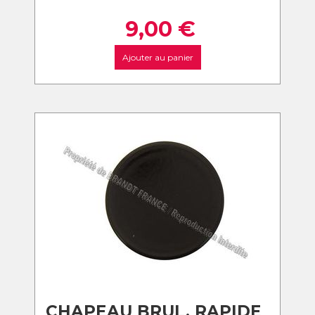
9,00
€
Ajouter au panier
CHAPEAU BRUL. RAPIDE