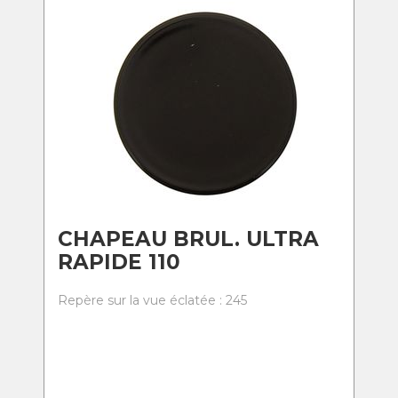
CHAPEAU BRUL. ULTRA
RAPIDE 110
Repère sur la vue éclatée : 245