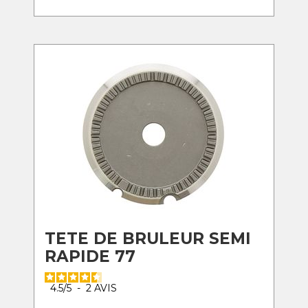
TETE DE BRULEUR SEMI
RAPIDE 77
4.5
/
5
-
2
AVIS