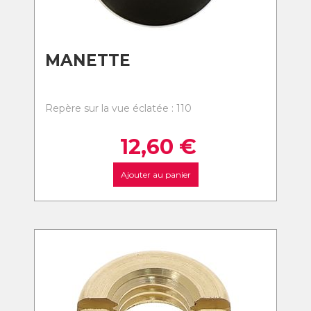
MANETTE
Repère sur la vue éclatée : 110
12,60
€
Ajouter au panier