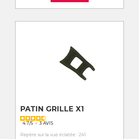
PATIN GRILLE X1
4.7
/
5
-
3
AVIS
Repère sur la vue éclatée : 241