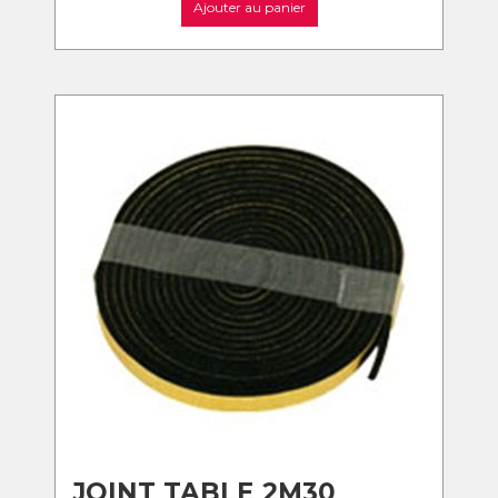
Ajouter au panier
JOINT TABLE 2M30