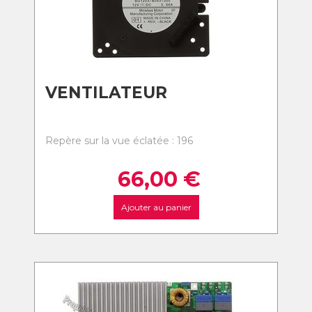
VENTILATEUR
Repère sur la vue éclatée : 196
66,00
€
Ajouter au panier