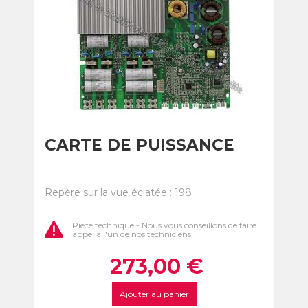
CARTE DE PUISSANCE
Repère sur la vue éclatée : 198
Pièce technique - Nous vous conseillons de faire
appel à l'un de nos techniciens
273,00
€
Ajouter au panier