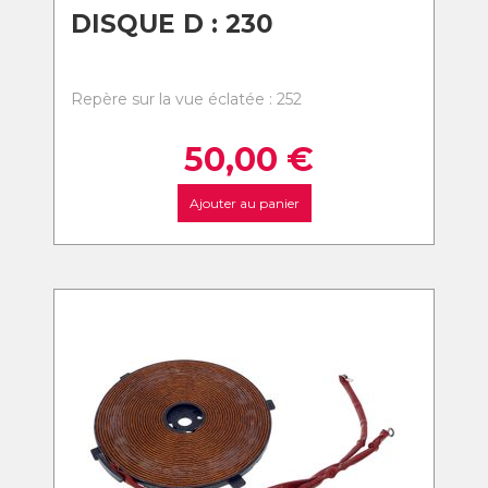
DISQUE D : 230
Repère sur la vue éclatée : 252
50,00
€
Ajouter au panier