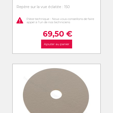
Repère sur la vue éclatée : 150
Pièce technique - Nous vous conseillons de faire
appel à l'un de nos techniciens
69,50
€
Ajouter au panier