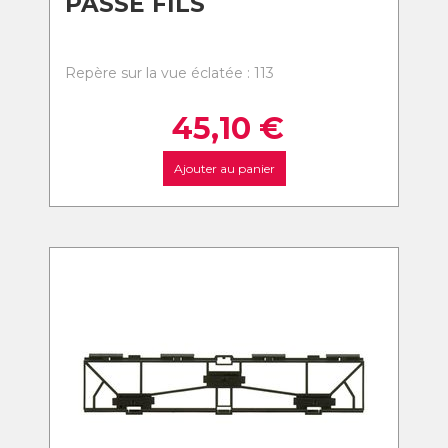
PASSE FILS
Repère sur la vue éclatée : 113
45,10
€
Ajouter au panier