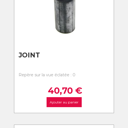
JOINT
Repère sur la vue éclatée : 0
40,70
€
Ajouter au panier