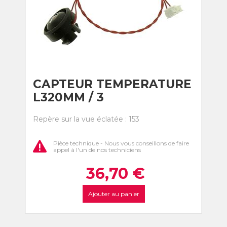
CAPTEUR TEMPERATURE
L320MM / 3
Repère sur la vue éclatée : 153
Pièce technique - Nous vous conseillons de faire
appel à l'un de nos techniciens
36,70
€
Ajouter au panier