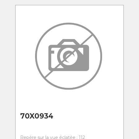
70X0934
Repère sur la vue éclatée : 112