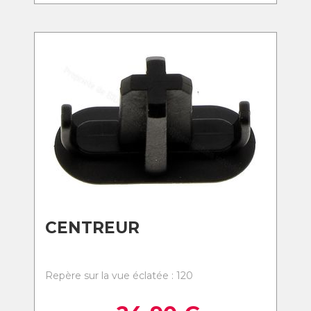
CENTREUR
Repère sur la vue éclatée : 120