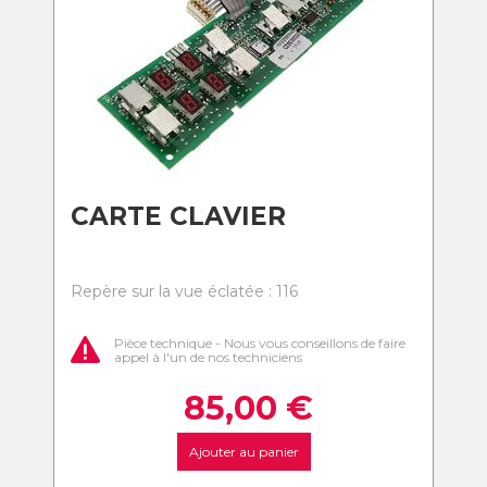
CARTE CLAVIER
Repère sur la vue éclatée : 116
Pièce technique - Nous vous conseillons de faire
appel à l'un de nos techniciens
85,00
€
Ajouter au panier