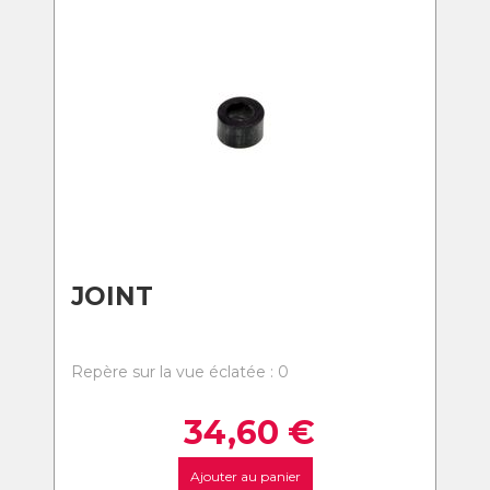
JOINT
Repère sur la vue éclatée : 0
34,60
€
Ajouter au panier