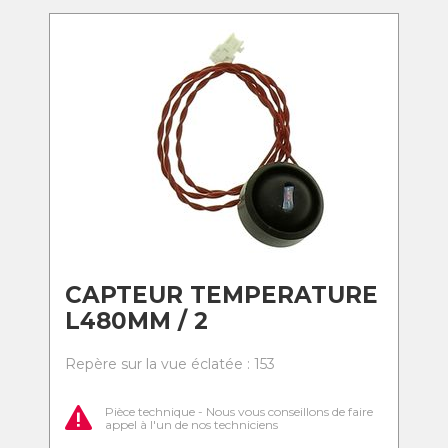
CAPTEUR TEMPERATURE
L480MM / 2
Repère sur la vue éclatée : 153
Pièce technique - Nous vous conseillons de faire
appel à l'un de nos techniciens