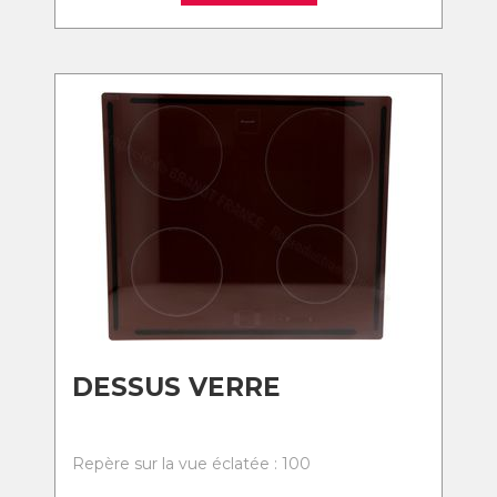
DESSUS VERRE
Repère sur la vue éclatée : 100