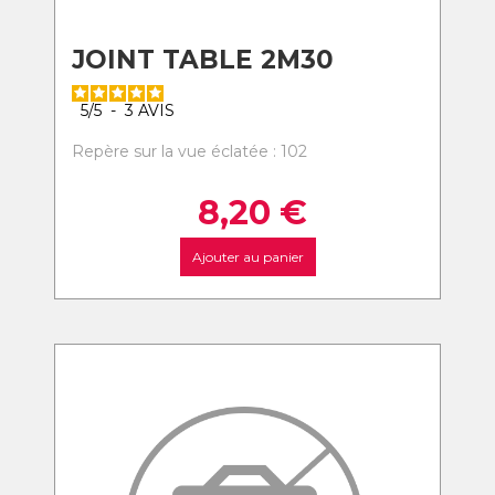
JOINT TABLE 2M30
5
/
5
-
3
AVIS
Repère sur la vue éclatée : 102
8,20
€
Ajouter au panier