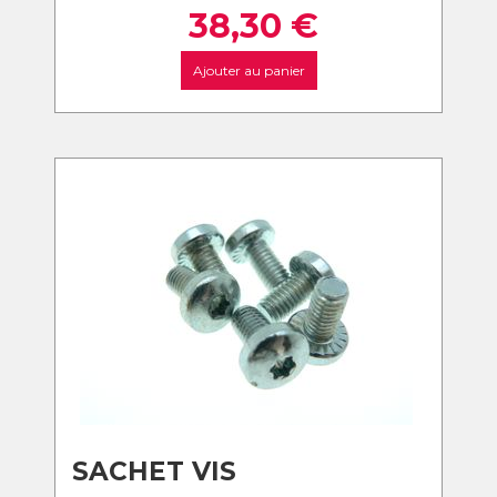
38,30
€
Ajouter au panier
SACHET VIS