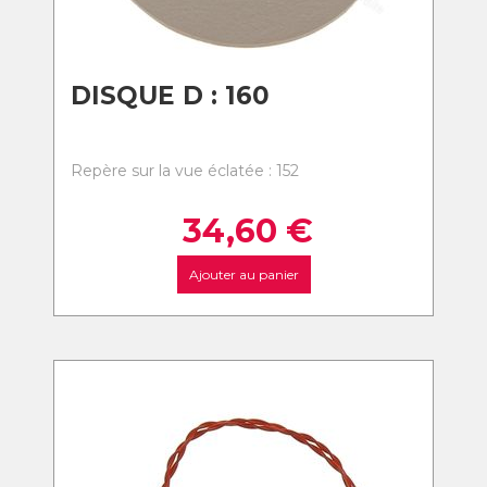
DISQUE D : 160
Repère sur la vue éclatée : 152
34,60
€
Ajouter au panier