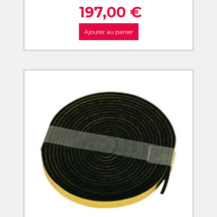
197,00
€
Ajouter au panier