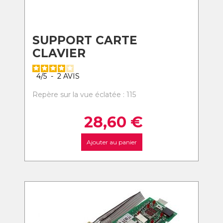
SUPPORT CARTE
CLAVIER
4
/
5
-
2
AVIS
Repère sur la vue éclatée : 115
28,60
€
Ajouter au panier