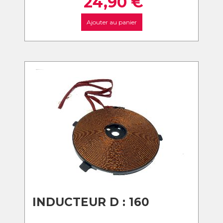
24,90
€
Ajouter au panier
INDUCTEUR D : 160