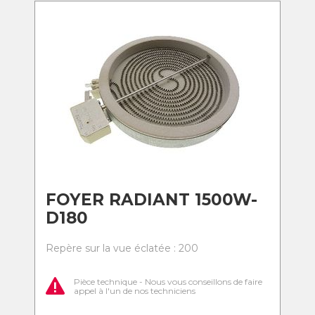
FOYER RADIANT 1500W-
D180
Repère sur la vue éclatée : 200
Pièce technique - Nous vous conseillons de faire
appel à l'un de nos techniciens