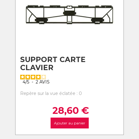
SUPPORT CARTE
CLAVIER
4
/
5
-
2
AVIS
Repère sur la vue éclatée : 0
28,60
€
Ajouter au panier