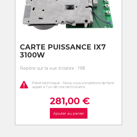
CARTE PUISSANCE IX7
3100W
Repère sur la vue éclatée : 198
Pièce technique - Nous vous conseillons de faire
appel à l'un de nos techniciens
281,00
€
Ajouter au panier