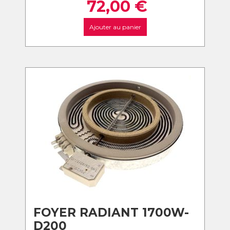
72,00
€
Ajouter au panier
FOYER RADIANT 1700W-
D200