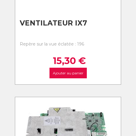
VENTILATEUR IX7
Repère sur la vue éclatée : 196
15,30
€
Ajouter au panier