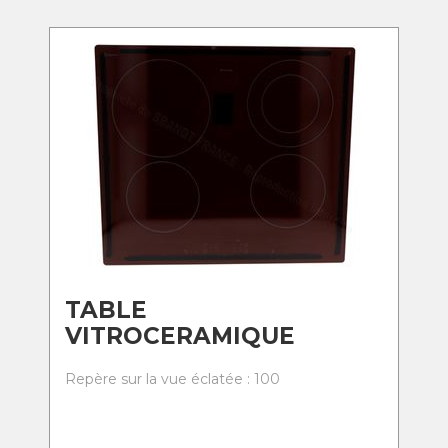
TABLE
VITROCERAMIQUE
Repère sur la vue éclatée : 100