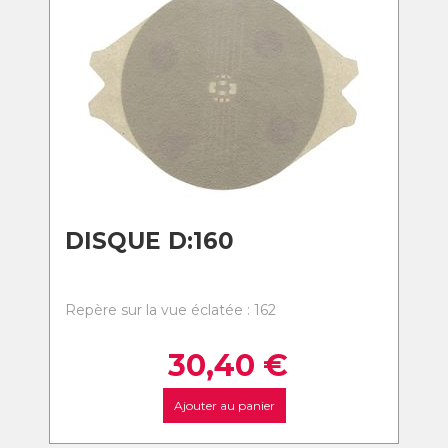
DISQUE D:160
Repère sur la vue éclatée : 162
30,40
€
Ajouter au panier