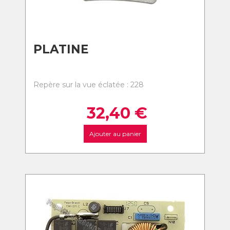
PLATINE
Repère sur la vue éclatée : 228
32,40
€
Ajouter au panier