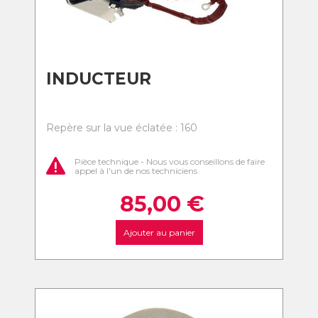
INDUCTEUR
Repère sur la vue éclatée : 160
Pièce technique - Nous vous conseillons de faire
appel à l'un de nos techniciens
85,00
€
Ajouter au panier