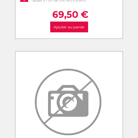
appel à l'un de nos techniciens
69,50
€
Ajouter au panier