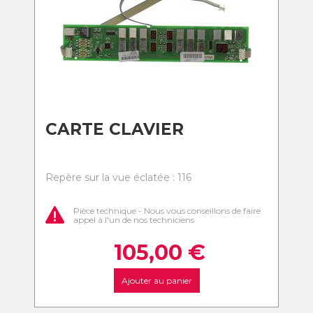
CARTE CLAVIER
Repère sur la vue éclatée : 116
Pièce technique - Nous vous conseillons de faire
appel à l'un de nos techniciens
105,00
€
Ajouter au panier