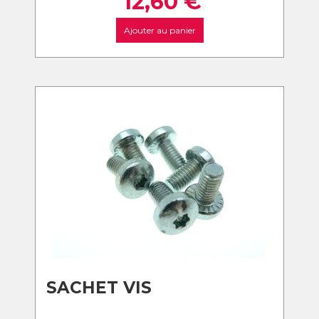
12,60
€
Ajouter au panier
SACHET VIS