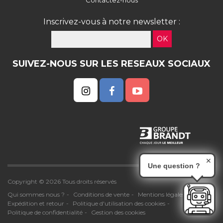
Contactez-nous
Inscrivez-vous à notre newsletter :
OK
SUIVEZ-NOUS SUR LES RESEAUX SOCIAUX
✕
Une question ?
Copyright © 2026 Tous droits réservés
Qui sommes nous ?
Conditions de vente
Mentions légales
Expédition et retour
Politique d'utilisation des cookies
Politique de confidentialité
Gestion des cookies