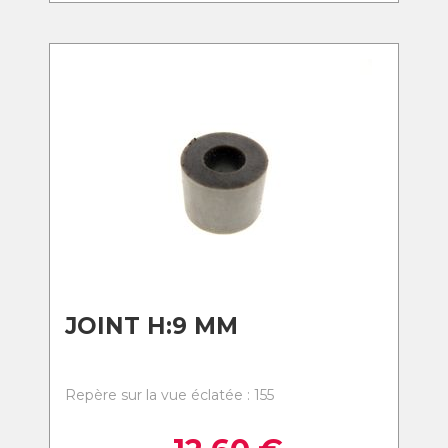
JOINT H:9 MM
Repère sur la vue éclatée : 155