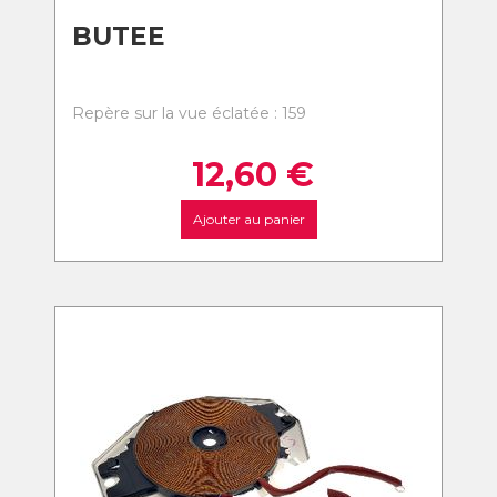
BUTEE
Repère sur la vue éclatée : 159
12,60
€
Ajouter au panier