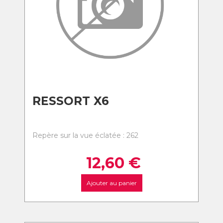
RESSORT X6
Repère sur la vue éclatée : 262
12,60
€
Ajouter au panier