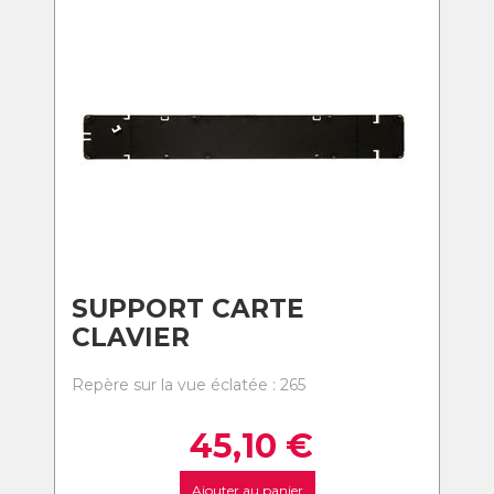
SUPPORT CARTE
CLAVIER
Repère sur la vue éclatée : 265
45,10
€
Ajouter au panier