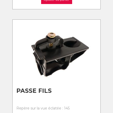
PASSE FILS
Repère sur la vue éclatée : 145