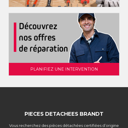
PLANIFIEZ UNE INTERVENTION
PIECES DETACHEES BRANDT
Vous recherchez des pièces détachées certifiées d’origine