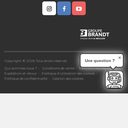
✕
Une question ?
Copyright © 2026 Tous droits réservés
Qui sommes nous ?
Conditions de vente
Mentions légales
Expédition et retour
Politique d'utilisation des cookies
Politique de confidentialité
Gestion des cookies