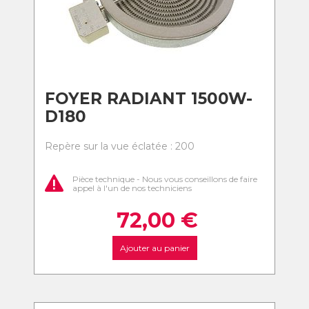
FOYER RADIANT 1500W-
D180
Repère sur la vue éclatée : 200
Pièce technique - Nous vous conseillons de faire
appel à l'un de nos techniciens
72,00
€
Ajouter au panier