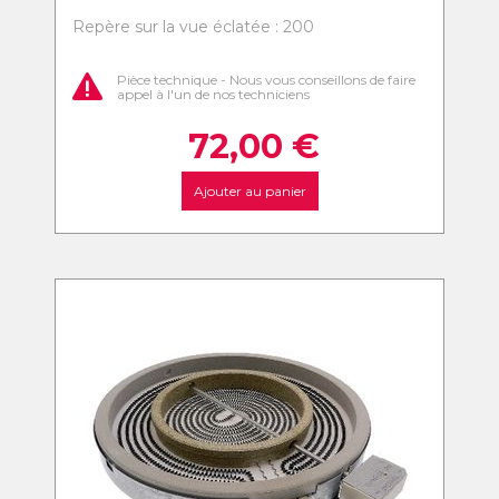
Repère sur la vue éclatée : 200
Pièce technique - Nous vous conseillons de faire
appel à l'un de nos techniciens
72,00
€
Ajouter au panier