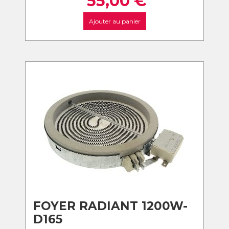
55,00
€
Ajouter au panier
FOYER RADIANT 1200W-
D165