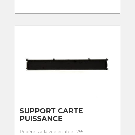
SUPPORT CARTE
PUISSANCE
Repère sur la vue éclatée : 255