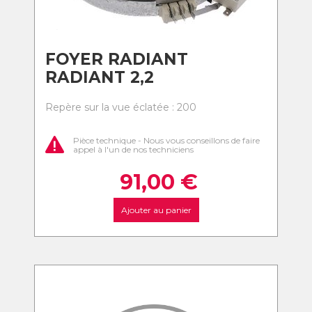
FOYER RADIANT
RADIANT 2,2
Repère sur la vue éclatée : 200
Pièce technique - Nous vous conseillons de faire
appel à l'un de nos techniciens
91,00
€
Ajouter au panier