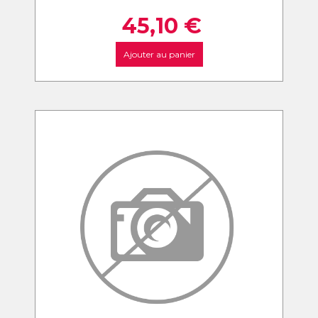
45,10
€
Ajouter au panier