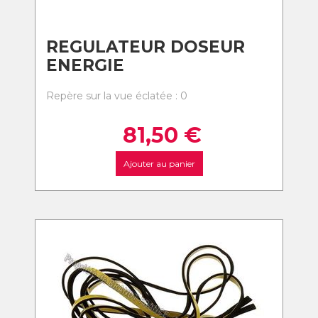
REGULATEUR DOSEUR
ENERGIE
Repère sur la vue éclatée : 0
81,50
€
Ajouter au panier