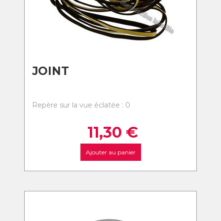
JOINT
Repère sur la vue éclatée : 0
11,30
€
Ajouter au panier