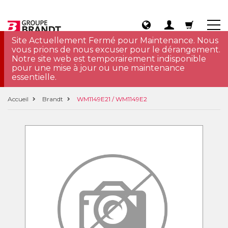
Site Actuellement Fermé pour Maintenance. Nous
vous prions de nous excuser pour le dérangement.
Notre site web est temporairement indisponible
pour une mise à jour ou une maintenance
essentielle.
Accueil
Brandt
WM1149E21 / WM1149E2