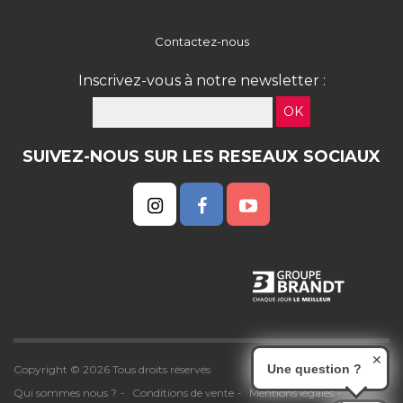
Contactez-nous
Inscrivez-vous à notre newsletter :
OK
SUIVEZ-NOUS SUR LES RESEAUX SOCIAUX
✕
Une question ?
Copyright © 2026 Tous droits réservés
Qui sommes nous ?
Conditions de vente
Mentions légales