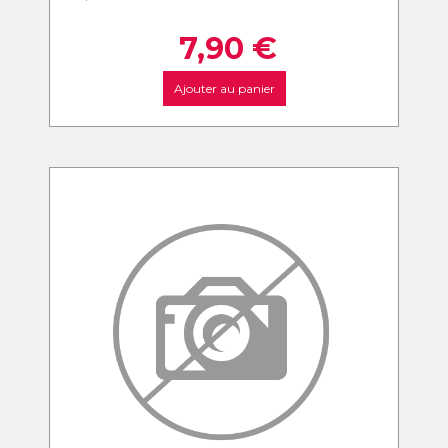
7,90
€
Ajouter au panier