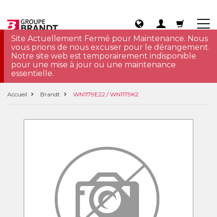
Site Actuellement Fermé pour Maintenance. Nous
vous prions de nous excuser pour le dérangement.
Notre site web est temporairement indisponible
pour une mise à jour ou une maintenance
essentielle.
Accueil
Brandt
WN1179E22 / WN1179K2