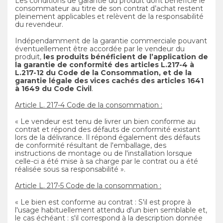
Les conditions de garantie du produit dont bénéficie le
consommateur au titre de son contrat d’achat restent
pleinement applicables et relèvent de la responsabilité
du revendeur.
Indépendamment de la garantie commerciale pouvant
éventuellement être accordée par le vendeur du
produit,
les produits bénéficient de l’application de
la garantie de conformité des articles L.217-4 à
L.217-12 du Code de la Consommation, et de la
garantie légale des vices cachés des articles 1641
à 1649 du Code Civil
.
Article L. 217-4 Code de la consommation :
« Le vendeur est tenu de livrer un bien conforme au
contrat et répond des défauts de conformité existant
lors de la délivrance. Il répond également des défauts
de conformité résultant de l'emballage, des
instructions de montage ou de l'installation lorsque
celle-ci a été mise à sa charge par le contrat ou a été
réalisée sous sa responsabilité ».
Article L. 217-5 Code de la consommation :
« Le bien est conforme au contrat : S'il est propre à
l'usage habituellement attendu d'un bien semblable et,
le cas échéant : s'il correspond à la description donnée