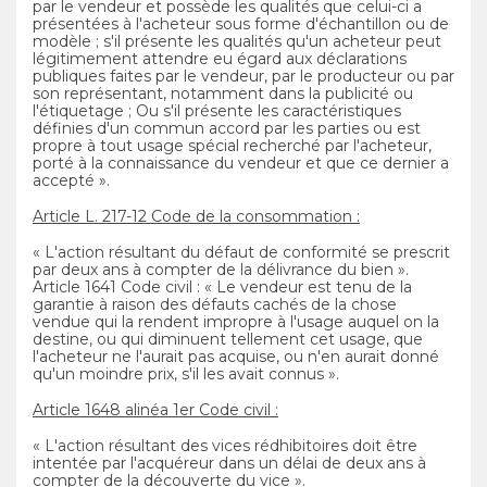
par le vendeur et possède les qualités que celui-ci a
présentées à l'acheteur sous forme d'échantillon ou de
modèle ; s'il présente les qualités qu'un acheteur peut
légitimement attendre eu égard aux déclarations
publiques faites par le vendeur, par le producteur ou par
son représentant, notamment dans la publicité ou
l'étiquetage ; Ou s'il présente les caractéristiques
définies d'un commun accord par les parties ou est
propre à tout usage spécial recherché par l'acheteur,
porté à la connaissance du vendeur et que ce dernier a
accepté ».
Article L. 217-12 Code de la consommation :
« L'action résultant du défaut de conformité se prescrit
par deux ans à compter de la délivrance du bien ».
Article 1641 Code civil : « Le vendeur est tenu de la
garantie à raison des défauts cachés de la chose
vendue qui la rendent impropre à l'usage auquel on la
destine, ou qui diminuent tellement cet usage, que
l'acheteur ne l'aurait pas acquise, ou n'en aurait donné
qu'un moindre prix, s'il les avait connus ».
Article 1648 alinéa 1er Code civil :
« L'action résultant des vices rédhibitoires doit être
intentée par l'acquéreur dans un délai de deux ans à
compter de la découverte du vice ».