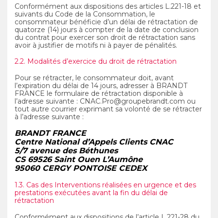
Conformément aux dispositions des articles L.221-18 et
suivants du Code de la Consommation, le
consommateur bénéficie d’un délai de rétractation de
quatorze (14) jours à compter de la date de conclusion
du contrat pour exercer son droit de rétractation sans
avoir à justifier de motifs ni à payer de pénalités.
2.2. Modalités d’exercice du droit de rétractation
Pour se rétracter, le consommateur doit, avant
l’expiration du délai de 14 jours, adresser à BRANDT
FRANCE le formulaire de rétractation disponible à
l’adresse suivante : CNAC.Pro@groupebrandt.com ou
tout autre courrier exprimant sa volonté de se rétracter
à l’adresse suivante :
BRANDT FRANCE
Centre National d’Appels Clients CNAC
5/7 avenue des Béthunes
CS 69526 Saint Ouen L’Aumône
95060 CERGY PONTOISE CEDEX
1.3. Cas des Interventions réalisées en urgence et des
prestations exécutées avant la fin du délai de
rétractation
Conformément aux dispositions de l’article L.221-28 du