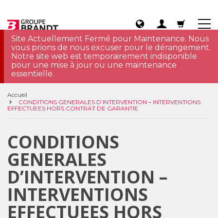
Site Actuellement Fermé pour Maintenance. Nous
vous prions de nous excuser pour le dérangement.
Notre site web est temporairement indisponible
pour une mise à jour ou une maintenance
essentielle.
Accueil
CONDITIONS GENERALES D’INTERVENTION – INTERVENTIONS
EFFECTUEES HORS CONTRAT DE GARANTIE
CONDITIONS
GENERALES
D’INTERVENTION –
INTERVENTIONS
EFFECTUEES HORS