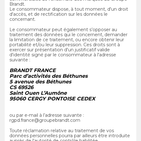
Brandt.
Le consommateur dispose, à tout moment, d'un droit
d'accès, et de rectification sur les données le
concernant.
Le consommateur peut également s’opposer au
traitement des données qui le concernent, demander
la limitation de ce traitement, ou encore obtenir leur
portabilité et/ou leur suppression. Ces droits sont à
exercer sur présentation d'un justificatif valide
d'identité signé par le consommateur à l'adresse
suivante :
BRANDT FRANCE
Parc d’activités des Béthunes
5 avenue des Béthunes
CS 69526
Saint Ouen L’Aumône
95060 CERGY PONTOISE CEDEX
ou par e-mail à l’adresse suivante :
rgpd.france@groupebrandt.com
Toute réclamation relative au traitement de vos
données personnelles pourra par ailleurs être introduite
auprès de l'autorité de contrôle habilitée.