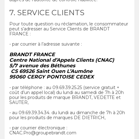
7. SERVICE CLIENTS
Pour toute question ou réclamation, le consommateur
peut s’adresser au Service Clients de BRANDT
FRANCE :
- par courrier à l’adresse suivante :
BRANDT FRANCE
Centre National d’Appels Clients (CNAC)
5/7 avenue des Béthunes
CS 69526 Saint Ouen L’Aumône
95060 CERGY PONTOISE CEDEX
- par téléphone : au 09.69.39.25.25 (service gratuit +
coût d’un appel local) du lundi au samedi de 7h à 20h
pour les produits de marque BRANDT, VEDETTE et
SAUTER,
- au 09.69.39.34.34. du lundi au dimanche de 7h à 20h
pour les produits de marques DE DIETRICH,
- par courrier électronique :
CNAC.Pro@groupebrandt.com