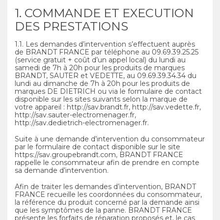
1. COMMANDE ET EXECUTION
DES PRESTATIONS
1.1. Les demandes d’intervention s’effectuent auprès
de BRANDT FRANCE par téléphone au 09.69.39.25.25
(service gratuit + coût d’un appel local) du lundi au
samedi de 7h à 20h pour les produits de marques
BRANDT, SAUTER et VEDETTE, au 09.69.39.34.34 du
lundi au dimanche de 7h à 20h pour les produits de
marques DE DIETRICH ou via le formulaire de contact
disponible sur les sites suivants selon la marque de
votre appareil : http://sav.brandt.fr, http://sav.vedette.fr,
http://sav.sauter-electromenager.fr,
http://sav.dedietrich-electromenager.fr.
Suite à une demande d’intervention du consommateur
par le formulaire de contact disponible sur le site
https://sav.groupebrandt.com, BRANDT FRANCE
rappelle le consommateur afin de prendre en compte
sa demande d’intervention.
Afin de traiter les demandes d’intervention, BRANDT
FRANCE recueille les coordonnées du consommateur,
la référence du produit concerné par la demande ainsi
que les symptômes de la panne. BRANDT FRANCE
présente les forfaits de réparation proposés et, le cas