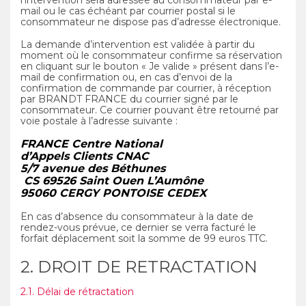
l’intervention sera adressée au consommateur par e-
mail ou le cas échéant par courrier postal si le
consommateur ne dispose pas d’adresse électronique.
La demande d’intervention est validée à partir du
moment où le consommateur confirme sa réservation
en cliquant sur le bouton « Je valide » présent dans l’e-
mail de confirmation ou, en cas d’envoi de la
confirmation de commande par courrier, à réception
par BRANDT FRANCE du courrier signé par le
consommateur. Ce courrier pouvant être retourné par
voie postale à l’adresse suivante :
FRANCE Centre National
d’Appels Clients CNAC
5/7 avenue des Béthunes
CS 69526 Saint Ouen L’Aumône
95060 CERGY PONTOISE CEDEX
En cas d’absence du consommateur à la date de
rendez-vous prévue, ce dernier se verra facturé le
forfait déplacement soit la somme de 99 euros TTC.
2. DROIT DE RETRACTATION
2.1. Délai de rétractation