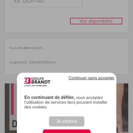
Voir disponibilité
Aucune description.
Code EAN : 3251431033304
Continuer sans accepter
En continuant de défiler,
vous acceptez
l'utilisation de services tiers pouvant installer
des cookies
Je choisis