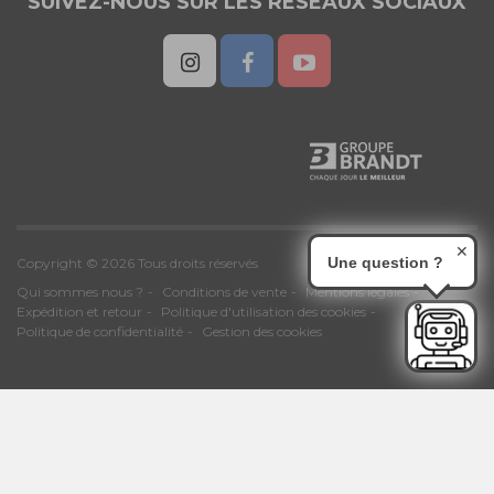
SUIVEZ-NOUS SUR LES RESEAUX SOCIAUX
✕
Une question ?
Copyright © 2026 Tous droits réservés
Qui sommes nous ?
Conditions de vente
Mentions légales
Expédition et retour
Politique d'utilisation des cookies
Politique de confidentialité
Gestion des cookies