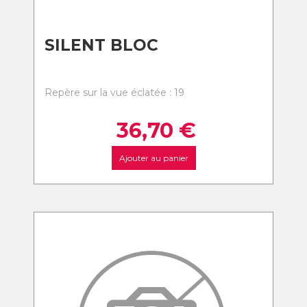
SILENT BLOC
Repère sur la vue éclatée : 19
36,70
€
Ajouter au panier