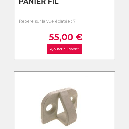
PANIER FIL
Repère sur la vue éclatée : 7
55,00
€
Ajouter au panier