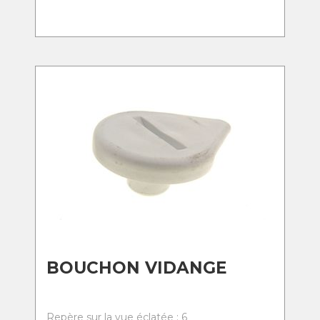
BOUCHON VIDANGE
Repère sur la vue éclatée : 6