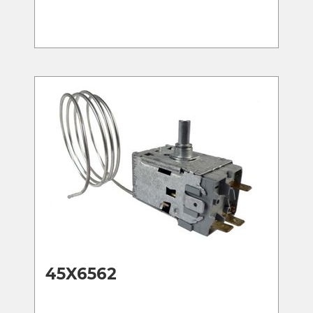
45X6562