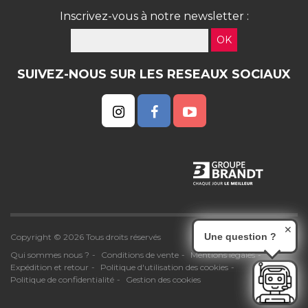
Inscrivez-vous à notre newsletter :
OK
SUIVEZ-NOUS SUR LES RESEAUX SOCIAUX
✕
Une question ?
Copyright © 2026 Tous droits réservés
Qui sommes nous ?
Conditions de vente
Mentions légales
Expédition et retour
Politique d'utilisation des cookies
Politique de confidentialité
Gestion des cookies