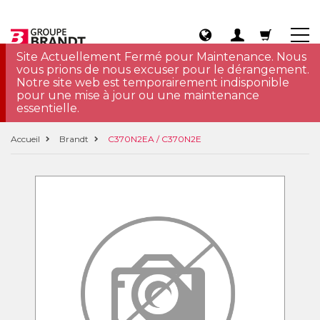
Site Actuellement Fermé pour Maintenance. Nous
vous prions de nous excuser pour le dérangement.
Notre site web est temporairement indisponible
pour une mise à jour ou une maintenance
essentielle.
Accueil
Brandt
C370N2EA / C370N2E