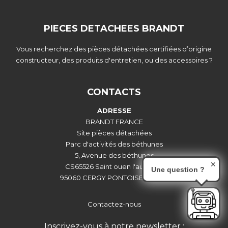
PIECES DETACHEES BRANDT
Vous recherchez des pièces détachées certifiées d’origine
constructeur, des produits d'entretien, ou des accessoires ?
CONTACTS
ADRESSE
BRANDT FRANCE
Site pièces détachées
Parc d'activités des béthunes
5, Avenue des béthunes
✕
CS65526 Saint ouen l'aumône
Une question ?
95060 CERGY PONTOISE CEDEX
Contactez-nous
Inscrivez-vous à notre newsletter :