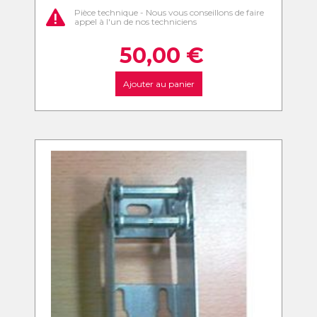
Pièce technique - Nous vous conseillons de faire
appel à l'un de nos techniciens
50,00
€
Ajouter au panier