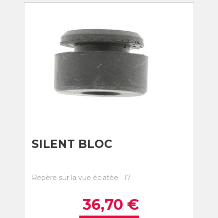
SILENT BLOC
Repère sur la vue éclatée : 17
36,70
€