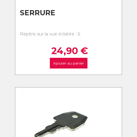
SERRURE
Repère sur la vue éclatée : 6
24,90
€
Ajouter au panier