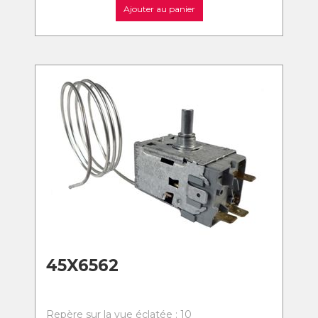
Ajouter au panier
45X6562
Repère sur la vue éclatée : 10