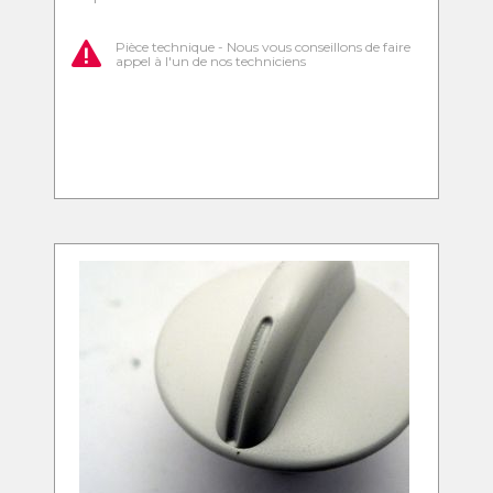
Pièce technique - Nous vous conseillons de faire
appel à l'un de nos techniciens