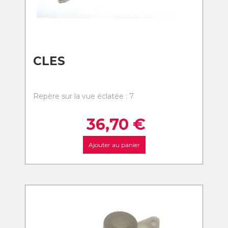
CLES
Repère sur la vue éclatée : 7
36,70
€
Ajouter au panier