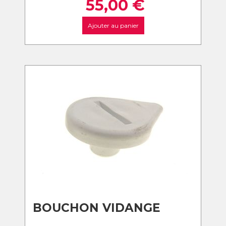
55,00
€
Ajouter au panier
BOUCHON VIDANGE