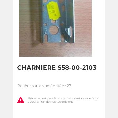
CHARNIERE S58-00-2103
Repère sur la vue éclatée : 27
Pièce technique - Nous vous conseillons de faire
appel à l'un de nos techniciens