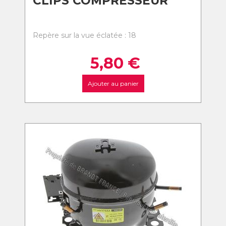
CLIPS COMPRESSEUR
Repère sur la vue éclatée : 18
5,80
€
Ajouter au panier