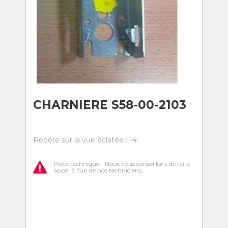
CHARNIERE S58-00-2103
Repère sur la vue éclatée : 14
Pièce technique - Nous vous conseillons de faire
appel à l'un de nos techniciens