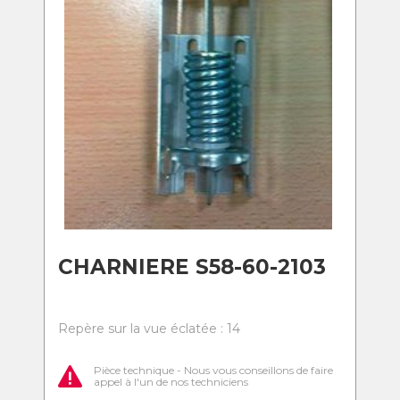
CHARNIERE S58-60-2103
Repère sur la vue éclatée : 14
Pièce technique - Nous vous conseillons de faire
appel à l'un de nos techniciens