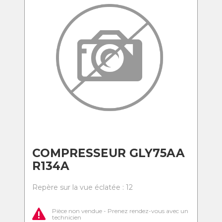
COMPRESSEUR GLY75AA
R134A
Repère sur la vue éclatée : 12
Pièce non vendue - Prenez rendez-vous avec un
technicien