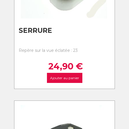
SERRURE
Repère sur la vue éclatée : 23
24,90
€
Ajouter au panier