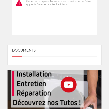
Pièce technique - Nous vous conseillons de faire
appel à l'un de nos techniciens
DOCUMENTS