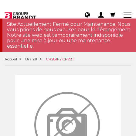
Site Actuellement Fermé pour Maintenance. Nous
vous prions de nous excuser pour le dérangement.
Notre site web est temporairement indisponible
pour une mise à jour ou une maintenance
essentielle.
Accueil
Brandt
CR281F / CR281