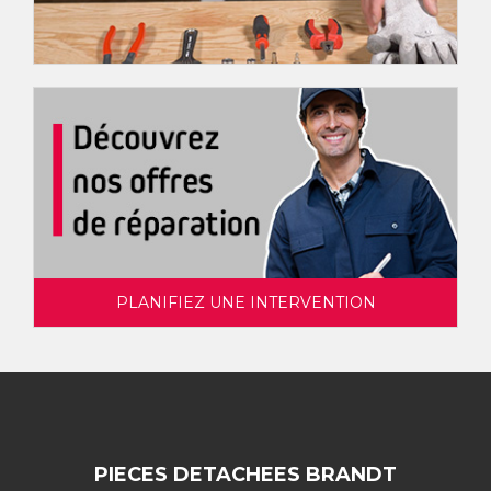
PLANIFIEZ UNE INTERVENTION
PIECES DETACHEES BRANDT