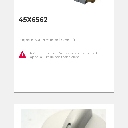
45X6562
Repère sur la vue éclatée : 4
Pièce technique - Nous vous conseillons de faire
appel à l'un de nos techniciens