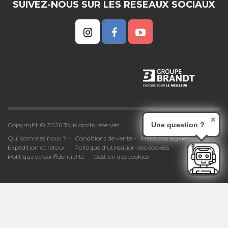
SUIVEZ-NOUS SUR LES RESEAUX SOCIAUX
✕
Une question ?
Copyright © 2026 Tous droits réservés
Qui sommes nous ?
Conditions de vente
Mentions légales
Expédition et retour
Politique d'utilisation des cookies
Politique de confidentialité
Gestion des cookies