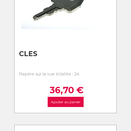
CLES
Repère sur la vue éclatée : 24
36,70
€
Ajouter au panier