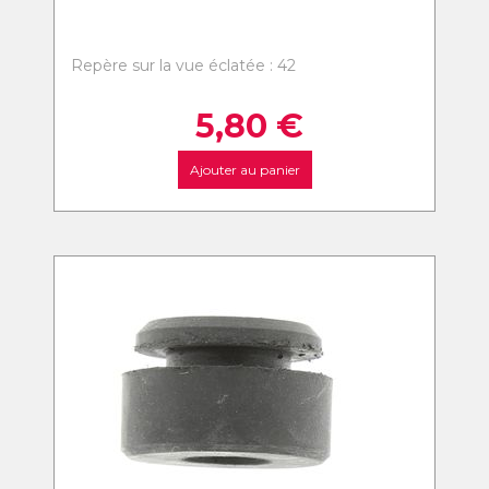
Repère sur la vue éclatée : 42
5,80
€
Ajouter au panier