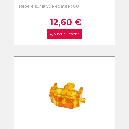
Repère sur la vue éclatée : 80
12,60
€
Ajouter au panier