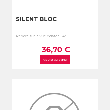
SILENT BLOC
Repère sur la vue éclatée : 43
36,70
€
Ajouter au panier