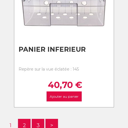
PANIER INFERIEUR
Repère sur la vue éclatée : 145
40,70
€
Ajouter au panier
1
2
3
>