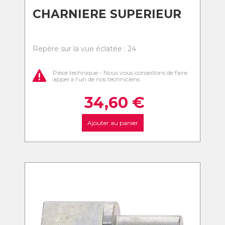
CHARNIERE SUPERIEUR
Repère sur la vue éclatée : 24
Pièce technique - Nous vous conseillons de faire
appel à l'un de nos techniciens
34,60
€
Ajouter au panier