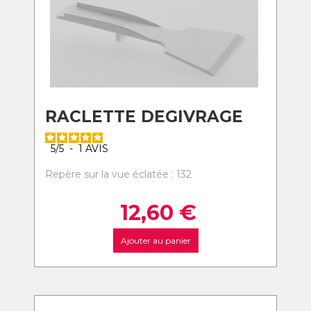
RACLETTE DEGIVRAGE
5
/
5
-
1
AVIS
Repère sur la vue éclatée : 132
12,60
€
Ajouter au panier