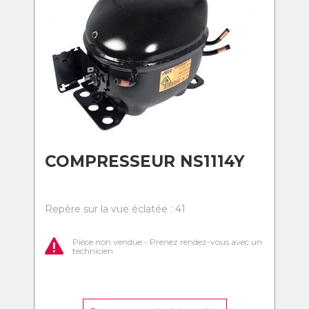
COMPRESSEUR NS1114Y
Repère sur la vue éclatée : 41
Pièce non vendue - Prenez rendez-vous avec un
technicien