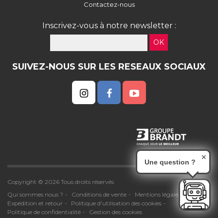
Contactez-nous
Inscrivez-vous à notre newsletter :
OK
SUIVEZ-NOUS SUR LES RESEAUX SOCIAUX
✕
Une question ?
Copyright © 2026 Tous droits réservés
Qui sommes nous ?
Conditions de vente
Mentions légales
Expédition et retour
Politique d'utilisation des cookies
Politique de confidentialité
Gestion des cookies