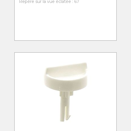
Repère sur la vue éclatée : 67