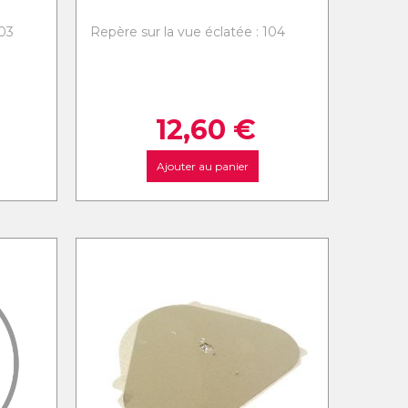
103
Repère sur la vue éclatée : 104
12,60
€
Ajouter au panier