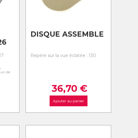
DISQUE ASSEMBLE
26
17
Repère sur la vue éclatée : 130
s
l'un de
36,70
€
Ajouter au panier