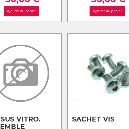
Ajouter au panier
Ajouter au panier
SUS VITRO.
SACHET VIS
SEMBLE