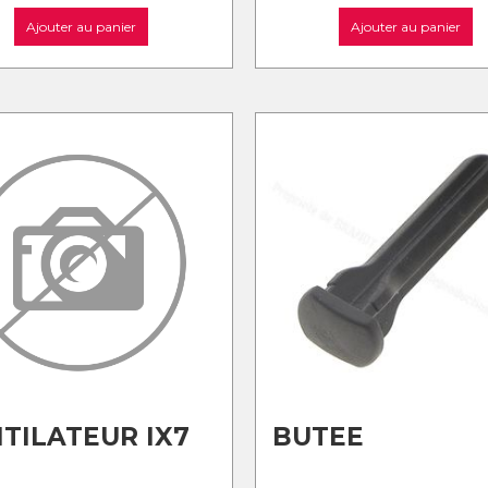
Ajouter au panier
Ajouter au panier
TILATEUR IX7
BUTEE