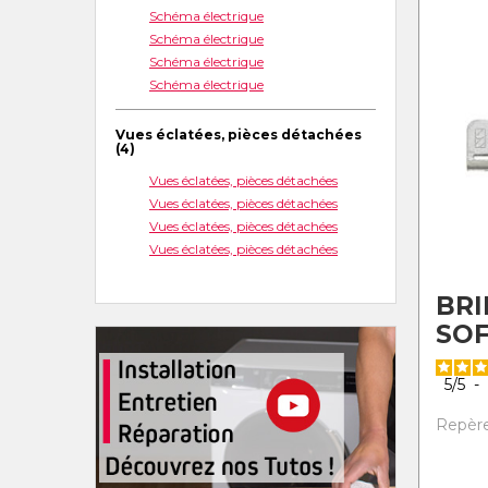
Schéma électrique
Schéma électrique
Schéma électrique
Schéma électrique
Vues éclatées, pièces détachées
(4)
Vues éclatées, pièces détachées
Vues éclatées, pièces détachées
Vues éclatées, pièces détachées
Vues éclatées, pièces détachées
BRI
SOF
5
/
5
-
Repère