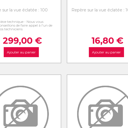
 sur la vue éclatée : 100
Repère sur la vue éclatée : 
ièce technique - Nous vous
onseillons de faire appel à l'un de
os techniciens
299,00
€
16,80
€
Ajouter au panier
Ajouter au panier