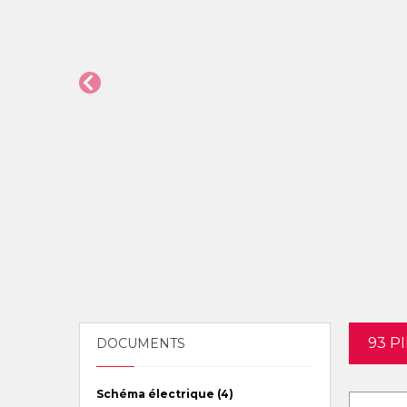
93 P
DOCUMENTS
Schéma électrique (4)