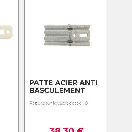
PATTE ACIER ANTI
BASCULEMENT
0
Repère sur la vue éclatée : 0
38,30
€