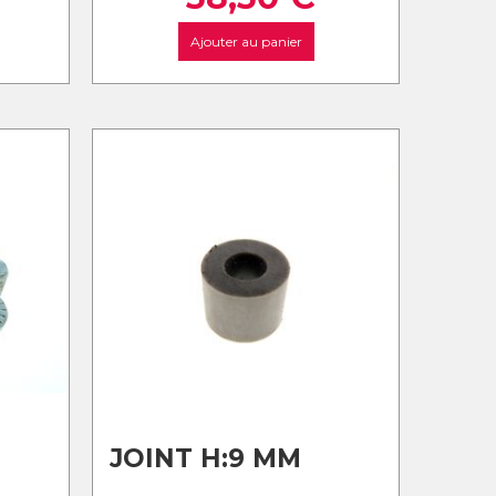
Ajouter au panier
JOINT H:9 MM