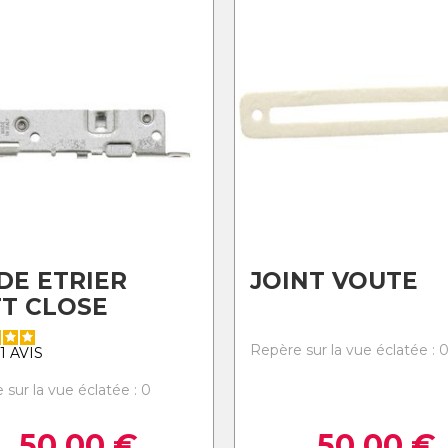
DE ETRIER
JOINT VOUTE
T CLOSE
Repère sur la vue éclatée : 
1
AVIS
 sur la vue éclatée : 0
50,00
€
50,00
€