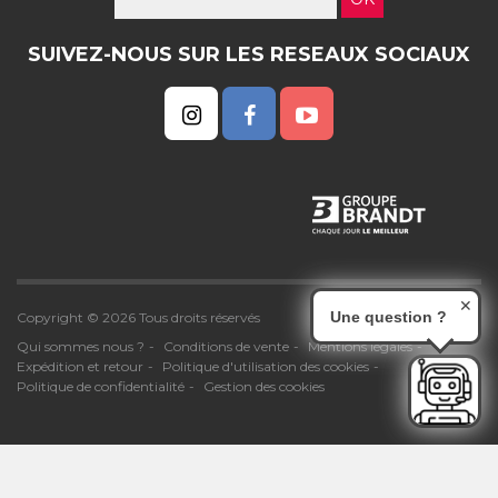
SUIVEZ-NOUS SUR LES RESEAUX SOCIAUX
✕
Une question ?
Copyright © 2026 Tous droits réservés
Qui sommes nous ?
Conditions de vente
Mentions légales
Expédition et retour
Politique d'utilisation des cookies
Politique de confidentialité
Gestion des cookies