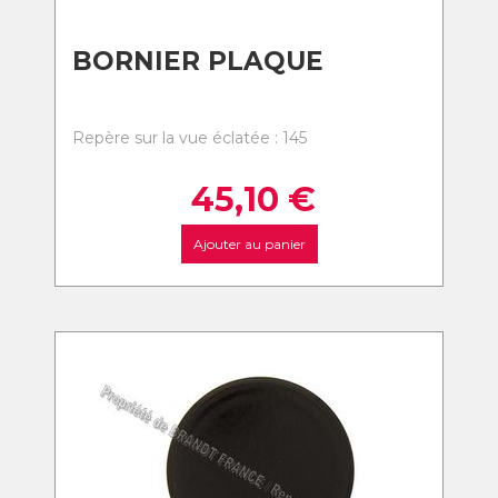
BORNIER PLAQUE
Repère sur la vue éclatée : 145
45,10
€
Ajouter au panier