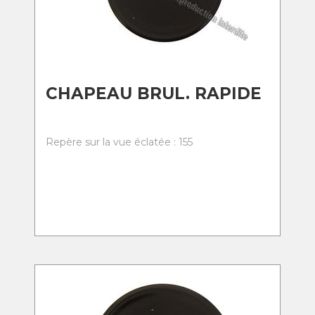
CHAPEAU BRUL. RAPIDE
Repère sur la vue éclatée : 155