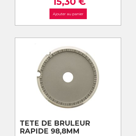
15,30
€
Ajouter au panier
TETE DE BRULEUR
RAPIDE 98,8MM