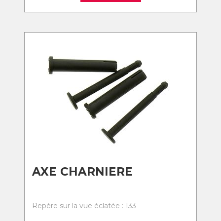
AXE CHARNIERE
Repère sur la vue éclatée : 133