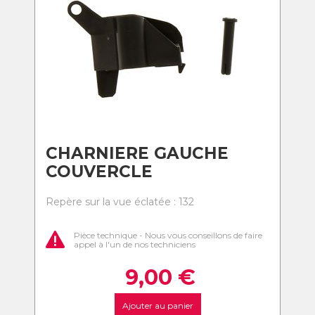
CHARNIERE GAUCHE
COUVERCLE
Repère sur la vue éclatée : 132
Pièce technique - Nous vous conseillons de faire
appel à l'un de nos techniciens
9,00
€
Ajouter au panier