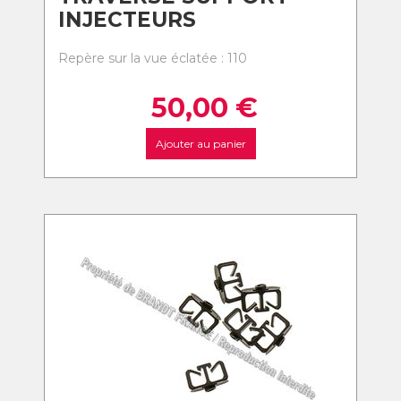
INJECTEURS
Repère sur la vue éclatée : 110
50,00
€
Ajouter au panier