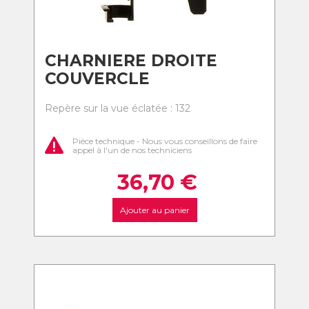
CHARNIERE DROITE
COUVERCLE
Repère sur la vue éclatée : 132
Pièce technique - Nous vous conseillons de faire
appel à l'un de nos techniciens
36,70
€
Ajouter au panier