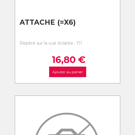
ATTACHE (=X6)
Repère sur la vue éclatée : 111
16,80
€
Ajouter au panier