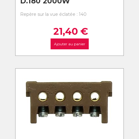
D.180 2000W
Repère sur la vue éclatée : 140
21,40
€
Ajouter au panier