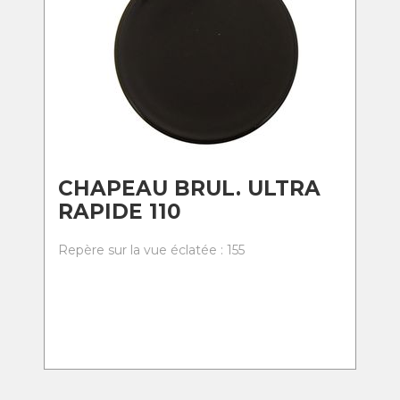
CHAPEAU BRUL. ULTRA
RAPIDE 110
Repère sur la vue éclatée : 155