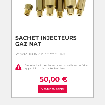
SACHET INJECTEURS
GAZ NAT
Repère sur la vue éclatée : 160
Pièce technique - Nous vous conseillons de faire
appel à l'un de nos techniciens
50,00
€
Ajouter au panier