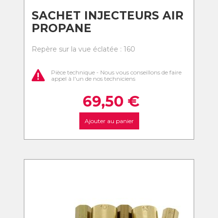
SACHET INJECTEURS AIR
PROPANE
Repère sur la vue éclatée : 160
Pièce technique - Nous vous conseillons de faire
appel à l'un de nos techniciens
69,50
€
Ajouter au panier