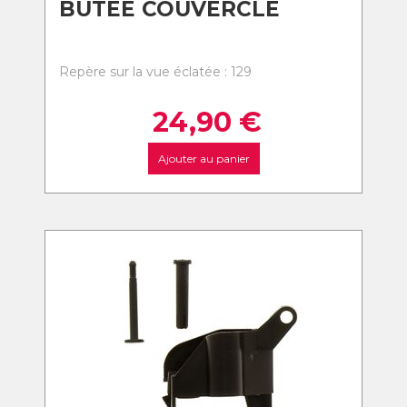
BUTEE COUVERCLE
Repère sur la vue éclatée : 129
24,90
€
Ajouter au panier