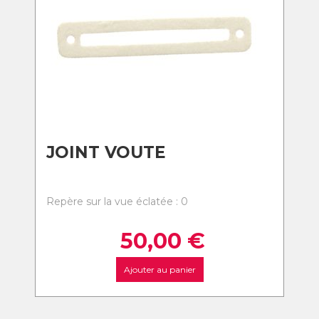
JOINT VOUTE
Repère sur la vue éclatée : 0
50,00
€
Ajouter au panier