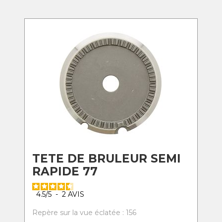
TETE DE BRULEUR SEMI
RAPIDE 77
4.5
/
5
-
2
AVIS
Repère sur la vue éclatée : 156