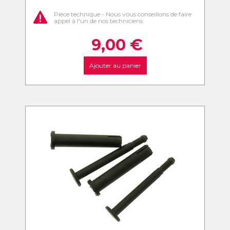
Pièce technique - Nous vous conseillons de faire
appel à l'un de nos techniciens
9,00
€
Ajouter au panier