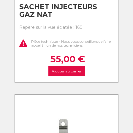
SACHET INJECTEURS
GAZ NAT
Repère sur la vue éclatée : 160
Pièce technique - Nous vous conseillons de faire
appel à l'un de nos techniciens
55,00
€
Ajouter au panier