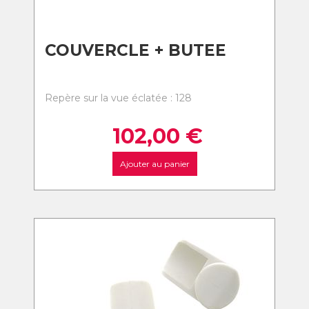
COUVERCLE + BUTEE
Repère sur la vue éclatée : 128
102,00
€
Ajouter au panier