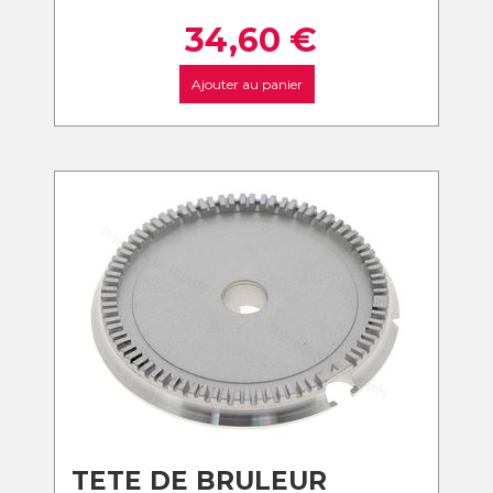
34,60
€
Ajouter au panier
TETE DE BRULEUR