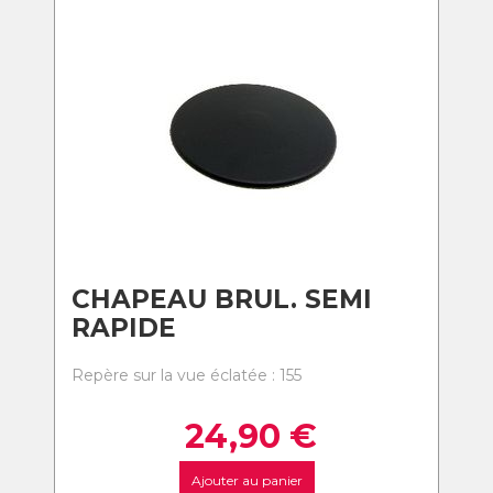
CHAPEAU BRUL. SEMI
RAPIDE
Repère sur la vue éclatée : 155
24,90
€
Ajouter au panier