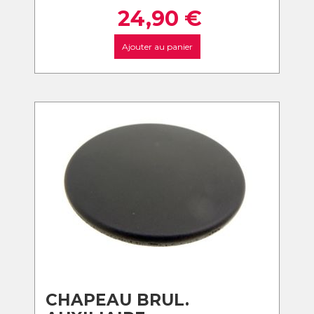
24,90
€
Ajouter au panier
CHAPEAU BRUL.