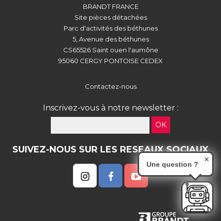
BRANDT FRANCE
Site pièces détachées
Parc d'activités des béthunes
5, Avenue des béthunes
CS65526 Saint ouen l'aumône
95060 CERGY PONTOISE CEDEX
Contactez-nous
Inscrivez-vous à notre newsletter :
OK
SUIVEZ-NOUS SUR LES RESEAUX SOCIAUX
✕
Une question ?