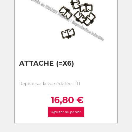
ATTACHE (=X6)
Repère sur la vue éclatée : 111
16,80
€
Ajouter au panier