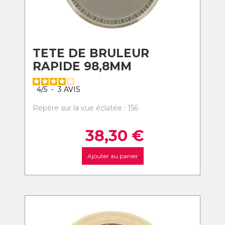
TETE DE BRULEUR
RAPIDE 98,8MM
4
/
5
-
3
AVIS
Repère sur la vue éclatée : 156
38,30
€
Ajouter au panier