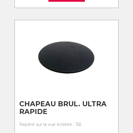
CHAPEAU BRUL. ULTRA
RAPIDE
Repère sur la vue éclatée : 155