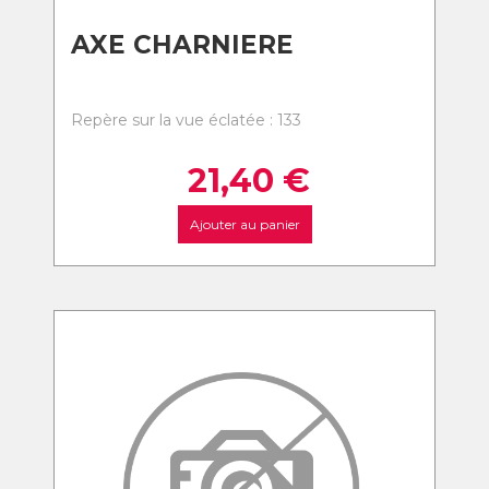
AXE CHARNIERE
Repère sur la vue éclatée : 133
21,40
€
Ajouter au panier