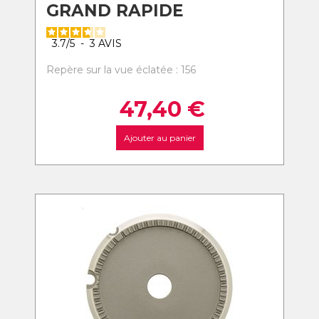
GRAND RAPIDE
3.7
/
5
-
3
AVIS
Repère sur la vue éclatée : 156
47,40
€
Ajouter au panier