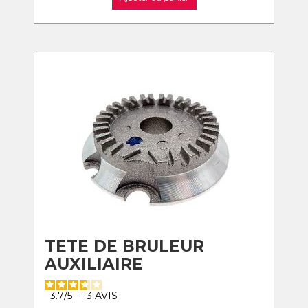
TETE DE BRULEUR
AUXILIAIRE
3.7
/
5
-
3
AVIS