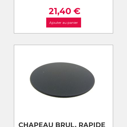
21,40
€
Ajouter au panier
CHAPEAU BRUL. RAPIDE