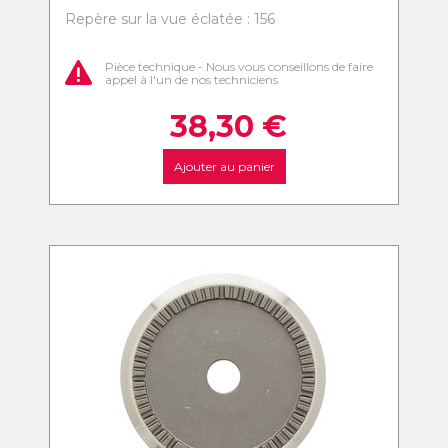
Repère sur la vue éclatée : 156
Pièce technique - Nous vous conseillons de faire
appel à l'un de nos techniciens
38,30
€
Ajouter au panier