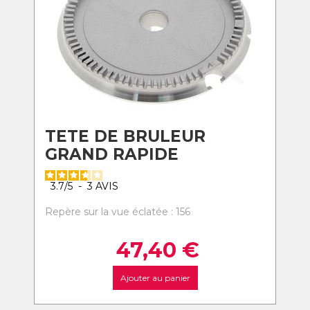
TETE DE BRULEUR
GRAND RAPIDE
3.7
/
5
-
3
AVIS
Repère sur la vue éclatée : 156
47,40
€
Ajouter au panier