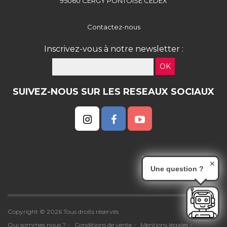
95060 CERGY PONTOISE CEDEX
Contactez-nous
Inscrivez-vous à notre newsletter :
OK
SUIVEZ-NOUS SUR LES RESEAUX SOCIAUX
✕
Une question ?
Copyright © 2026 Tous droits réservés
Qui sommes nous ?
Conditions de vente
Mentions légales