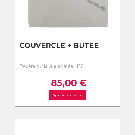
COUVERCLE + BUTEE
Repère sur la vue éclatée : 128
85,00
€
Ajouter au panier