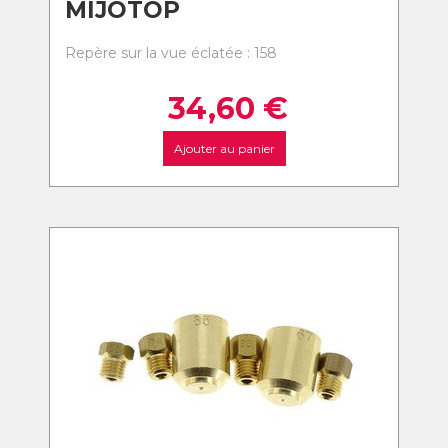
MIJOTOP
Repère sur la vue éclatée : 158
34,60
€
Ajouter au panier