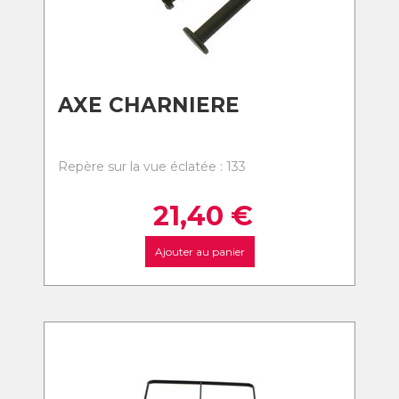
AXE CHARNIERE
Repère sur la vue éclatée : 133
21,40
€
Ajouter au panier