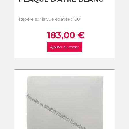
Repère sur la vue éclatée : 120
183,00
€
Ajouter au panier