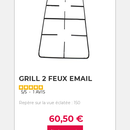
GRILL 2 FEUX EMAIL
5
/
5
-
1
AVIS
Repère sur la vue éclatée : 150
60,50
€