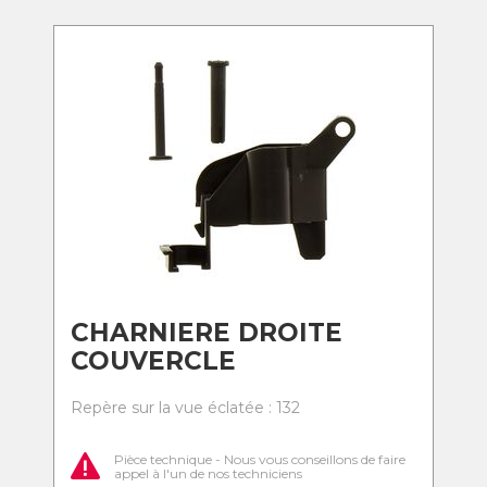
CHARNIERE DROITE
COUVERCLE
Repère sur la vue éclatée : 132
Pièce technique - Nous vous conseillons de faire
appel à l'un de nos techniciens