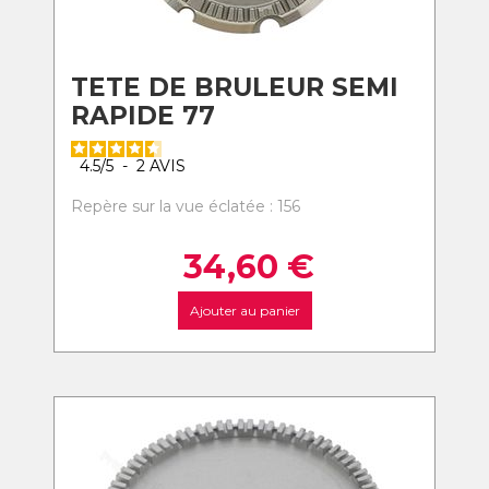
TETE DE BRULEUR SEMI
RAPIDE 77
4.5
/
5
-
2
AVIS
Repère sur la vue éclatée : 156
34,60
€
Ajouter au panier