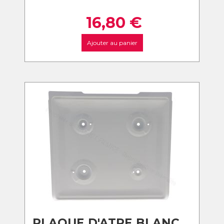
16,80
€
Ajouter au panier
PLAQUE D'ATRE BLANC