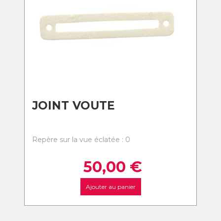
JOINT VOUTE
Repère sur la vue éclatée : 0
50,00
€
Ajouter au panier