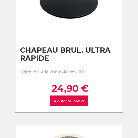
CHAPEAU BRUL. ULTRA
RAPIDE
Repère sur la vue éclatée : 155
24,90
€
Ajouter au panier