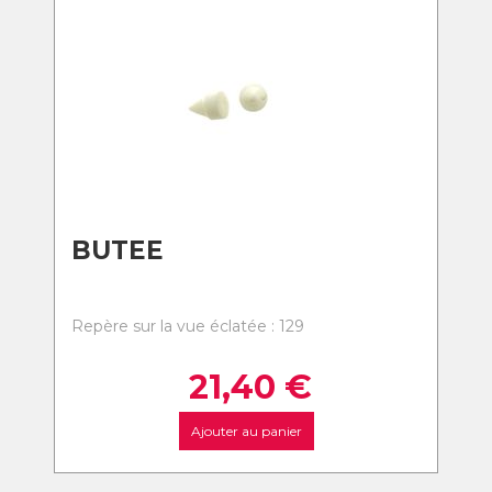
BUTEE
Repère sur la vue éclatée : 129
21,40
€
Ajouter au panier