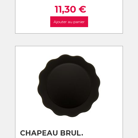
11,30
€
Ajouter au panier
CHAPEAU BRUL.