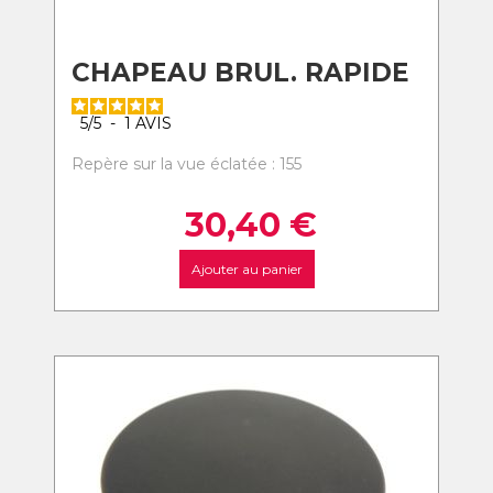
CHAPEAU BRUL. RAPIDE
5
/
5
-
1
AVIS
Repère sur la vue éclatée : 155
30,40
€
Ajouter au panier