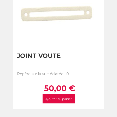
JOINT VOUTE
Repère sur la vue éclatée : 0
50,00
€
Ajouter au panier