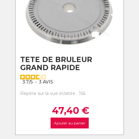
TETE DE BRULEUR
GRAND RAPIDE
3.7
/
5
-
3
AVIS
Repère sur la vue éclatée : 156
47,40
€
Ajouter au panier