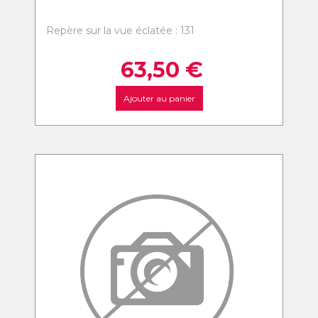
Repère sur la vue éclatée : 131
63,50
€
Ajouter au panier