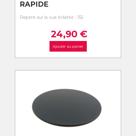
RAPIDE
Repère sur la vue éclatée : 155
24,90
€
Ajouter au panier