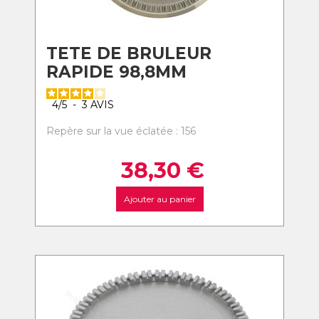
TETE DE BRULEUR
RAPIDE 98,8MM
4
/
5
-
3
AVIS
Repère sur la vue éclatée : 156
38,30
€
Ajouter au panier