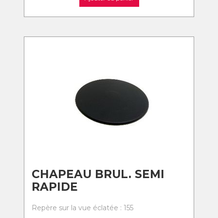
CHAPEAU BRUL. SEMI
RAPIDE
Repère sur la vue éclatée : 155