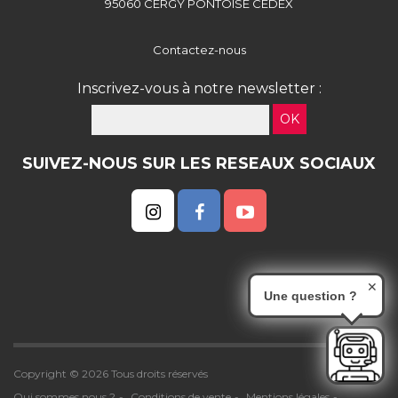
95060 CERGY PONTOISE CEDEX
Contactez-nous
Inscrivez-vous à notre newsletter :
OK
SUIVEZ-NOUS SUR LES RESEAUX SOCIAUX
✕
Une question ?
Copyright © 2026 Tous droits réservés
Qui sommes nous ?
Conditions de vente
Mentions légales