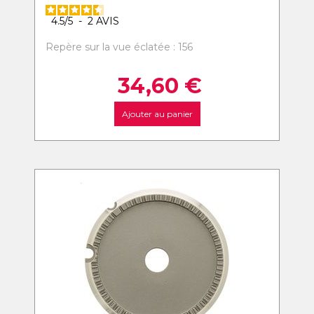
4.5
/
5
-
2
AVIS
Repère sur la vue éclatée : 156
34,60
€
Ajouter au panier