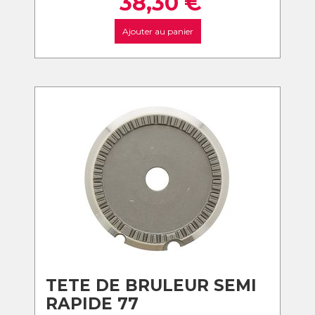
38,30
€
Ajouter au panier
TETE DE BRULEUR SEMI
RAPIDE 77