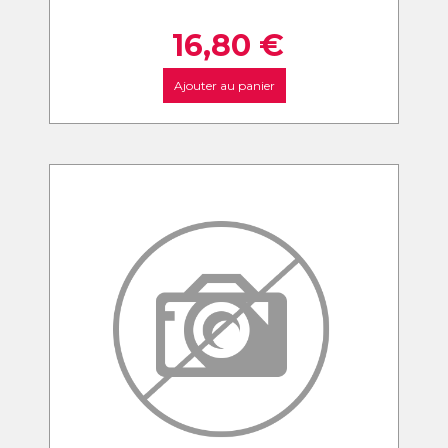
16,80
€
Ajouter au panier