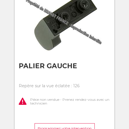
PALIER GAUCHE
Repère sur la vue éclatée : 126
Pièce non vendue - Prenez rendez-vous avec un
technicien
Programmez votre intervention