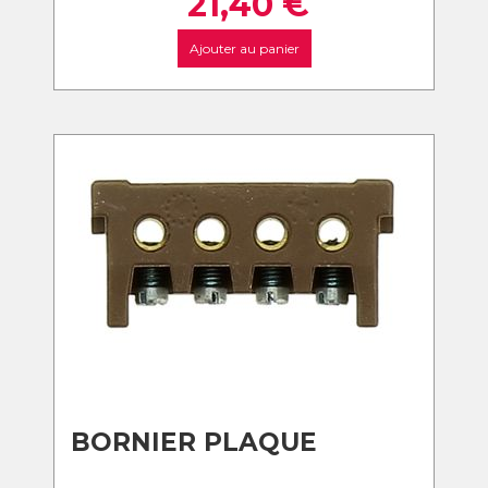
21,40
€
Ajouter au panier
BORNIER PLAQUE