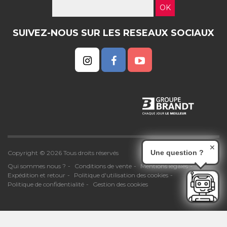
OK
SUIVEZ-NOUS SUR LES RESEAUX SOCIAUX
✕
Une question ?
Copyright © 2026 Tous droits réservés
Qui sommes nous ?
Conditions de vente
Mentions légales
Expédition et retour
Politique d'utilisation des cookies
Politique de confidentialité
Gestion des cookies