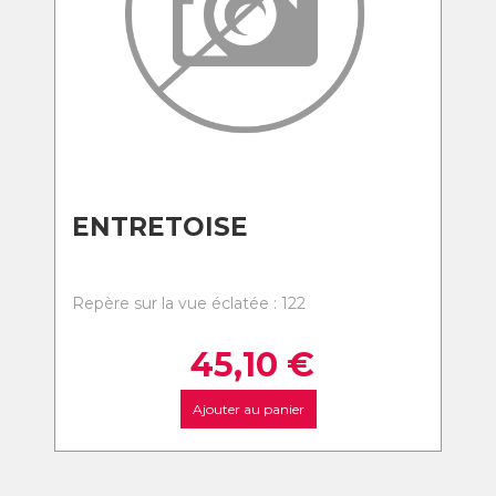
ENTRETOISE
Repère sur la vue éclatée : 122
45,10
€
Ajouter au panier