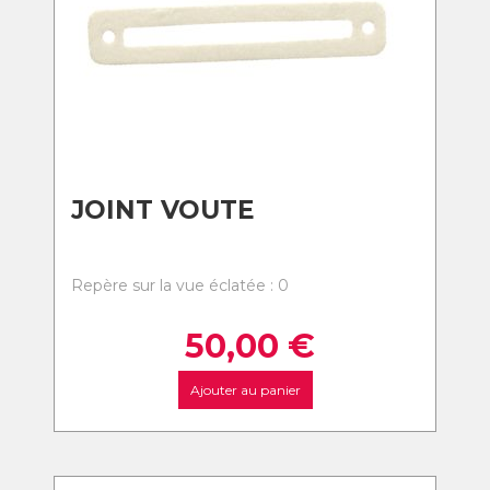
JOINT VOUTE
Repère sur la vue éclatée : 0
50,00
€
Ajouter au panier