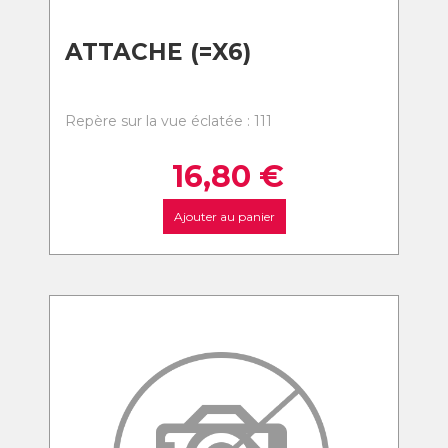
ATTACHE (=X6)
Repère sur la vue éclatée : 111
16,80
€
Ajouter au panier