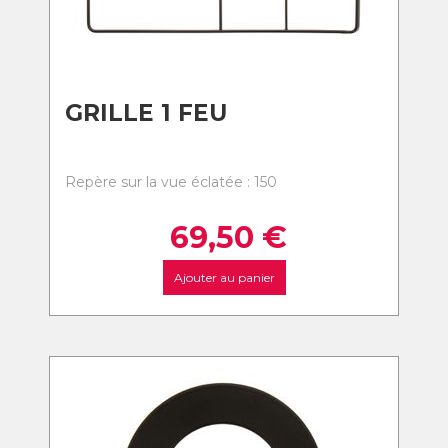
GRILLE 1 FEU
Repère sur la vue éclatée : 150
69,50
€
Ajouter au panier