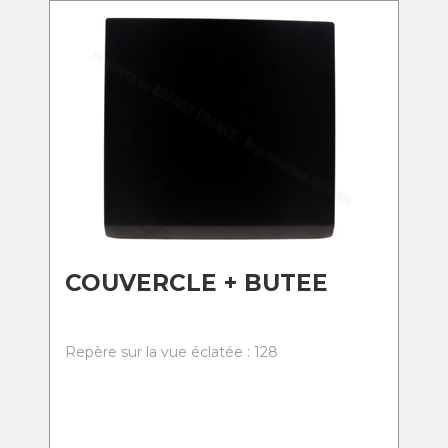
COUVERCLE + BUTEE
Repère sur la vue éclatée : 128