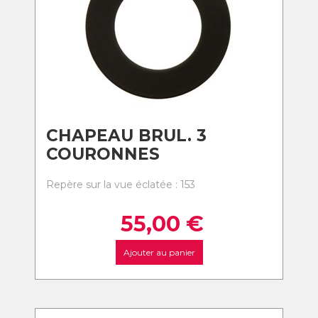
CHAPEAU BRUL. 3
COURONNES
Repère sur la vue éclatée : 153
55,00
€
Ajouter au panier