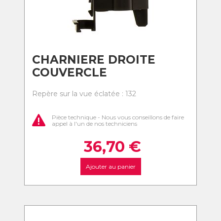
CHARNIERE DROITE
COUVERCLE
Repère sur la vue éclatée : 132
Pièce technique - Nous vous conseillons de faire
appel à l'un de nos techniciens
36,70
€
Ajouter au panier