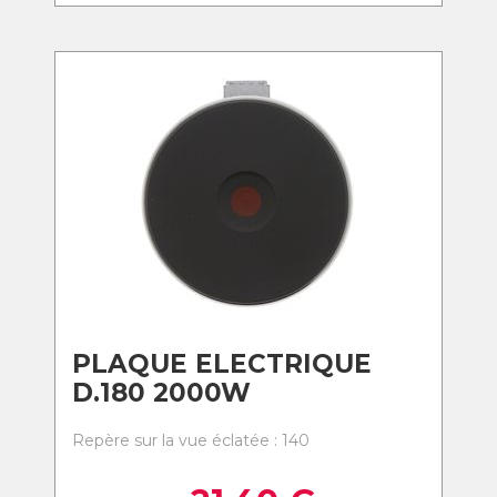
PLAQUE ELECTRIQUE
D.180 2000W
Repère sur la vue éclatée : 140