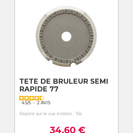
TETE DE BRULEUR SEMI
RAPIDE 77
4.5
/
5
-
2
AVIS
Repère sur la vue éclatée : 156
34,60
€