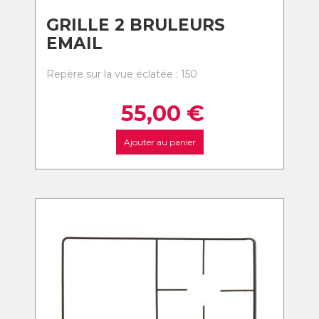
GRILLE 2 BRULEURS
EMAIL
Repère sur la vue éclatée : 150
55,00
€
Ajouter au panier