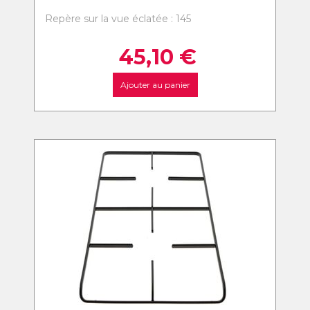
Repère sur la vue éclatée : 145
45,10
€
Ajouter au panier