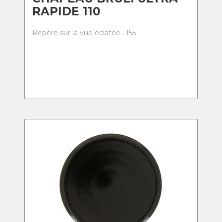
RAPIDE 110
Repère sur la vue éclatée : 155