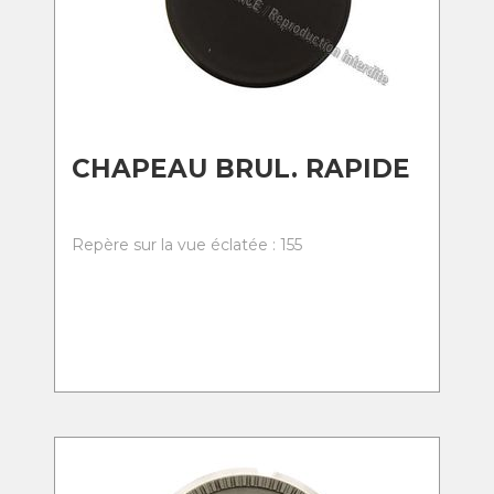
CHAPEAU BRUL. RAPIDE
Repère sur la vue éclatée : 155