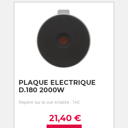
PLAQUE ELECTRIQUE
D.180 2000W
Repère sur la vue éclatée : 140
21,40
€