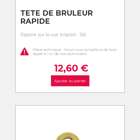
TETE DE BRULEUR
RAPIDE
Repère sur la vue éclatée : 156
Pièce technique - Nous vous conseillons de faire
appel à l'un de nos techniciens
12,60
€
Ajouter au panier