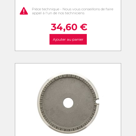
Pièce technique - Nous vous conseillons de faire
appel à l'un de nos techniciens
34,60
€
Ajouter au panier