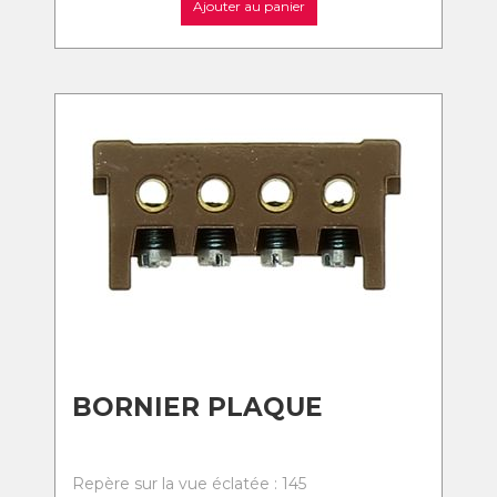
Ajouter au panier
BORNIER PLAQUE
Repère sur la vue éclatée : 145