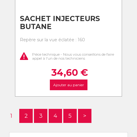
SACHET INJECTEURS
BUTANE
Repère sur la vue éclatée : 160
Pièce technique - Nous vous conseillons de faire
appel à l'un de nos techniciens
34,60
€
Ajouter au panier
1
2
3
4
5
>