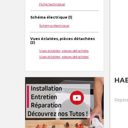
Fiche technique
Schéma électrique (1)
Schéma électrique
Vues éclatées, pièces détachées
(2)
Vues éclatées, pièces détachées
Vues éclatées, pièces détachées
HAB
Repère