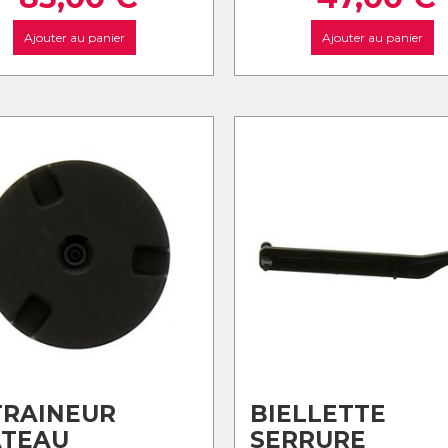
Ajouter au panier
Ajouter au panier
TRAINEUR
BIELLETTE
ATEAU
SERRURE