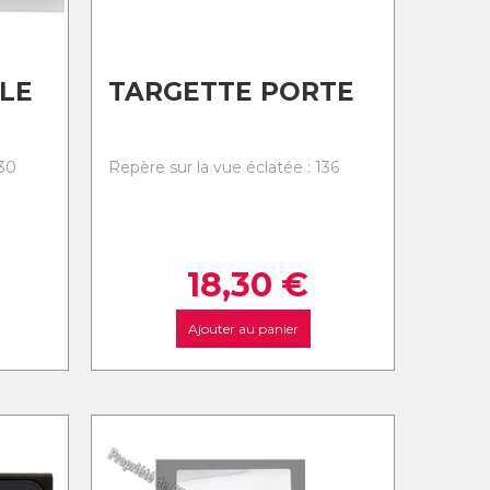
LE
TARGETTE PORTE
130
Repère sur la vue éclatée : 136
18,30
€
Ajouter au panier