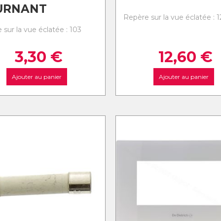
URNANT
Repère sur la vue éclatée : 1
 sur la vue éclatée : 103
3,30
€
12,60
€
Ajouter au panier
Ajouter au panier