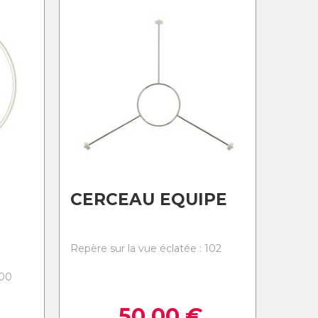
CERCEAU EQUIPE
Repère sur la vue éclatée : 102
100
50,00
€