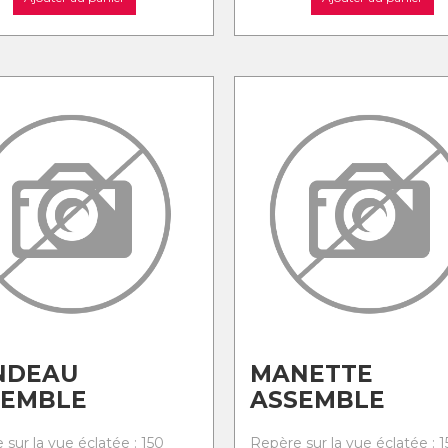
NDEAU
MANETTE
SEMBLE
ASSEMBLE
sur la vue éclatée : 150
Repère sur la vue éclatée : 1