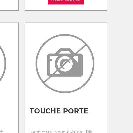
TOUCHE PORTE
55
Repère sur la vue éclatée : 185