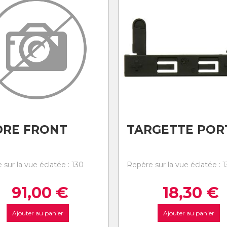
DRE FRONT
TARGETTE POR
 sur la vue éclatée : 130
Repère sur la vue éclatée : 1
91,00
€
18,30
€
Ajouter au panier
Ajouter au panier