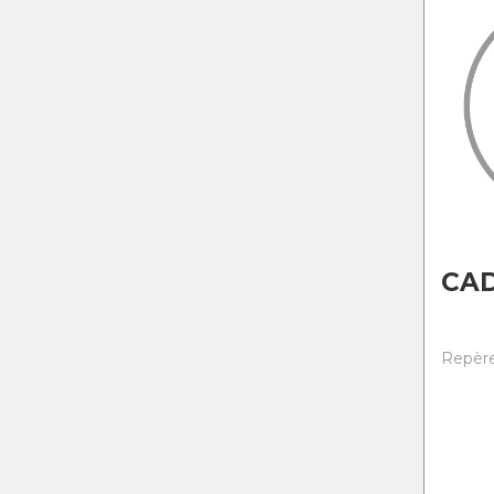
CA
Repère