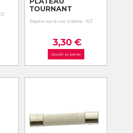
PLATEAU
TOURNANT
102
Repère sur la vue éclatée : 103
3,30
€
Ajouter au panier