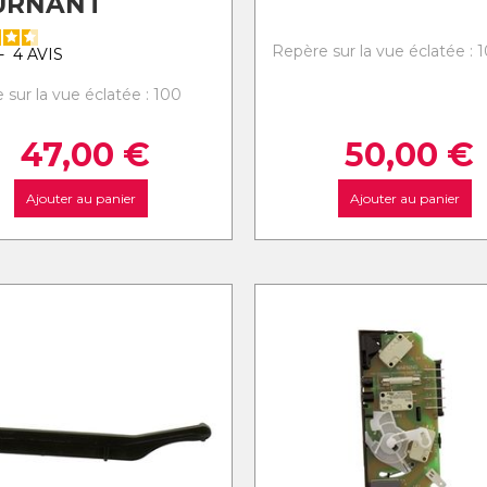
URNANT
Repère sur la vue éclatée : 
-
4
AVIS
 sur la vue éclatée : 100
47,00
€
50,00
€
Ajouter au panier
Ajouter au panier