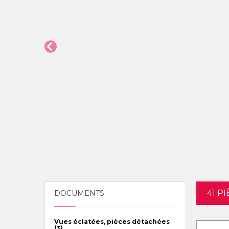
41 P
DOCUMENTS
Vues éclatées, pièces détachées
(3)