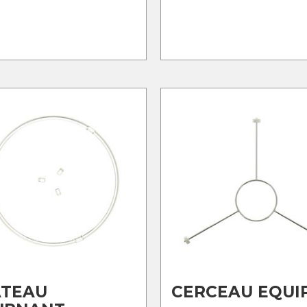
ATEAU
CERCEAU EQUI