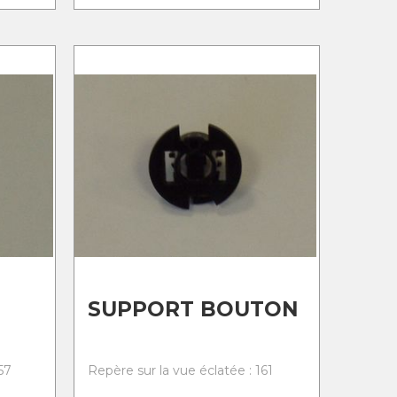
SUPPORT BOUTON
57
Repère sur la vue éclatée : 161