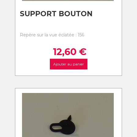
SUPPORT BOUTON
Repère sur la vue éclatée : 156
12,60
€
Ajouter au panier