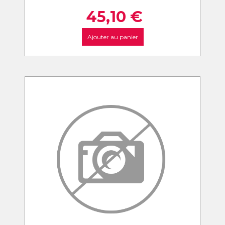
45,10
€
Ajouter au panier