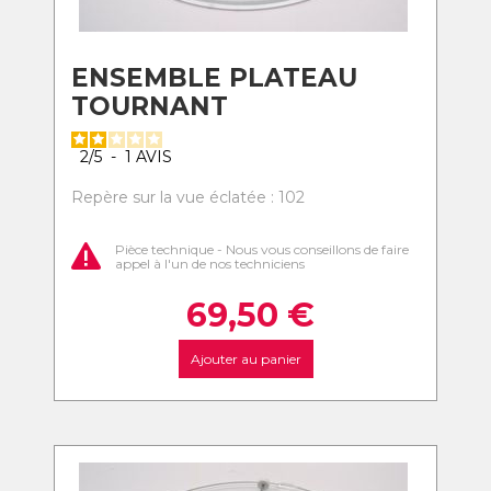
ENSEMBLE PLATEAU
TOURNANT
2
/
5
-
1
AVIS
Repère sur la vue éclatée : 102
Pièce technique - Nous vous conseillons de faire
appel à l'un de nos techniciens
69,50
€
Ajouter au panier