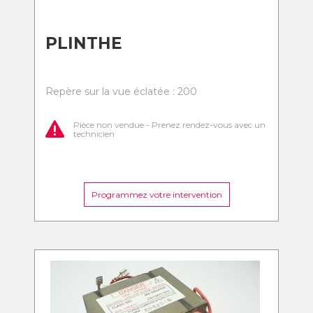
PLINTHE
Repère sur la vue éclatée : 200
Pièce non vendue - Prenez rendez-vous avec un
technicien
Programmez votre intervention