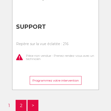
SUPPORT
Repère sur la vue éclatée : 216
Pièce non vendue - Prenez rendez-vous avec un
technicien
Programmez votre intervention
1
2
>