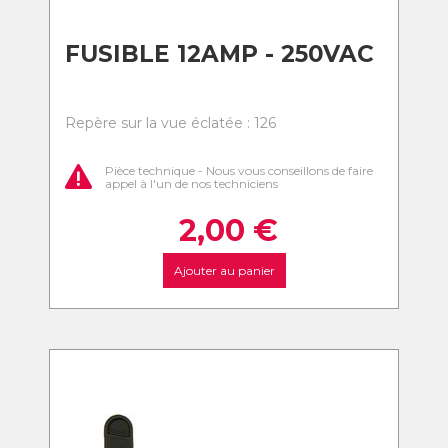
FUSIBLE 12AMP - 250VAC
Repère sur la vue éclatée : 126
Pièce technique - Nous vous conseillons de faire
appel à l'un de nos techniciens
2,00
€
Ajouter au panier