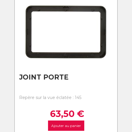
JOINT PORTE
Repère sur la vue éclatée : 145
63,50
€
Ajouter au panier