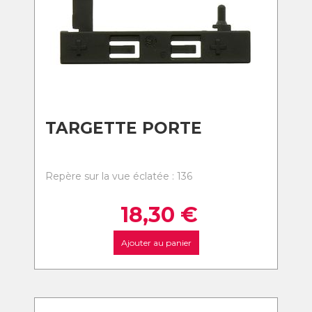
TARGETTE PORTE
Repère sur la vue éclatée : 136
18,30
€
Ajouter au panier