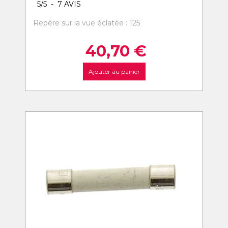
5
/
5
-
7
AVIS
Repère sur la vue éclatée : 125
40,70
€
Ajouter au panier