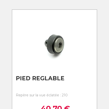
PIED REGLABLE
Repère sur la vue éclatée : 210
40,70
€