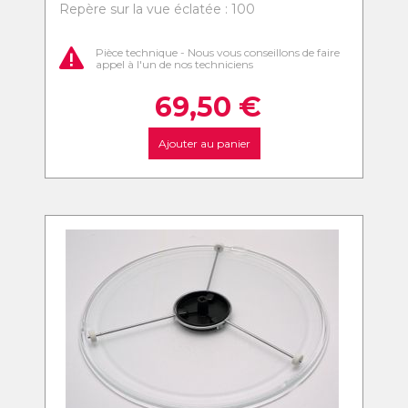
Repère sur la vue éclatée : 100
Pièce technique - Nous vous conseillons de faire
appel à l'un de nos techniciens
69,50
€
Ajouter au panier