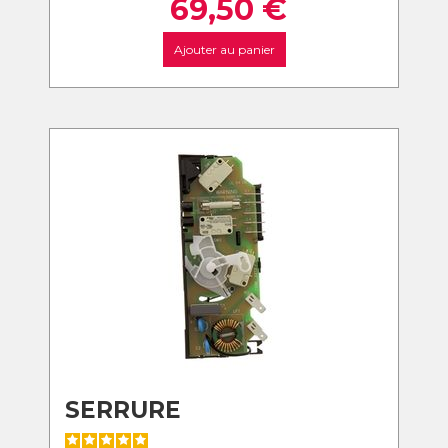
69,50
€
Ajouter au panier
SERRURE