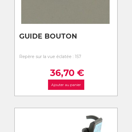
GUIDE BOUTON
Repère sur la vue éclatée : 157
36,70
€
Ajouter au panier