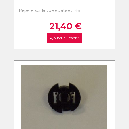
Repère sur la vue éclatée : 146
21,40
€
Ajouter au panier